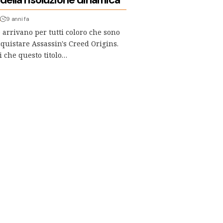
A
9 anni fa
 arrivano per tutti coloro che sono
cquistare Assassin's Creed Origins.
i che questo titolo…