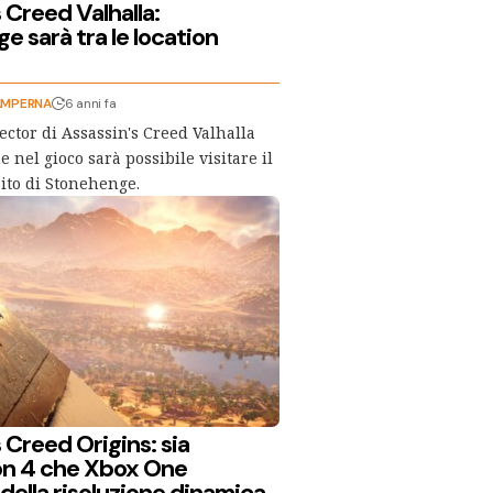
 Creed Valhalla:
 sarà tra le location
AMPERNA
6 anni fa
rector di Assassin's Creed Valhalla
e nel gioco sarà possibile visitare il
ito di Stonehenge.
 Creed Origins: sia
on 4 che Xbox One
della risoluzione dinamica