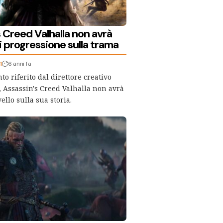
 Creed Valhalla non avrà
i progressione sulla trama
I
6 anni fa
o riferito dal direttore creativo
, Assassin's Creed Valhalla non avrà
vello sulla sua storia.