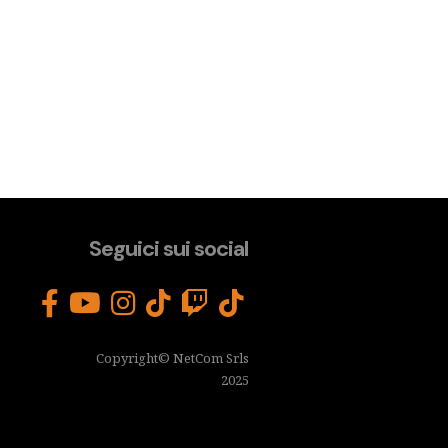
Seguici sui social
Copyright© NetCom Srls
2025