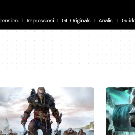
.
censioni
Impressioni
GL Originals
Analisi
Guid