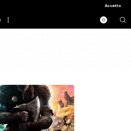
Accetto
e