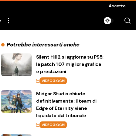
Accetto
e
Potrebbe interessarti anche
Silent Hill 2 si aggiorna su PS5:
la patch 1.07 migliora grafica
e prestazioni
VIDEOGIOCHI
Midgar Studio chiude
definitivamente: il team di
Edge of Eternity viene
liquidato dal tribunale
VIDEOGIOCHI