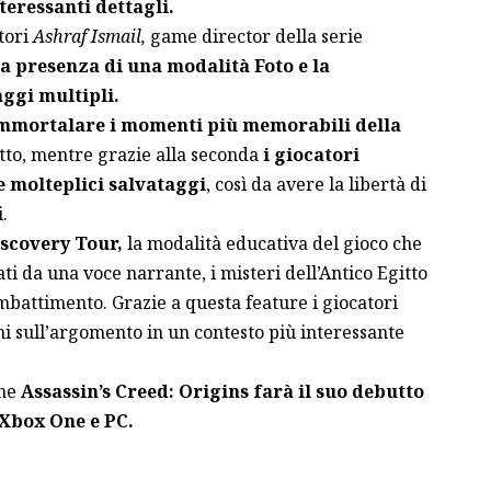
teressanti dettagli.
tori
Ashraf Ismail,
game director della serie
a presenza di una modalità Foto e la
aggi multipli.
mmortalare i momenti più memorabili della
tto, mentre grazie alla seconda
i giocatori
e molteplici salvataggi
, così da avere la libertà di
.
iscovery Tour,
la modalità educativa del gioco che
i da una voce narrante, i misteri dell’Antico Egitto
battimento. Grazie a questa feature i giocatori
 sull’argomento in un contesto più interessante
che
Assassin’s Creed: Origins farà il suo debutto
, Xbox One e PC.