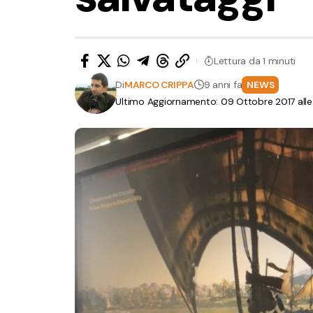
Lettura da 1 minuti
Di
MARCO CRIPPA
9 anni fa
NEWS
Ultimo Aggiornamento: 09 Ottobre 2017 alle