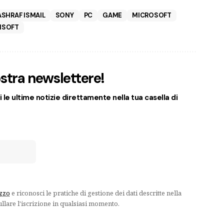
ASHRAF ISMAIL
SONY
PC
GAME
MICROSOFT
ISOFT
nostra newslettere!
 le ultime notizie direttamente nella tua casella di
izzo
e riconosci le pratiche di gestione dei dati descritte nella
ullare l'iscrizione in qualsiasi momento.