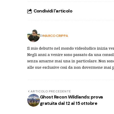
Condividi l'articolo
MARCO CRIPPA
Di
Il mio debutto nel mondo videoludico inizia ve
Negli anni a venire sono passato da una consol
senza amarne mai una in particolare. Non sono 
alle sue esclusive così da non dovermene mai p
ARTICOLO PRECEDENTE
Ghost Recon Wildlands: prova
gratuita dal 12 al 15 ottobre