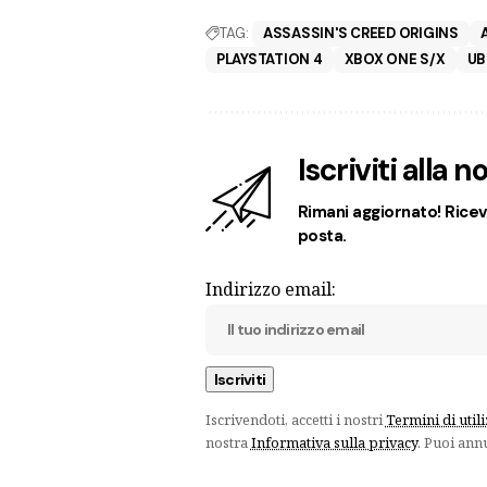
TAG:
ASSASSIN'S CREED ORIGINS
PLAYSTATION 4
XBOX ONE S/X
UB
Iscriviti alla 
Rimani aggiornato! Ricevi
posta.
Indirizzo email:
Iscrivendoti, accetti i nostri
Termini di util
nostra
Informativa sulla privacy
. Puoi ann