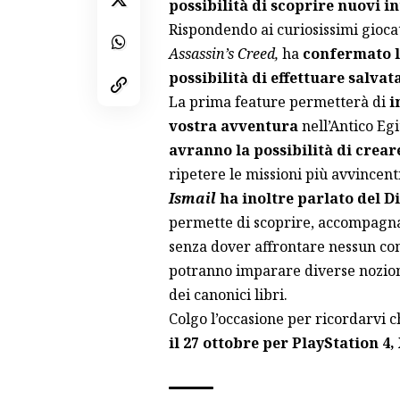
possibilità di scoprire nuovi in
Rispondendo ai curiosissimi gioca
Assassin’s Creed,
ha
confermato l
possibilità di effettuare salvat
La prima feature permetterà di
i
vostra avventura
nell’Antico Egi
avranno la possibilità di crear
ripetere le missioni più avvincenti
Ismail
ha inoltre parlato del D
permette di scoprire, accompagnat
senza dover affrontare nessun com
potranno imparare diverse nozioni
dei canonici libri.
Colgo l’occasione per ricordarvi 
il 27 ottobre per PlayStation 4