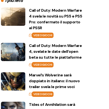
I più letti
Call of Duty: Modern Warfare
4 svela le novità su PS5 e PS5
Pro: confermato il supporto
al PSSR
VIDEOGIOCHI
Call of Duty: Modern Warfare
4, svelate le date dell’open
beta su tutte le piattaforme
VIDEOGIOCHI
Marvel’s Wolverine sarà
doppiato in italiano: il nuovo
trailer svela le prime voci
VIDEOGIOCHI
Tides of Annihilation sarà