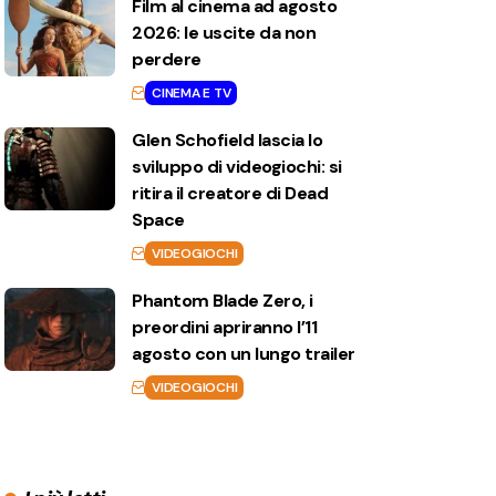
Film al cinema ad agosto
2026: le uscite da non
perdere
CINEMA E TV
Glen Schofield lascia lo
sviluppo di videogiochi: si
ritira il creatore di Dead
Space
VIDEOGIOCHI
Phantom Blade Zero, i
preordini apriranno l’11
agosto con un lungo trailer
VIDEOGIOCHI