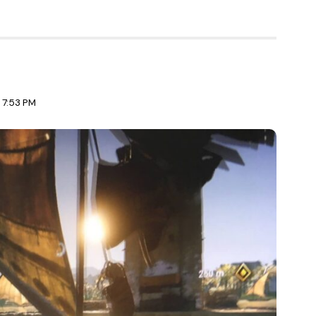
 7:53 PM