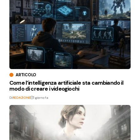
ARTICOLO
Come l’intelligenza artificiale sta cambiando il
modo di creare i videogiochi
Di
REDAZIONE
1 giorno fa