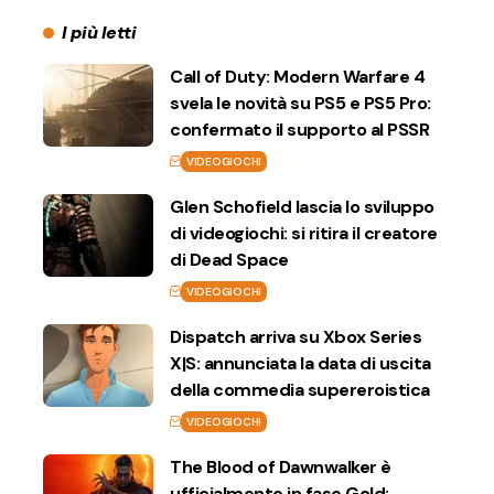
I più letti
Call of Duty: Modern Warfare 4
svela le novità su PS5 e PS5 Pro:
confermato il supporto al PSSR
VIDEOGIOCHI
Glen Schofield lascia lo sviluppo
di videogiochi: si ritira il creatore
di Dead Space
VIDEOGIOCHI
Dispatch arriva su Xbox Series
X|S: annunciata la data di uscita
della commedia supereroistica
VIDEOGIOCHI
The Blood of Dawnwalker è
ufficialmente in fase Gold: