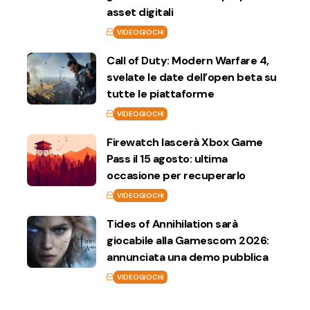
asset digitali
VIDEOGIOCHI
Call of Duty: Modern Warfare 4,
svelate le date dell’open beta su
tutte le piattaforme
VIDEOGIOCHI
Firewatch lascerà Xbox Game
Pass il 15 agosto: ultima
occasione per recuperarlo
VIDEOGIOCHI
Tides of Annihilation sarà
giocabile alla Gamescom 2026:
annunciata una demo pubblica
VIDEOGIOCHI