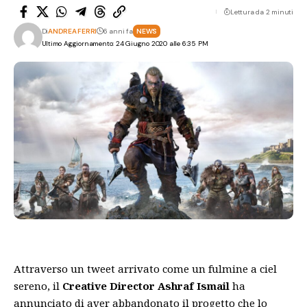
Lettura da 2 minuti
Di
ANDREA FERRI
6 anni fa
NEWS
Ultimo Aggiornamento: 24 Giugno 2020 alle 6:35 PM
Attraverso un tweet arrivato come un fulmine a ciel
sereno, il
Creative Director
Ashraf Ismail
ha
annunciato di aver abbandonato il
progetto
che lo