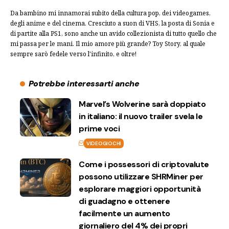
Da bambino mi innamorai subito della cultura pop, dei videogames,
degli anime e del cinema. Cresciuto a suon di VHS, la posta di Sonia e
di partite alla PS1, sono anche un avido collezionista di tutto quello che
mi passa per le mani. Il mio amore più grande? Toy Story, al quale
sempre sarò fedele verso l'infinito, e oltre!
Potrebbe interessarti anche
Marvel’s Wolverine sarà doppiato
in italiano: il nuovo trailer svela le
prime voci
VIDEOGIOCHI
Come i possessori di criptovalute
possono utilizzare SHRMiner per
esplorare maggiori opportunità
di guadagno e ottenere
facilmente un aumento
giornaliero del 4% dei propri