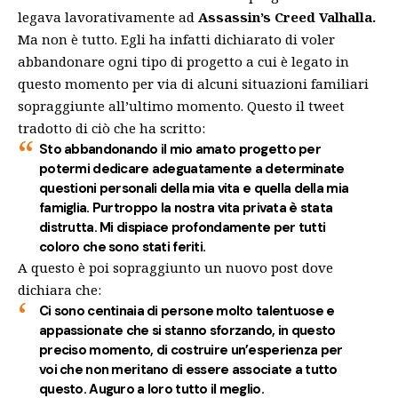
legava lavorativamente ad
Assassin’s Creed Valhalla.
Ma non è tutto. Egli ha infatti dichiarato di voler
abbandonare ogni tipo di progetto a cui è legato in
questo momento per via di alcuni situazioni familiari
sopraggiunte all’ultimo momento. Questo il tweet
tradotto di ciò che ha scritto:
Sto abbandonando il mio amato progetto per
potermi dedicare adeguatamente a determinate
questioni personali della mia vita e quella della mia
famiglia. Purtroppo la nostra vita privata è stata
distrutta. Mi dispiace profondamente per tutti
coloro che sono stati feriti.
A questo è poi sopraggiunto un nuovo post dove
dichiara che:
Ci sono centinaia di persone molto talentuose e
appassionate che si stanno sforzando, in questo
preciso momento, di costruire un’esperienza per
voi che non meritano di essere associate a tutto
questo. Auguro a loro tutto il meglio.