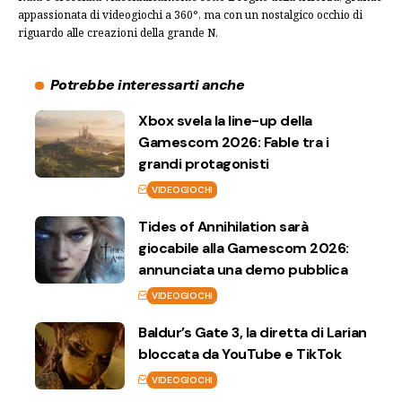
appassionata di videogiochi a 360°, ma con un nostalgico occhio di
riguardo alle creazioni della grande N.
Potrebbe interessarti anche
Xbox svela la line-up della
Gamescom 2026: Fable tra i
grandi protagonisti
VIDEOGIOCHI
Tides of Annihilation sarà
giocabile alla Gamescom 2026:
annunciata una demo pubblica
VIDEOGIOCHI
Baldur’s Gate 3, la diretta di Larian
bloccata da YouTube e TikTok
VIDEOGIOCHI