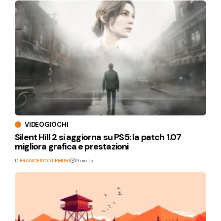
VIDEOGIOCHI
Silent Hill 2 si aggiorna su PS5: la patch 1.07
migliora grafica e prestazioni
Di
FRANCESCO LEMURI
19 ore fa