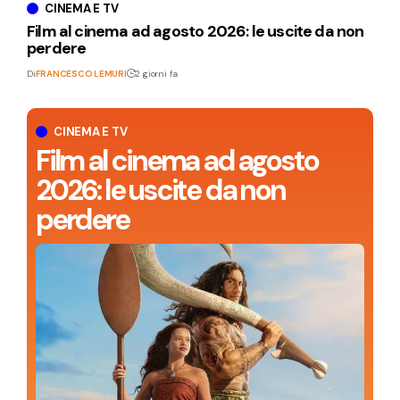
CINEMA E TV
Film al cinema ad agosto 2026: le uscite da non
perdere
Di
FRANCESCO LEMURI
2 giorni fa
CINEMA E TV
Film al cinema ad agosto
2026: le uscite da non
perdere