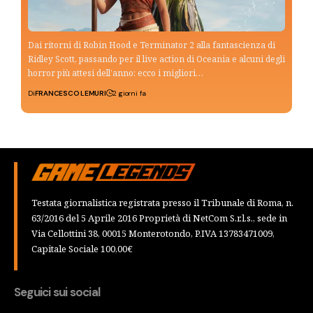
Dai ritorni di Robin Hood e Terminator 2 alla fantascienza di
Ridley Scott, passando per il live action di Oceania e alcuni degli
horror più attesi dell’anno: ecco i migliori…
Di
FRANCESCO LEMURI
2 giorni fa
Testata giornalistica registrata presso il Tribunale di Roma, n.
63/2016 del 5 Aprile 2016 Proprietà di NetCom S.r.l.s., sede in
Via Cellottini 38, 00015 Monterotondo, P.IVA 13783471009,
Capitale Sociale 100,00€
Seguici sui social