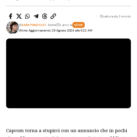
Lettura da 2 minuti
Di
SARA PANDOLFI
- Editor
2 anni fa
NEWS
Ultimo Aggiornamento: 28 Agosto 2024 alle 6:22 AM
Capcom torna a stupirci con un annuncio che in pochi