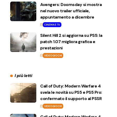
Avengers: Doomsday si mostra
nel nuovo trailer ufficiale,
appuntamento a dicembre
CINEMA E TV
Silent Hill 2 si aggiorna su PS5: la
patch 1.07 migliora grafica e
prestazioni
VIDEOGIOCHI
I più letti
Call of Duty: Modern Warfare 4
svela le novità su PS5 e PS5 Pro:
confermato il supporto al PSSR
VIDEOGIOCHI
Call of Duty: Modern Warfare 4,