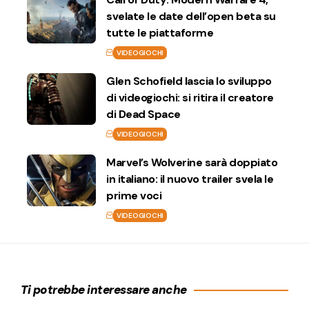
svelate le date dell’open beta su
tutte le piattaforme
VIDEOGIOCHI
Glen Schofield lascia lo sviluppo
di videogiochi: si ritira il creatore
di Dead Space
VIDEOGIOCHI
Marvel’s Wolverine sarà doppiato
in italiano: il nuovo trailer svela le
prime voci
VIDEOGIOCHI
Ti potrebbe interessare anche