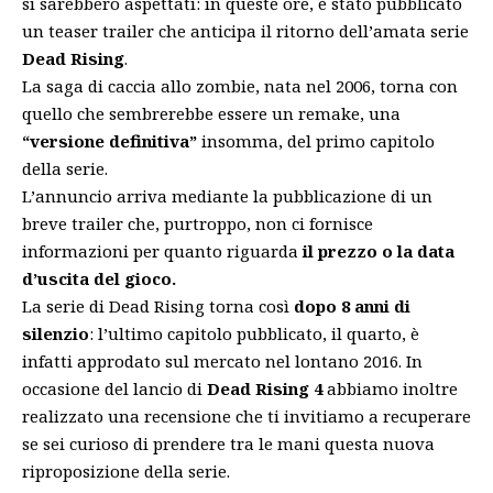
si sarebbero aspettati: in queste ore, è stato pubblicato
un teaser trailer che anticipa il ritorno dell’amata serie
Dead Rising
.
La saga di caccia allo zombie, nata nel 2006, torna con
quello che sembrerebbe essere un remake, una
“versione definitiva”
insomma, del primo capitolo
della serie.
L’annuncio arriva mediante la pubblicazione di
un
breve trailer
che, purtroppo, non ci fornisce
informazioni per quanto riguarda
il prezzo o la data
d’uscita del gioco.
La serie di Dead Rising torna così
dopo 8 anni di
silenzio
: l’ultimo capitolo pubblicato, il quarto, è
infatti approdato sul mercato nel lontano 2016. In
occasione del lancio di
Dead Rising 4
abbiamo inoltre
realizzato
una recensione
che ti invitiamo a recuperare
se sei curioso di prendere tra le mani questa nuova
riproposizione della serie.