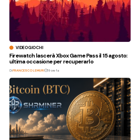
VIDEOGIOCHI
Firewatch lascerà Xbox Game Pass il 15 agosto:
ultima occasione per recuperarlo
Di
FRANCESCO LEMURI
19 ore fa