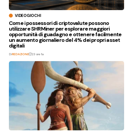
VIDEOGIOCHI
Come i possessori di criptovalute possono
utilizzare SHRMiner per esplorare maggiori
opportunità di guadagno e ottenere facilmente
un aumento giornaliero del 4% dei propri asset
digitali
Di
REDAZIONE
23 ore fa