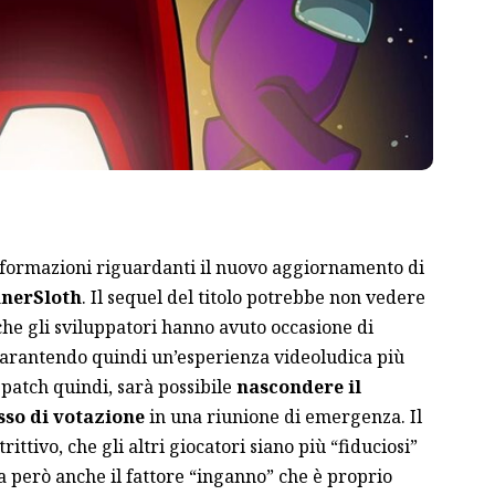
nformazioni riguardanti il nuovo aggiornamento di
nnerSloth
. Il sequel del titolo potrebbe non vedere
 che gli sviluppatori hanno avuto occasione di
arantendo quindi un’esperienza videoludica più
 patch quindi, sarà possibile
nascondere il
sso di votazione
in una riunione di emergenza. Il
rittivo, che gli altri giocatori siano più “fiduciosi”
a però anche il fattore “inganno” che è proprio