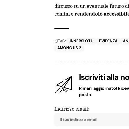
discusso su un eventuale futuro d
confini e
rendendolo accessibil
TAG:
INNERSLOTH
EVIDENZA
AN
AMONG US 2
Iscriviti alla 
Rimani aggiornato! Ricevi
posta.
Indirizzo email: