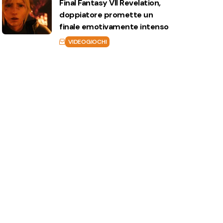
Final Fantasy VII Revelation,
doppiatore promette un
finale emotivamente intenso
VIDEOGIOCHI