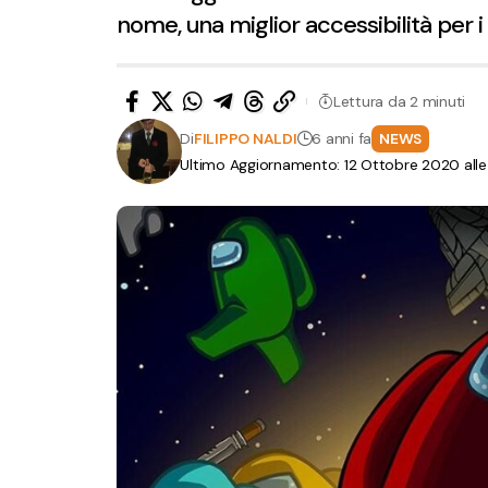
nome, una miglior accessibilità per i 
Lettura da 2 minuti
Di
FILIPPO NALDI
6 anni fa
NEWS
Ultimo Aggiornamento: 12 Ottobre 2020 alle