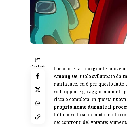
Condividi
Poche ore fa sono giunte nuove i
Among Us
, titolo sviluppato da
I
mai la luce, ed è per questo fatto
raddoppiare gli aggiornamenti, g
ricca e completa. In questa nuova
proprio nome durante il proce
tutto però fa si, in modo molto cost
nei confronti del votante; aument