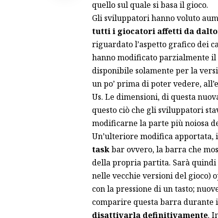
quello sul quale si basa il gioco.
Gli sviluppatori hanno voluto aum
tutti i giocatori affetti da dal
riguardato l’aspetto grafico dei ca
hanno modificato parzialmente il 
disponibile solamente per la ver
un po’ prima di poter vedere, all
Us. Le dimensioni, di questa nuov
questo ciò che gli sviluppatori s
modificarne la parte più noiosa del
Un’ulteriore modifica apportata, 
task
bar ovvero, la barra che mos
della propria partita. Sarà quindi
nelle vecchie versioni del gioco)
con la pressione di un tasto; nuov
comparire questa barra durante 
disattivarla definitivamente
. 