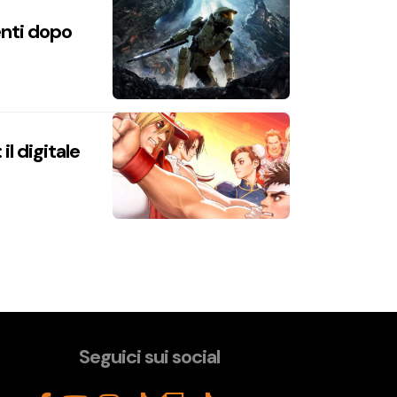
enti dopo
l digitale
Seguici sui social