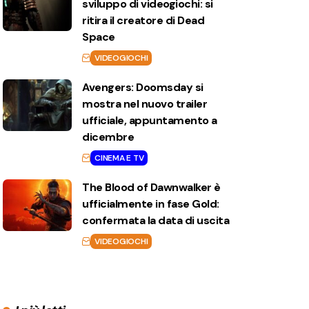
sviluppo di videogiochi: si
ritira il creatore di Dead
Space
VIDEOGIOCHI
Avengers: Doomsday si
mostra nel nuovo trailer
ufficiale, appuntamento a
dicembre
CINEMA E TV
The Blood of Dawnwalker è
ufficialmente in fase Gold:
confermata la data di uscita
VIDEOGIOCHI