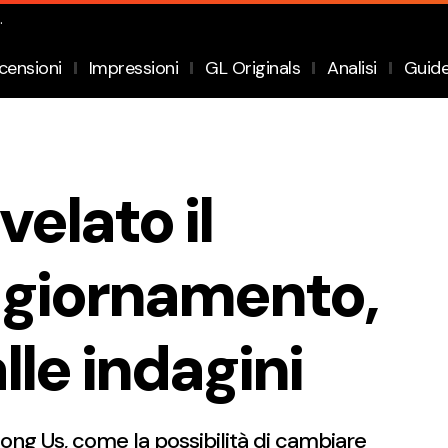
.
censioni
Impressioni
GL Originals
Analisi
Guid
elato il
ggiornamento,
lle indagini
ng Us, come la possibilità di cambiare