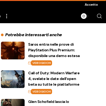
Accetto
e
Potrebbe interessarti anche
Saros entra nelle prove di
PlayStation Plus Premium:
disponibile una demo estesa
VIDEOGIOCHI
Call of Duty: Modern Warfare
4, svelate le date dell’open
beta su tutte le piattaforme
VIDEOGIOCHI
Glen Schofield lascia lo