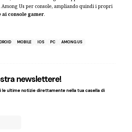
i Among Us per console, ampliando quindi i propri
e ai console gamer
.
DROID
MOBILE
IOS
PC
AMONG US
nostra newslettere!
 le ultime notizie direttamente nella tua casella di