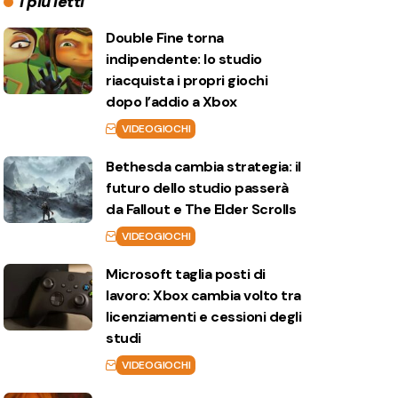
I più letti
Double Fine torna
indipendente: lo studio
riacquista i propri giochi
dopo l’addio a Xbox
VIDEOGIOCHI
Bethesda cambia strategia: il
futuro dello studio passerà
da Fallout e The Elder Scrolls
VIDEOGIOCHI
Microsoft taglia posti di
lavoro: Xbox cambia volto tra
licenziamenti e cessioni degli
studi
VIDEOGIOCHI