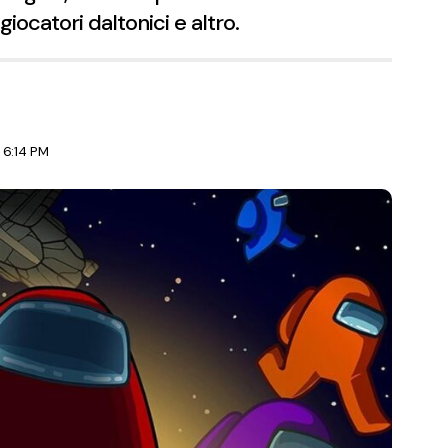
giocatori daltonici e altro.
 6:14 PM