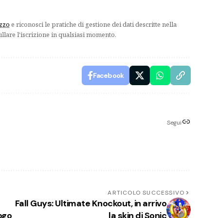
izzo
e riconosci le pratiche di gestione dei dati descritte nella
ullare l'iscrizione in qualsiasi momento.
Facebook
Segui
ARTICOLO SUCCESSIVO
Fall Guys: Ultimate Knockout, in arrivo
ogo
la skin di Sonic