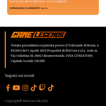
horror più attesi dell’anno: ecco i migliori…
Di
FRANCESCO LEMURI
18 ore fa
Testata giornalistica registrata presso il Tribunale di Roma, n.
63/2016 del 5 Aprile 2016 Proprietà di NetCom S.r.l.s., sede in
Via Cellottini 38, 00015 Monterotondo, P.IVA 13783471009,
Capitale Sociale 100,00€
Seguici sui social
Copyright© NetCom Srls 2025