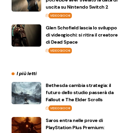
uscita su Nintendo Switch 2
VIDEOGIOCHI
Glen Schofield lascia lo sviluppo
di videogiochi: si ritira il creatore
di Dead Space
VIDEOGIOCHI
I più letti
Bethesda cambia strategia: il
futuro dello studio passerà da
Fallout e The Elder Scrolls
VIDEOGIOCHI
Saros entra nelle prove di
PlayStation Plus Premium: