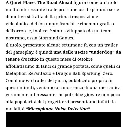
A Quiet Place: The Road Ahead
figura come un titolo
molto interessante tra le prossime uscite per una serie
di motivi: si tratta della prima trasposizione
videoludica del fortunato franchise cinematografico
dell’orrore e, inoltre, è stato sviluppato da un team
nostrano, ossia Stormind Games.
Il titolo,
presentato alcune settimane fa
con un trailer
del gameplay, è quindi
una delle uscite “underdog” da
tenere d’occhio
in questo mese di ottobre
affollatissimo di lanci di grande portata, come quelli di
Metaphor: ReFantazio e Dragon Ball Sparking! Zero.
Con il nuovo trailer del gioco, pubblicato proprio in
questi minuti, veniamo a conoscenza di una meccanica
veramente interessante che potrebbe giovare non poco
alla popolarità del progetto: vi presentiamo infatti la
modalità
“Microphone Noise Detection”.