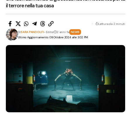
il terrore nella tua casa
Lettura da 2 minuti
Di
SARA PANDOLFI
- Editor
2 anni fa
NEWS
Ultimo Aggiornamento: 09 Ottobre 2024 alle 3:02 PM