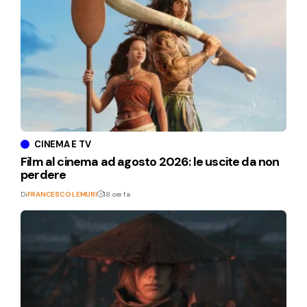
CINEMA E TV
Film al cinema ad agosto 2026: le uscite da non
perdere
Di
FRANCESCO LEMURI
18 ore fa