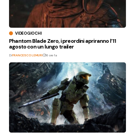
VIDEOGIOCHI
Phantom Blade Zero, i preordini apriranno l’11
agosto con un lungo trailer
Di
FRANCESCO LEMURI
16 ore fa