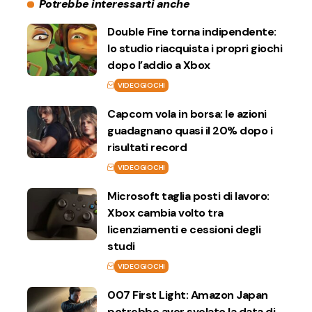
Potrebbe interessarti anche
Double Fine torna indipendente:
lo studio riacquista i propri giochi
dopo l’addio a Xbox
VIDEOGIOCHI
Capcom vola in borsa: le azioni
guadagnano quasi il 20% dopo i
risultati record
VIDEOGIOCHI
Microsoft taglia posti di lavoro:
Xbox cambia volto tra
licenziamenti e cessioni degli
studi
VIDEOGIOCHI
007 First Light: Amazon Japan
potrebbe aver svelato la data di