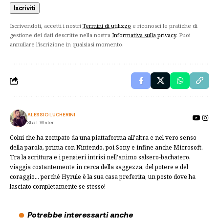
Iscrivendoti, accetti i nostri
Termini di utilizzo
e riconosci le pratiche di
gestione dei dati descritte nella nostra
Informativa sulla privacy
. Puoi
annullare l'iscrizione in qualsiasi momento.
ALESSIO LUCHERINI
Staff Writer
Colui che ha zompato da una piattaforma all'altra e nel vero senso
della parola, prima con Nintendo, poi Sony e infine anche Microsoft.
Tra la scrittura e i pensieri intrisi nell'animo salsero-bachatero,
viaggia costantemente in cerca della saggezza, del potere e del
coraggio... perché Hyrule è la sua casa preferita, un posto dove ha
lasciato completamente se stesso!
Potrebbe interessarti anche