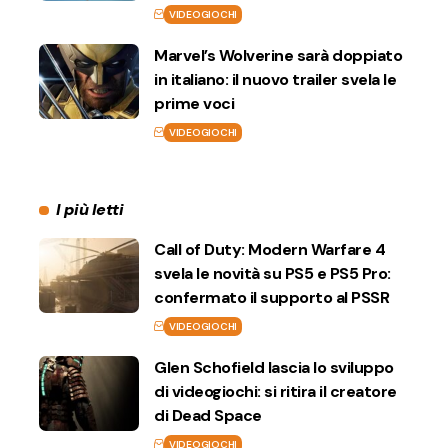
VIDEOGIOCHI
Marvel’s Wolverine sarà doppiato
in italiano: il nuovo trailer svela le
prime voci
VIDEOGIOCHI
I più letti
Call of Duty: Modern Warfare 4
svela le novità su PS5 e PS5 Pro:
confermato il supporto al PSSR
VIDEOGIOCHI
Glen Schofield lascia lo sviluppo
di videogiochi: si ritira il creatore
di Dead Space
VIDEOGIOCHI