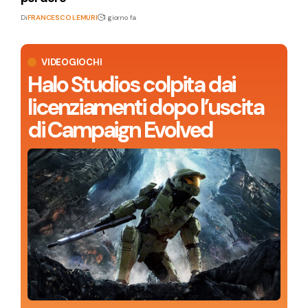
Di
FRANCESCO LEMURI
1 giorno fa
VIDEOGIOCHI
Halo Studios colpita dai
licenziamenti dopo l’uscita
di Campaign Evolved