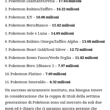
Pokemon Diamante/Perla –
17.64 milioni
Pokemon Rubino/Zaffiro –
16.22 milioni
Pokemon X/Y –
16.06 milioni
Pokemon Nero/Bianco –
15.62 milioni
Pokemon Sole e Luna –
14.69 milioni
Pokemon Rubino Omega/Zaffiro Alpha –
13.68 milioni
Pokemon Heart Gold/Soul Silver –
12.72 milioni
Pokemon Rosso Fuoco/Verde Foglia –
11.82 milioni
Pokemon Nero 2/Bianco 2 –
7.97 milioni
Pokemon Platino –
7.69 milioni
Pokemon Smeraldo –
6.32 milioni
Un successo sicuramente meritato, ma bisogna tenere
in considerazione che la coppia di titoli della settima
generazione di Pokémon sono sul mercato da soli due
mesi ed è chiaro che ci saranno ancora persone che