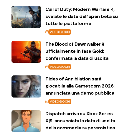
Call of Duty: Modern Warfare 4,
svelate le date dell’open beta su
tutte le piattaforme
VIDEOGIOCHI
The Blood of Dawnwalker è
ufficialmente in fase Gold:
confermata la data di uscita
VIDEOGIOCHI
Tides of Annihilation sarà
giocabile alla Gamescom 2026:
annunciata una demo pubblica
VIDEOGIOCHI
Dispatch arriva su Xbox Series
X|S: annunciata la data di uscita
della commedia supereroistica