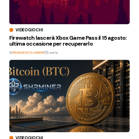
VIDEOGIOCHI
Firewatch lascerà Xbox Game Pass il 15 agosto:
ultima occasione per recuperarlo
Di
FRANCESCO LEMURI
3 ore fa
VIDEOGIOCHI