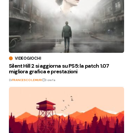
VIDEOGIOCHI
Silent Hill 2 si aggiorna su PS5: la patch 1.07
migliora grafica e prestazioni
Di
FRANCESCO LEMURI
3 ore fa