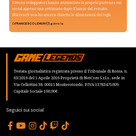
Diversi sviluppatori hanno annunciato la propria partenza sui
social appena una settimana dopo il lancio del remake.
Microsoft non ha ancora chiarito le dimensioni dei tagli.
Di
FRANCESCO LEMURI
1 giorno fa
Testata giornalistica registrata presso il Tribunale di Roma, n.
63/2016 del 5 Aprile 2016 Proprietà di NetCom S.r.l.s., sede in
Via Cellottini 38, 00015 Monterotondo, P.IVA 13783471009,
Capitale Sociale 100,00€
Seguici sui social