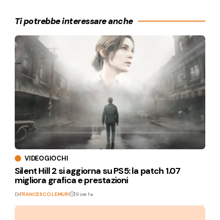
Ti potrebbe interessare anche
VIDEOGIOCHI
Silent Hill 2 si aggiorna su PS5: la patch 1.07
migliora grafica e prestazioni
Di
FRANCESCO LEMURI
19 ore fa