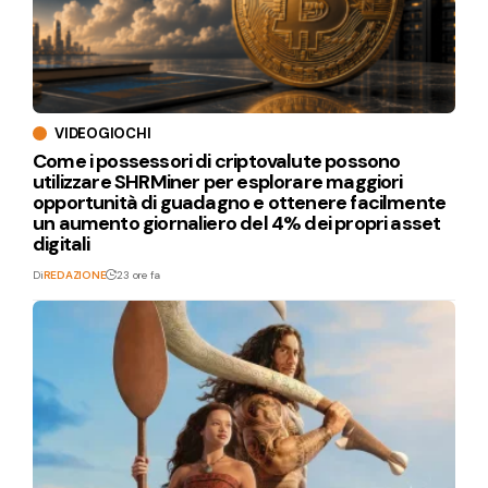
VIDEOGIOCHI
Come i possessori di criptovalute possono
utilizzare SHRMiner per esplorare maggiori
opportunità di guadagno e ottenere facilmente
un aumento giornaliero del 4% dei propri asset
digitali
Di
REDAZIONE
23 ore fa