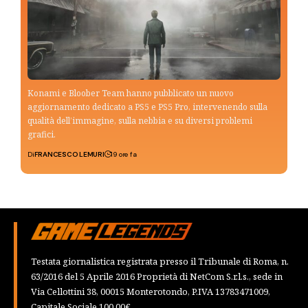
Konami e Bloober Team hanno pubblicato un nuovo
aggiornamento dedicato a PS5 e PS5 Pro, intervenendo sulla
qualità dell’immagine, sulla nebbia e su diversi problemi
grafici.
Di
FRANCESCO LEMURI
19 ore fa
Testata giornalistica registrata presso il Tribunale di Roma, n.
63/2016 del 5 Aprile 2016 Proprietà di NetCom S.r.l.s., sede in
Via Cellottini 38, 00015 Monterotondo, P.IVA 13783471009,
Capitale Sociale 100,00€