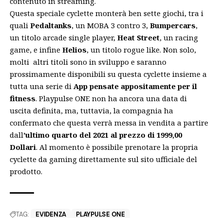
contenuto in streaming.
Questa speciale cyclette monterà ben sette giochi, tra i
quali
Pedaltanks
, un MOBA 3 contro 3,
Bumpercars
,
un titolo arcade single player,
Heat Street
, un racing
game, e infine
Helios
, un titolo rogue like. Non solo,
molti altri titoli sono in sviluppo e saranno
prossimamente disponibili su questa cyclette insieme a
tutta una serie di
App pensate appositamente per il
fitness
. Playpulse ONE non ha ancora una data di
uscita definita, ma, tuttavia, la compagnia ha
confermato che questa verrà messa in vendita a partire
dall
’ultimo quarto del 2021 al prezzo di 1999,00
Dollari
. Al momento è possibile prenotare la propria
cyclette da gaming direttamente sul
sito ufficiale
del
prodotto.
TAG:
EVIDENZA
PLAYPULSE ONE