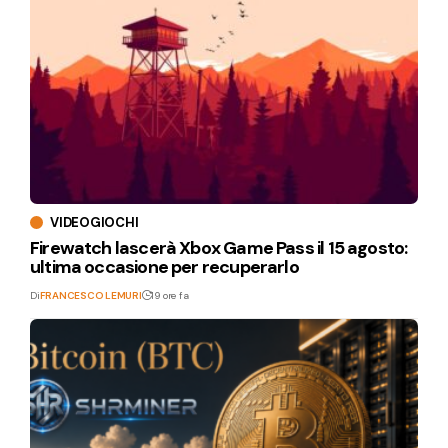
VIDEOGIOCHI
Firewatch lascerà Xbox Game Pass il 15 agosto:
ultima occasione per recuperarlo
Di
FRANCESCO LEMURI
19 ore fa