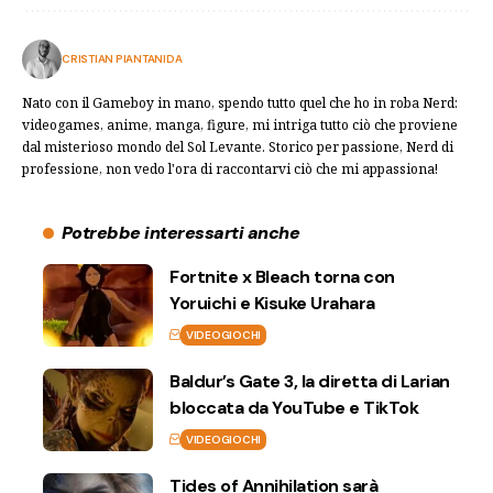
CRISTIAN PIANTANIDA
Nato con il Gameboy in mano, spendo tutto quel che ho in roba Nerd:
videogames, anime, manga, figure, mi intriga tutto ciò che proviene
dal misterioso mondo del Sol Levante. Storico per passione, Nerd di
professione, non vedo l'ora di raccontarvi ciò che mi appassiona!
Potrebbe interessarti anche
Fortnite x Bleach torna con
Yoruichi e Kisuke Urahara
VIDEOGIOCHI
Baldur’s Gate 3, la diretta di Larian
bloccata da YouTube e TikTok
VIDEOGIOCHI
Tides of Annihilation sarà