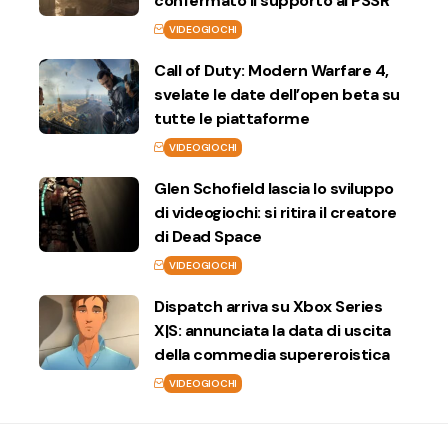
confermato il supporto al PSSR
VIDEOGIOCHI
Call of Duty: Modern Warfare 4,
svelate le date dell’open beta su
tutte le piattaforme
VIDEOGIOCHI
Glen Schofield lascia lo sviluppo
di videogiochi: si ritira il creatore
di Dead Space
VIDEOGIOCHI
Dispatch arriva su Xbox Series
X|S: annunciata la data di uscita
della commedia supereroistica
VIDEOGIOCHI