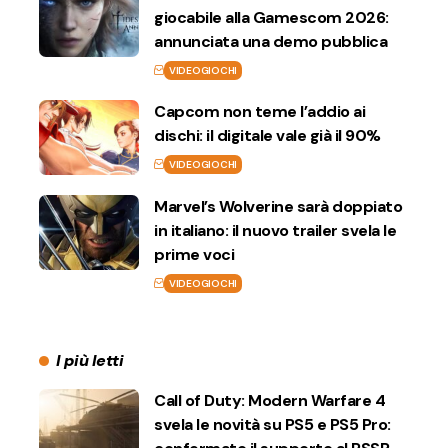
giocabile alla Gamescom 2026:
annunciata una demo pubblica
VIDEOGIOCHI
Capcom non teme l’addio ai
dischi: il digitale vale già il 90%
VIDEOGIOCHI
Marvel’s Wolverine sarà doppiato
in italiano: il nuovo trailer svela le
prime voci
VIDEOGIOCHI
I più letti
Call of Duty: Modern Warfare 4
svela le novità su PS5 e PS5 Pro: