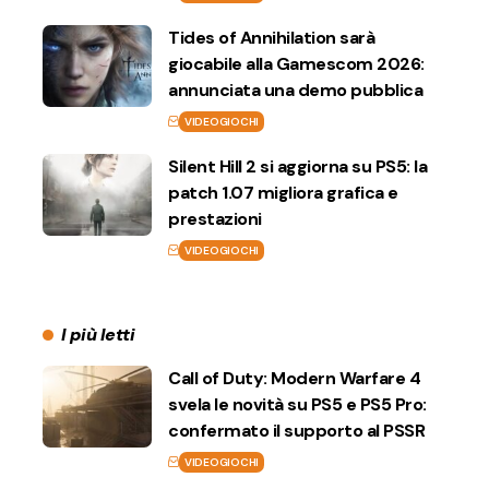
Tides of Annihilation sarà
giocabile alla Gamescom 2026:
annunciata una demo pubblica
VIDEOGIOCHI
Silent Hill 2 si aggiorna su PS5: la
patch 1.07 migliora grafica e
prestazioni
VIDEOGIOCHI
I più letti
Call of Duty: Modern Warfare 4
svela le novità su PS5 e PS5 Pro:
confermato il supporto al PSSR
VIDEOGIOCHI