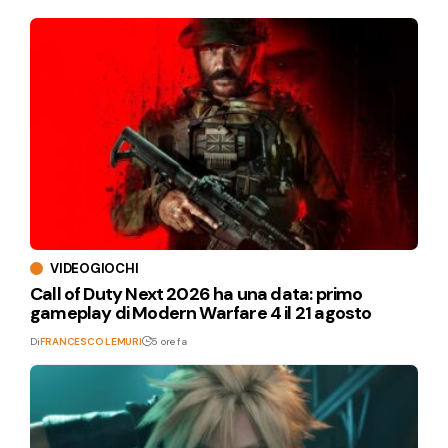
VIDEOGIOCHI
Call of Duty Next 2026 ha una data: primo
gameplay di Modern Warfare 4 il 21 agosto
Di
FRANCESCO LEMURI
5 ore fa