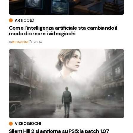
ARTICOLO
Come l’intelligenza artificiale sta cambiando il
modo di creare i videogiochi
Di
REDAZIONE
11 ore fa
VIDEOGIOCHI
Silent Hill 2 si aggiorna su PS5: la patch 1.07