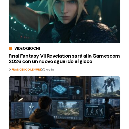
VIDEOGIOCHI
Final Fantasy VII Revelation sarà alla Gamescom
2026 con un nuovo sguardo al gioco
Di
FRANCESCO LEMURI
5 ore fa