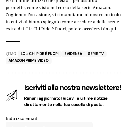
visti i mille utilizzi che questo – per assurdo –
permette, come visto nel corso della serie Amazon.
Cogliendo l’occasione, vi rimandiamo al nostro articolo
in cui vi abbiamo spiegato come accedere a delle scene
extra di LOL: Chi Ride è Fuori, potete accedervi da
qui
.
TAG:
LOL: CHI RIDE È FUORI
EVIDENZA
SERIE TV
AMAZON PRIME VIDEO
Iscriviti alla nostra newslettere!
Rimani aggiornato! Ricevi le ultime notizie
direttamente nella tua casella di posta.
Indirizzo email: