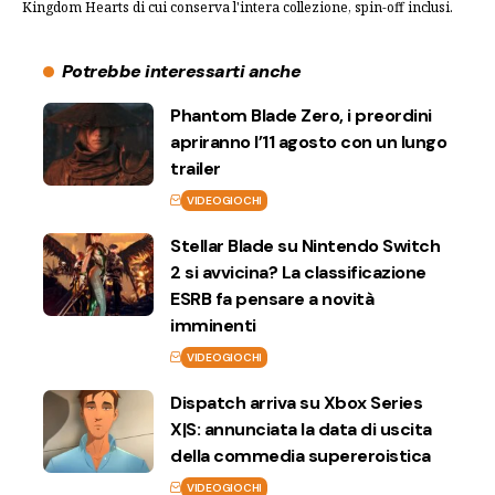
Kingdom Hearts di cui conserva l'intera collezione, spin-off inclusi.
Potrebbe interessarti anche
Phantom Blade Zero, i preordini
apriranno l’11 agosto con un lungo
trailer
VIDEOGIOCHI
Stellar Blade su Nintendo Switch
2 si avvicina? La classificazione
ESRB fa pensare a novità
imminenti
VIDEOGIOCHI
Dispatch arriva su Xbox Series
X|S: annunciata la data di uscita
della commedia supereroistica
VIDEOGIOCHI