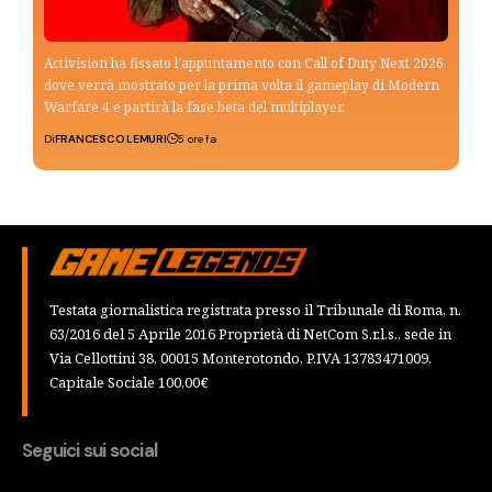
Activision ha fissato l’appuntamento con Call of Duty Next 2026,
dove verrà mostrato per la prima volta il gameplay di Modern
Warfare 4 e partirà la fase beta del multiplayer.
Di
FRANCESCO LEMURI
5 ore fa
Testata giornalistica registrata presso il Tribunale di Roma, n.
63/2016 del 5 Aprile 2016 Proprietà di NetCom S.r.l.s., sede in
Via Cellottini 38, 00015 Monterotondo, P.IVA 13783471009,
Capitale Sociale 100,00€
Seguici sui social