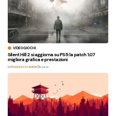
VIDEOGIOCHI
Silent Hill 2 si aggiorna su PS5: la patch 1.07
migliora grafica e prestazioni
Di
FRANCESCO LEMURI
8 ore fa