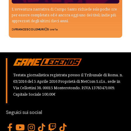
L’avventura narrativa di Campo Santo richiede solo poche ore
per essere completata ed è ancora oggi uno dei titoli indie più
apprezzati degli ultimi dieci anni.
Di
FRANCESCO LEMURI
8 ore fa
Testata giornalistica registrata presso il Tribunale di Roma, n.
63/2016 del 5 Aprile 2016 Proprietà di NetCom S.r.l.s., sede in
Via Cellottini 38, 00015 Monterotondo, P.IVA 13783471009,
Capitale Sociale 100,00€
Seguici sui social