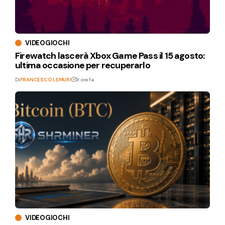
VIDEOGIOCHI
Firewatch lascerà Xbox Game Pass il 15 agosto:
ultima occasione per recuperarlo
Di
FRANCESCO LEMURI
8 ore fa
VIDEOGIOCHI