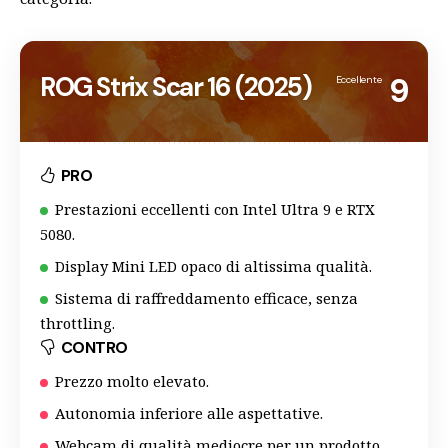
ROG Strix Scar 16 (2025)
9
Eccellente
PRO
Prestazioni eccellenti con Intel Ultra 9 e RTX
5080.
Display Mini LED opaco di altissima qualità.
Sistema di raffreddamento efficace, senza
throttling.
CONTRO
Prezzo molto elevato.
Autonomia inferiore alle aspettative.
Webcam di qualità mediocre per un prodotto