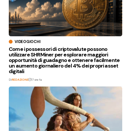
VIDEOGIOCHI
Come i possessori di criptovalute possono
utilizzare SHRMiner per esplorare maggiori
opportunità di guadagno e ottenere facilmente
un aumento giornaliero del 4% dei propri asset
digitali
Di
REDAZIONE
17 ore fa