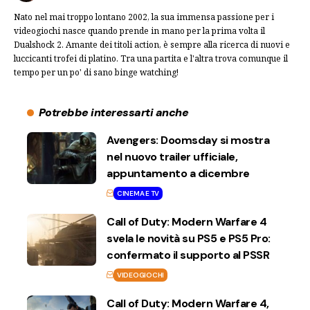
Nato nel mai troppo lontano 2002, la sua immensa passione per i
videogiochi nasce quando prende in mano per la prima volta il
Dualshock 2. Amante dei titoli action, è sempre alla ricerca di nuovi e
luccicanti trofei di platino. Tra una partita e l'altra trova comunque il
tempo per un po' di sano binge watching!
Potrebbe interessarti anche
Avengers: Doomsday si mostra
nel nuovo trailer ufficiale,
appuntamento a dicembre
CINEMA E TV
Call of Duty: Modern Warfare 4
svela le novità su PS5 e PS5 Pro:
confermato il supporto al PSSR
VIDEOGIOCHI
Call of Duty: Modern Warfare 4,