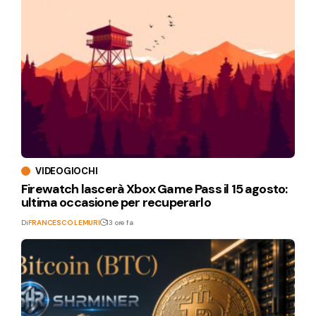
VIDEOGIOCHI
Firewatch lascerà Xbox Game Pass il 15 agosto:
ultima occasione per recuperarlo
Di
FRANCESCO LEMURI
13 ore fa