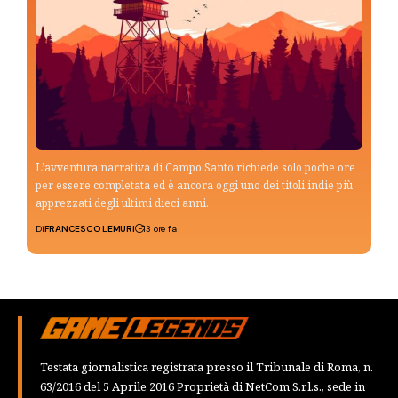
L’avventura narrativa di Campo Santo richiede solo poche ore
per essere completata ed è ancora oggi uno dei titoli indie più
apprezzati degli ultimi dieci anni.
Di
FRANCESCO LEMURI
13 ore fa
Testata giornalistica registrata presso il Tribunale di Roma, n.
63/2016 del 5 Aprile 2016 Proprietà di NetCom S.r.l.s., sede in