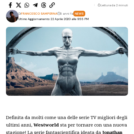
Lettura da 2 minuti
Di
FRANCESCO SAMPERNA
6 anni fa
NEWS
Ultimo Aggiornamento: 22 Aprile 2020 alle 9:55 PM
Definita da molti come una delle serie TV migliori degli
ultimi anni,
Westworld
sta per tornare con una nuova
stagione! La serie fantascientifica ideata da
Jonathan