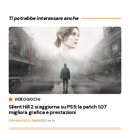
Ti potrebbe interessare anche
VIDEOGIOCHI
Silent Hill 2 si aggiorna su PS5: la patch 1.07
migliora grafica e prestazioni
Di
FRANCESCO LEMURI
13 ore fa