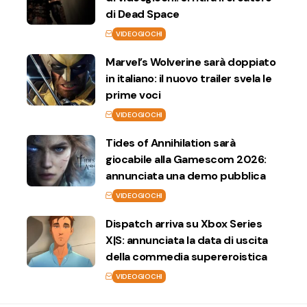
di Dead Space
VIDEOGIOCHI
Marvel’s Wolverine sarà doppiato
in italiano: il nuovo trailer svela le
prime voci
VIDEOGIOCHI
Tides of Annihilation sarà
giocabile alla Gamescom 2026:
annunciata una demo pubblica
VIDEOGIOCHI
Dispatch arriva su Xbox Series
X|S: annunciata la data di uscita
della commedia supereroistica
VIDEOGIOCHI