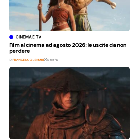
CINEMA E TV
Film al cinema ad agosto 2026: le uscite da non
perdere
Di
FRANCESCO LEMURI
4 ore fa