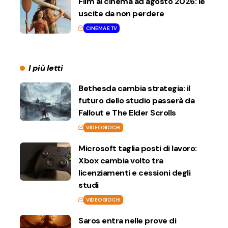
Film al cinema ad agosto 2026: le
uscite da non perdere
CINEMA E TV
I più letti
Bethesda cambia strategia: il
futuro dello studio passerà da
Fallout e The Elder Scrolls
VIDEOGIOCHI
Microsoft taglia posti di lavoro:
Xbox cambia volto tra
licenziamenti e cessioni degli
studi
VIDEOGIOCHI
Saros entra nelle prove di