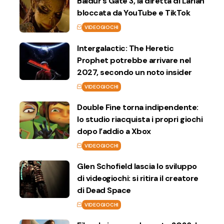
Baldur’s Gate 3, la diretta di Larian
bloccata da YouTube e TikTok
VIDEOGIOCHI
Intergalactic: The Heretic
Prophet potrebbe arrivare nel
2027, secondo un noto insider
VIDEOGIOCHI
Double Fine torna indipendente:
lo studio riacquista i propri giochi
dopo l’addio a Xbox
VIDEOGIOCHI
Glen Schofield lascia lo sviluppo
di videogiochi: si ritira il creatore
di Dead Space
VIDEOGIOCHI