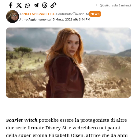
Lettura da 2 minuti
Di
ANGELA PIGNATIELLO
- Contributor
4 anni fa
NEWS
Ultimo Aggiornamento: 15 Marzo 2022 alle 3:44 PM
Scarlet Witch
potrebbe essere la protagonista di altre
due serie firmate Disney. Sì, e vedrebbero nei panni
della super-eroina Elizabeth Olsen, attrice che da anni