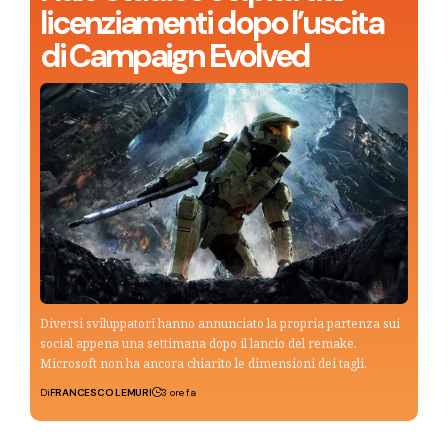
licenziamenti dopo l’uscita
di Campaign Evolved
Diversi sviluppatori hanno annunciato la propria partenza sui
social appena una settimana dopo il lancio del remake.
Microsoft non ha ancora chiarito le dimensioni dei tagli.
Di
FRANCESCO LEMURI
3 ore fa