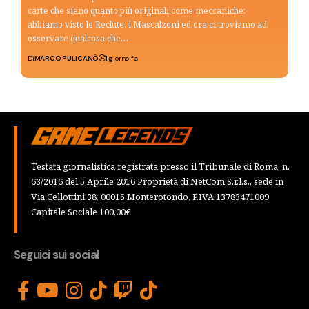
carte che siano quanto più originali come meccaniche:
abbiamo visto le Reclute, i Mascalzoni ed ora ci troviamo ad
osservare qualcosa che…
Di
MARCO PULICANÒ
1 giorno fa
Testata giornalistica registrata presso il Tribunale di Roma, n.
63/2016 del 5 Aprile 2016 Proprietà di NetCom S.r.l.s., sede in
Via Cellottini 38, 00015 Monterotondo, P.IVA 13783471009,
Capitale Sociale 100,00€
Seguici sui social