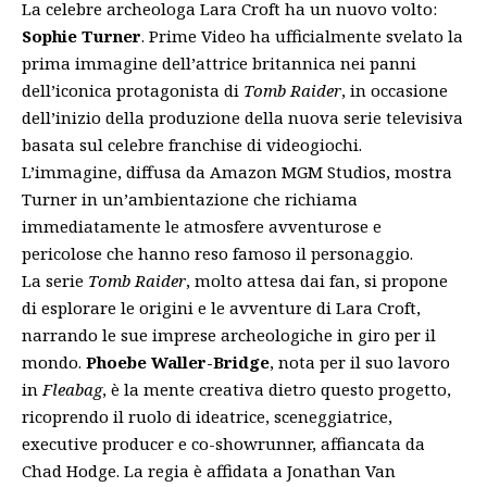
La celebre archeologa Lara Croft ha un nuovo volto:
Sophie Turner
. Prime Video ha ufficialmente svelato la
prima immagine dell’attrice britannica nei panni
dell’iconica protagonista di
Tomb Raider
, in occasione
dell’inizio della produzione della nuova serie televisiva
basata sul celebre franchise di videogiochi.
L’immagine, diffusa da Amazon MGM Studios, mostra
Turner in un’ambientazione che richiama
immediatamente le atmosfere avventurose e
pericolose che hanno reso famoso il personaggio.
La serie
Tomb Raider
, molto attesa dai fan, si propone
di esplorare le origini e le avventure di Lara Croft,
narrando le sue imprese archeologiche in giro per il
mondo.
Phoebe Waller-Bridge
, nota per il suo lavoro
in
Fleabag
, è la mente creativa dietro questo progetto,
ricoprendo il ruolo di ideatrice, sceneggiatrice,
executive producer e co-showrunner, affiancata da
Chad Hodge. La regia è affidata a Jonathan Van