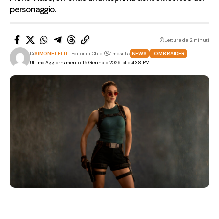
personaggio.
Lettura da 2 minuti
Di
SIMONE LELLI
- Editor in Chief
7 mesi fa
NEWS
TOMB RAIDER
Ultimo Aggiornamento: 15 Gennaio 2026 alle 4:38 PM