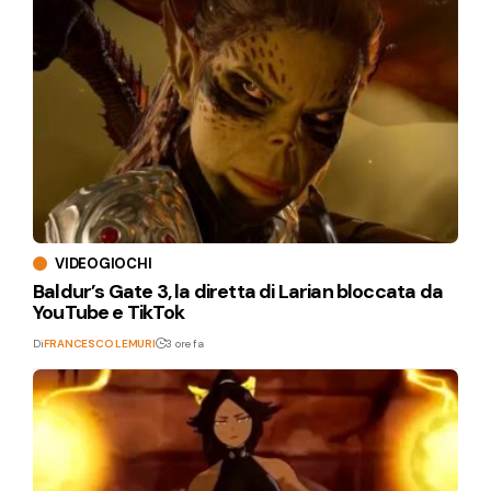
VIDEOGIOCHI
Baldur’s Gate 3, la diretta di Larian bloccata da
YouTube e TikTok
Di
FRANCESCO LEMURI
3 ore fa