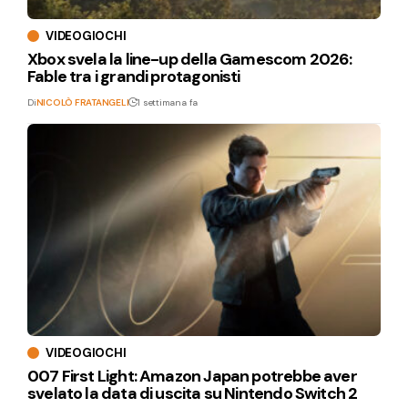
VIDEOGIOCHI
Xbox svela la line-up della Gamescom 2026:
Fable tra i grandi protagonisti
Di
NICOLÒ FRATANGELI
1 settimana fa
VIDEOGIOCHI
007 First Light: Amazon Japan potrebbe aver
svelato la data di uscita su Nintendo Switch 2