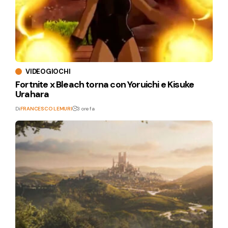
VIDEOGIOCHI
Fortnite x Bleach torna con Yoruichi e Kisuke
Urahara
Di
FRANCESCO LEMURI
3 ore fa