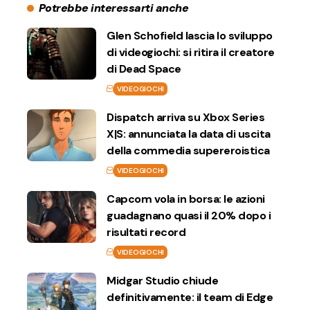
Potrebbe interessarti anche
Glen Schofield lascia lo sviluppo
di videogiochi: si ritira il creatore
di Dead Space
VIDEOGIOCHI
Dispatch arriva su Xbox Series
X|S: annunciata la data di uscita
della commedia supereroistica
VIDEOGIOCHI
Capcom vola in borsa: le azioni
guadagnano quasi il 20% dopo i
risultati record
VIDEOGIOCHI
Midgar Studio chiude
definitivamente: il team di Edge