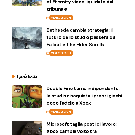
of Eternity viene liquidato dal
tribunale
VIDEOGIOCHI
Bethesda cambia strategia: il
futuro dello studio passerà da
Fallout e The Elder Scrolls
VIDEOGIOCHI
I più letti
Double Fine torna indipendente:
lo studio riacquista i propri giochi
dopo l’addio a Xbox
VIDEOGIOCHI
Microsoft taglia posti di lavoro:
Xbox cambia volto tra