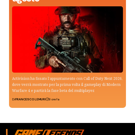
Activision ha fissato l’appuntamento con Call of Duty Next 2026,
dove verrà mostrato per la prima volta il gameplay di Modern
Warfare 4 e partirà la fase beta del multiplayer.
Di
FRANCESCO LEMURI
8 ore fa