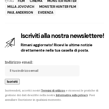
TAG:
FILM
CINEMA
MONSTER HUNTER
MILLA JOVOVICH
MONSTER HUNTER FILM
PAUL ANDERSON
EVIDENZA
Iscriviti alla nostra newslettere!
Rimani aggiornato! Ricevi le ultime notizie
direttamente nella tua casella di posta.
Indirizzo email:
Iscrivendoti, accetti i nostri
Termini di utilizzo
e riconosci le pratiche di
gestione dei dati descritte nella nostra
Informativa sulla privacy
. Puoi
annullare l'iscrizione in qualsiasi momento.