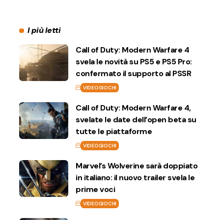
I più letti
Call of Duty: Modern Warfare 4
svela le novità su PS5 e PS5 Pro:
confermato il supporto al PSSR
VIDEOGIOCHI
Call of Duty: Modern Warfare 4,
svelate le date dell’open beta su
tutte le piattaforme
VIDEOGIOCHI
Marvel’s Wolverine sarà doppiato
in italiano: il nuovo trailer svela le
prime voci
VIDEOGIOCHI