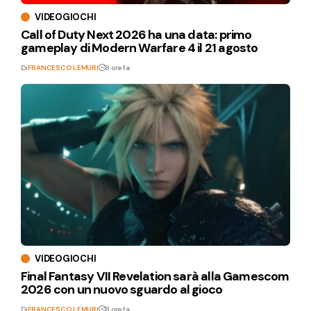
VIDEOGIOCHI
Call of Duty Next 2026 ha una data: primo
gameplay di Modern Warfare 4 il 21 agosto
Di
FRANCESCO LEMURI
8 ore fa
VIDEOGIOCHI
Final Fantasy VII Revelation sarà alla Gamescom
2026 con un nuovo sguardo al gioco
Di
FRANCESCO LEMURI
8 ore fa