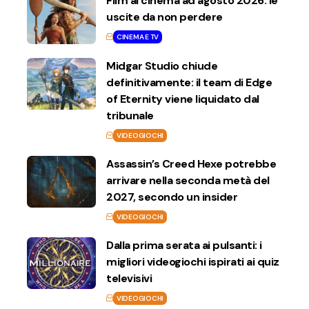
Film al cinema ad agosto 2026: le
uscite da non perdere
CINEMA E TV
Midgar Studio chiude
definitivamente: il team di Edge
of Eternity viene liquidato dal
tribunale
VIDEOGIOCHI
Assassin’s Creed Hexe potrebbe
arrivare nella seconda metà del
2027, secondo un insider
VIDEOGIOCHI
Dalla prima serata ai pulsanti: i
migliori videogiochi ispirati ai quiz
televisivi
VIDEOGIOCHI