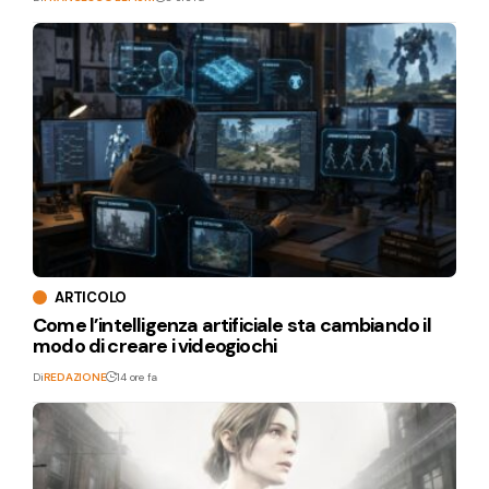
ARTICOLO
Come l’intelligenza artificiale sta cambiando il
modo di creare i videogiochi
Di
REDAZIONE
14 ore fa