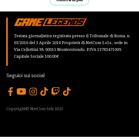
Testata giornalistica registrata presso il Tribunale di Roma, n.
63/2016 del 5 Aprile 2016 Proprietà di NetCom S.r.l.s., sede in
Via Cellottini 38, 00015 Monterotondo, P.IVA 13783471009,
Capitale Sociale 100,00€
Seguici sui social
Copyright© NetCom Srls 2025