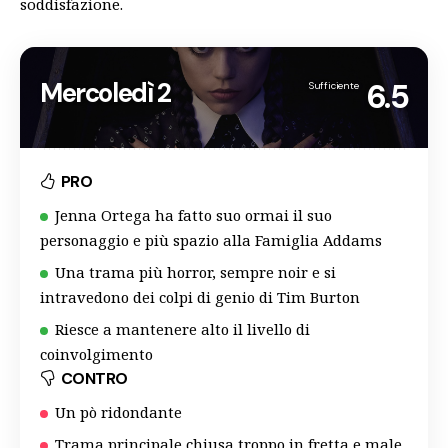
soddisfazione.
Mercoledì 2
6.5
Sufficiente
PRO
Jenna Ortega ha fatto suo ormai il suo
personaggio e più spazio alla Famiglia Addams
Una trama più horror, sempre noir e si
intravedono dei colpi di genio di Tim Burton
Riesce a mantenere alto il livello di
coinvolgimento
CONTRO
Un pò ridondante
Trama principale chiusa troppo in fretta e male,