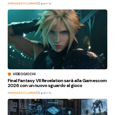
Di
FRANCESCO LEMURI
2 giorni fa
VIDEOGIOCHI
Final Fantasy VII Revelation sarà alla Gamescom
2026 con un nuovo sguardo al gioco
Di
FRANCESCO LEMURI
2 giorni fa