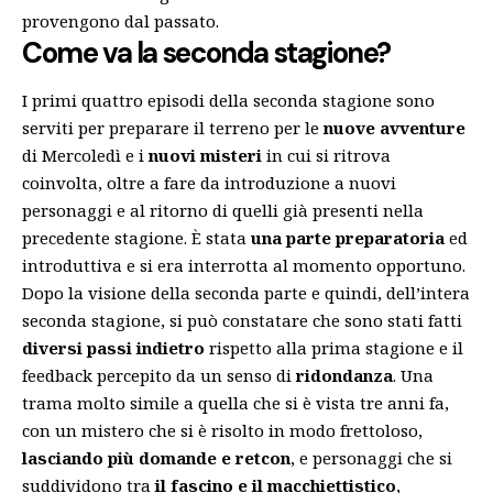
provengono dal passato.
Come va la seconda stagione?
I primi quattro episodi della seconda stagione sono
serviti per preparare il terreno per le
nuove avventure
di Mercoledì e i
nuovi misteri
in cui si ritrova
coinvolta, oltre a fare da introduzione a nuovi
personaggi e al ritorno di quelli già presenti nella
precedente stagione. È stata
una parte preparatoria
ed
introduttiva e si era interrotta al momento opportuno.
Dopo la visione della seconda parte e quindi, dell’intera
seconda stagione, si può constatare che sono stati fatti
diversi passi indietro
rispetto alla prima stagione e il
feedback percepito da un senso di
ridondanza
. Una
trama molto simile a quella che si è vista tre anni fa,
con un mistero che si è risolto in modo frettoloso,
lasciando più domande e retcon
, e personaggi che si
suddividono tra
il fascino e il macchiettistico
,