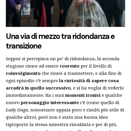
Una via di mezzo tra ridondanza e
transizione
Seppur si percepisca un po’ di ridondanza, la seconda
stagione riesce ad essere
coerente
per il livello di
coinvolgimento
che riesce a trasmettere, e alla fine di
ogni episodio c’è sempre
la curiosità di sapere cosa
accadrà in quello successivo
, e si ha voglia di vederlo
immediatamente. Ha i suoi
momenti iconici
e qualche
nuovo
personaggio interessante
c’è (come quello di
Lady Gaga
, nonostante appaia poco e risulti più utile di
qualche altro), però non è stata una buona idea
riproporre la stessa minestra riscaldata e per di più,