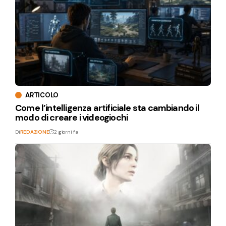
ARTICOLO
Come l’intelligenza artificiale sta cambiando il
modo di creare i videogiochi
Di
REDAZIONE
2 giorni fa