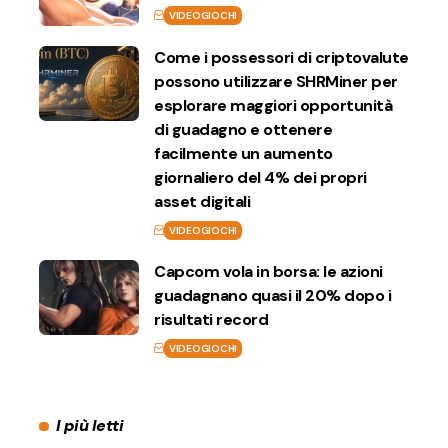
VIDEOGIOCHI
Come i possessori di criptovalute
possono utilizzare SHRMiner per
esplorare maggiori opportunità
di guadagno e ottenere
facilmente un aumento
giornaliero del 4% dei propri
asset digitali
VIDEOGIOCHI
Capcom vola in borsa: le azioni
guadagnano quasi il 20% dopo i
risultati record
VIDEOGIOCHI
I più letti