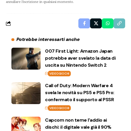
annullare l'iscrizione in qualsiasi momento.
Potrebbe interessarti anche
007 First Light: Amazon Japan
potrebbe aver svelato la data di
uscita su Nintendo Switch 2
VIDEOGIOCHI
Call of Duty: Modern Warfare 4
svela le novità su PS5 e PS5 Pro:
confermato il supporto al PSSR
VIDEOGIOCHI
Capcom non teme l’addio ai
dischi: il digitale vale già il 90%