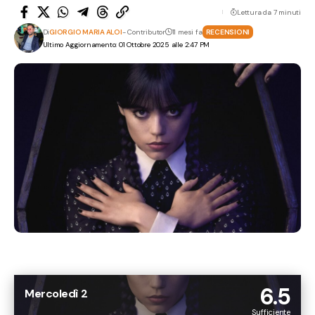
Lettura da 7 minuti
Di
GIORGIO MARIA ALOI
- Contributor
11 mesi fa
RECENSIONI
Ultimo Aggiornamento: 01 Ottobre 2025 alle 2:47 PM
6.5
Mercoledì 2
Sufficiente