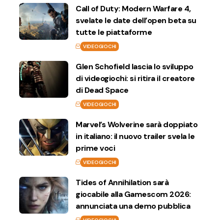
Call of Duty: Modern Warfare 4,
svelate le date dell’open beta su
tutte le piattaforme
VIDEOGIOCHI
Glen Schofield lascia lo sviluppo
di videogiochi: si ritira il creatore
di Dead Space
VIDEOGIOCHI
Marvel’s Wolverine sarà doppiato
in italiano: il nuovo trailer svela le
prime voci
VIDEOGIOCHI
Tides of Annihilation sarà
giocabile alla Gamescom 2026:
annunciata una demo pubblica