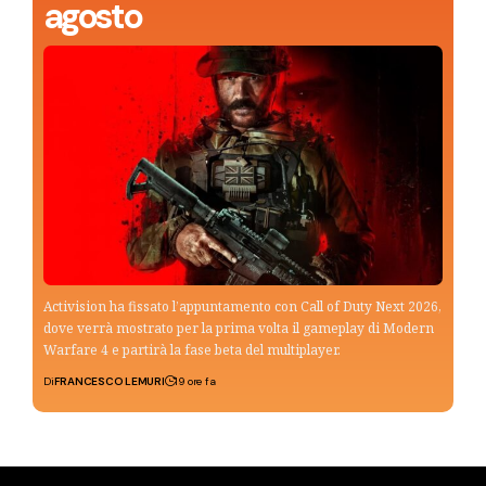
agosto
Activision ha fissato l’appuntamento con Call of Duty Next 2026,
dove verrà mostrato per la prima volta il gameplay di Modern
Warfare 4 e partirà la fase beta del multiplayer.
Di
FRANCESCO LEMURI
19 ore fa