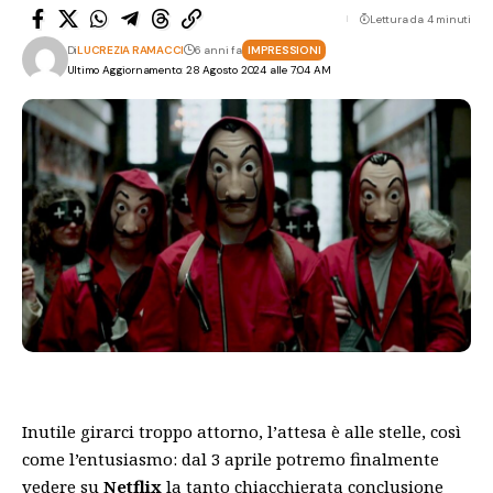
Lettura da 4 minuti
Di
LUCREZIA RAMACCI
6 anni fa
IMPRESSIONI
Ultimo Aggiornamento: 28 Agosto 2024 alle 7:04 AM
Inutile girarci troppo attorno, l’attesa è alle stelle, così
come l’entusiasmo: dal 3 aprile potremo finalmente
vedere su
Netflix
la tanto chiacchierata conclusione