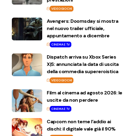
VIDEOGIOCHI
Avengers: Doomsday si mostra
nel nuovo trailer ufficiale,
appuntamento a dicembre
CINEMA E TV
Dispatch arriva su Xbox Series
X|S: annunciata la data di uscita
della commedia supereroistica
VIDEOGIOCHI
Film al cinema ad agosto 2026: le
uscite da non perdere
CINEMA E TV
Capcom non teme l’addio ai
dischi: il digitale vale già il 90%