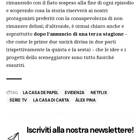
rimanendo con il fiato sospeso alla fine di ogni episodio
e scoprendo cosa la storia riserverà ai nostri
protagonisti preferiti con la consapevolezza di non
rimanere delusi; d’altronde, è ormai chiaro anche e
soprattutto
dopo l’annuncio di una terza stagione
–
che come le prime due uscirà divisa in due parti
(rispettivamente la quinta e la sesta) – che le idee e i
progetti dello sceneggiatore sono tutto fuorché
esauriti.
TAG:
LA CASA DE PAPEL
EVIDENZA
NETFLIX
SERIE TV
LA CASA DI CARTA
ÁLEX PINA
Iscriviti alla nostra newslettere!