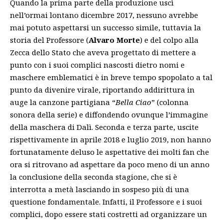
Quando la prima parte della produzione uscì
nell’ormai lontano dicembre 2017, nessuno avrebbe
mai potuto aspettarsi un successo simile, tuttavia la
storia del Professore (
Alvaro Morte
) e del colpo alla
Zecca dello Stato che aveva progettato di mettere a
punto con i suoi complici nascosti dietro nomi e
maschere emblematici è in breve tempo spopolato a tal
punto da divenire virale, riportando addirittura in
auge la canzone partigiana “
Bella Ciao
” (colonna
sonora della serie) e diffondendo ovunque l’immagine
della maschera di Dalì. Seconda e terza parte, uscite
rispettivamente in aprile 2018 e luglio 2019, non hanno
fortunatamente deluso le aspettative dei molti fan che
ora si ritrovano ad aspettare da poco meno di un anno
la conclusione della seconda stagione, che si è
interrotta a metà lasciando in sospeso più di una
questione fondamentale. Infatti, il Professore e i suoi
complici, dopo essere stati costretti ad organizzare un