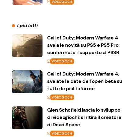
VIDEOGIOCHI
I più letti
Call of Duty: Modern Warfare 4
svela le novità su PS5 e PS5 Pro:
confermato il supporto al PSSR
VIDEOGIOCHI
Call of Duty: Modern Warfare 4,
svelate le date dell’open beta su
tutte le piattaforme
VIDEOGIOCHI
Glen Schofield lascia lo sviluppo
di videogiochi: si ritira il creatore
di Dead Space
VIDEOGIOCHI