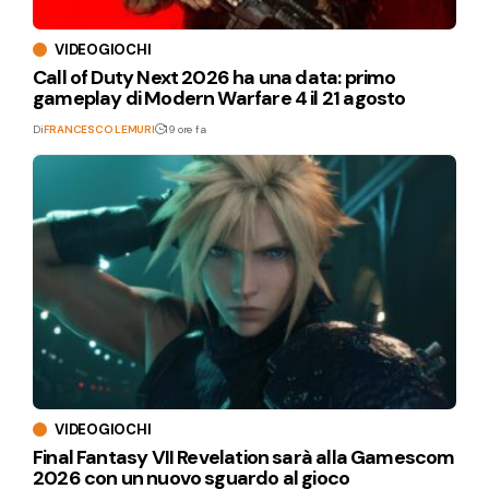
VIDEOGIOCHI
Call of Duty Next 2026 ha una data: primo
gameplay di Modern Warfare 4 il 21 agosto
Di
FRANCESCO LEMURI
19 ore fa
VIDEOGIOCHI
Final Fantasy VII Revelation sarà alla Gamescom
2026 con un nuovo sguardo al gioco