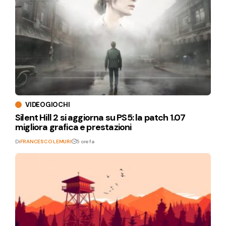
VIDEOGIOCHI
Silent Hill 2 si aggiorna su PS5: la patch 1.07
migliora grafica e prestazioni
Di
FRANCESCO LEMURI
5 ore fa