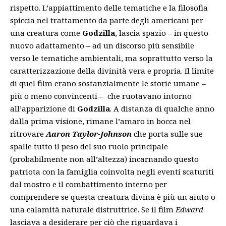
rispetto. L’appiattimento delle tematiche e la filosofia
spiccia nel trattamento da parte degli americani per
una creatura come
Godzilla
, lascia spazio – in questo
nuovo adattamento – ad un discorso più sensibile
verso le tematiche ambientali, ma soprattutto verso la
caratterizzazione della divinità vera e propria. Il limite
di quel film erano sostanzialmente le storie umane –
più o meno convincenti – che ruotavano intorno
all’apparizione di
Godzilla
. A distanza di qualche anno
dalla prima visione, rimane l’amaro in bocca nel
ritrovare
Aaron Taylor-Johnson
che porta sulle sue
spalle tutto il peso del suo ruolo principale
(probabilmente non all’altezza) incarnando questo
patriota con la famiglia coinvolta negli eventi scaturiti
dal mostro e il combattimento interno per
comprendere se questa creatura divina è più un aiuto o
una calamità naturale distruttrice. Se il film
Edward
lasciava a desiderare per ciò che riguardava i