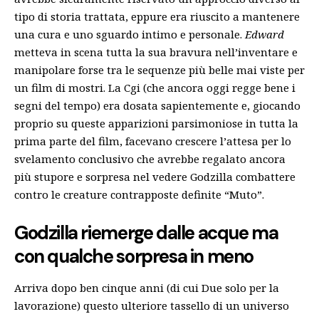
tipo di storia trattata, eppure era riuscito a mantenere
una cura e uno sguardo intimo e personale.
Edward
metteva in scena tutta la sua bravura nell’inventare e
manipolare forse tra le sequenze più belle mai viste per
un film di mostri. La Cgi (che ancora oggi regge bene i
segni del tempo) era dosata sapientemente e, giocando
proprio su queste apparizioni parsimoniose in tutta la
prima parte del film, facevano crescere l’attesa per lo
svelamento conclusivo che avrebbe regalato ancora
più stupore e sorpresa nel vedere Godzilla combattere
contro le creature contrapposte definite “Muto”.
Godzilla riemerge dalle acque ma
con qualche sorpresa in meno
Arriva dopo ben cinque anni (di cui Due solo per la
lavorazione) questo ulteriore tassello di un universo