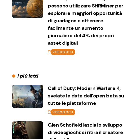
possono utilizzare SHRMiner per
esplorare maggiori opportunità
di guadagno e ottenere
facilmente un aumento
giornaliero del 4% dei propri
asset digitali
VIDEOGIOCHI
I più letti
Call of Duty: Modern Warfare 4,
svelate le date dell’open beta su
tutte le piattaforme
VIDEOGIOCHI
Glen Schofield lascia lo sviluppo
di videogiochi: si ritira il creatore