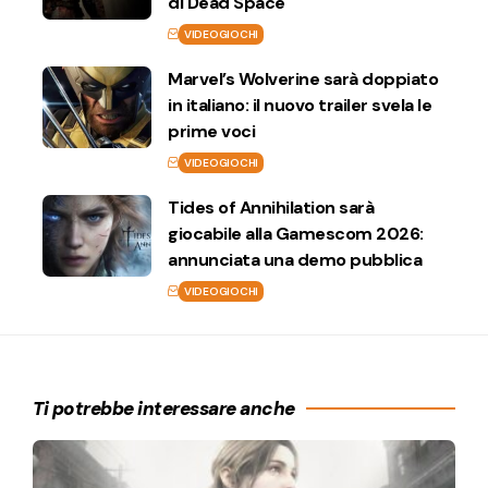
di Dead Space
VIDEOGIOCHI
Marvel’s Wolverine sarà doppiato
in italiano: il nuovo trailer svela le
prime voci
VIDEOGIOCHI
Tides of Annihilation sarà
giocabile alla Gamescom 2026:
annunciata una demo pubblica
VIDEOGIOCHI
Ti potrebbe interessare anche