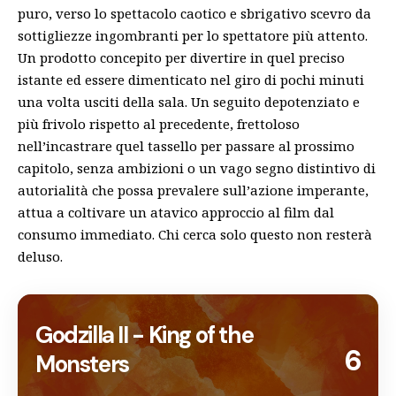
puro, verso lo spettacolo caotico e sbrigativo scevro da
sottigliezze ingombranti per lo spettatore più attento.
Un prodotto concepito per divertire in quel preciso
istante ed essere dimenticato nel giro di pochi minuti
una volta usciti della sala. Un seguito depotenziato e
più frivolo rispetto al precedente, frettoloso
nell’incastrare quel tassello per passare al prossimo
capitolo, senza ambizioni o un vago segno distintivo di
autorialità che possa prevalere sull’azione imperante,
attua a coltivare un atavico approccio al film dal
consumo immediato. Chi cerca solo questo non resterà
deluso.
Godzilla II - King of the
6
Monsters