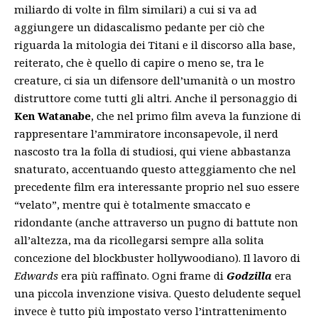
miliardo di volte in film similari) a cui si va ad
aggiungere un didascalismo pedante per ciò che
riguarda la mitologia dei Titani e il discorso alla base,
reiterato, che è quello di capire o meno se, tra le
creature, ci sia un difensore dell’umanità o un mostro
distruttore come tutti gli altri. Anche il personaggio di
Ken Watanabe
, che nel primo film aveva la funzione di
rappresentare l’ammiratore inconsapevole, il nerd
nascosto tra la folla di studiosi, qui viene abbastanza
snaturato, accentuando questo atteggiamento che nel
precedente film era interessante proprio nel suo essere
“velato”, mentre qui è totalmente smaccato e
ridondante (anche attraverso un pugno di battute non
all’altezza, ma da ricollegarsi sempre alla solita
concezione del blockbuster hollywoodiano). Il lavoro di
Edwards
era più raffinato. Ogni frame di
Godzilla
era
una piccola invenzione visiva. Questo deludente sequel
invece è tutto più impostato verso l’intrattenimento