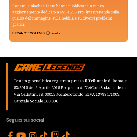
Konami e Bloober Team hanno pubblicato un nuovo
aggiornamento dedicato a PS5 e PS5 Pro, intervenendo sulla
qualità dell’immagine, sulla nebbia e su diversi problemi
grafici.
Di
FRANCESCO LEMURI
5 ore fa
Testata giornalistica registrata presso il Tribunale di Roma, n.
63/2016 del 5 Aprile 2016 Proprietà di NetCom S.r.l.s., sede in
Via Cellottini 38, 00015 Monterotondo, P.IVA 13783471009,
Capitale Sociale 100,00€
Seguici sui social