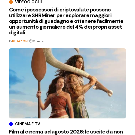
VIDEOGIOCHI
Come i possessori di criptovalute possono
utilizzare SHRMiner per esplorare maggiori
opportunità di guadagno e ottenere facilmente
un aumento giornaliero del 4% dei propri asset
digitali
Di
REDAZIONE
10 ore fa
CINEMA E TV
Film al cinema ad agosto 2026: le uscite da non