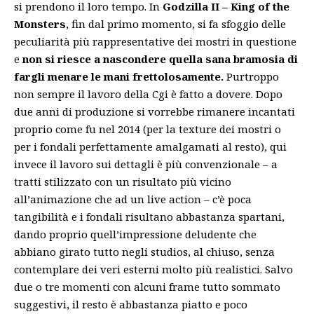
si prendono il loro tempo. In
Godzilla II – King of the
Monsters
, fin dal primo momento, si fa sfoggio delle
peculiarità più rappresentative dei mostri in questione
e
non si riesce a nascondere quella sana bramosia di
fargli menare le mani frettolosamente.
Purtroppo
non sempre il lavoro della Cgi è fatto a dovere. Dopo
due anni di produzione si vorrebbe rimanere incantati
proprio come fu nel 2014 (per la texture dei mostri o
per i fondali perfettamente amalgamati al resto), qui
invece il lavoro sui dettagli è più convenzionale – a
tratti stilizzato con un risultato più vicino
all’animazione che ad un live action – c’è poca
tangibilità e i fondali risultano abbastanza spartani,
dando proprio quell’impressione deludente che
abbiano girato tutto negli studios, al chiuso, senza
contemplare dei veri esterni molto più realistici. Salvo
due o tre momenti con alcuni frame tutto sommato
suggestivi, il resto è abbastanza piatto e poco