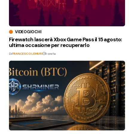
VIDEOGIOCHI
Firewatch lascerà Xbox Game Pass il 15 agosto:
ultima occasione per recuperarlo
Di
FRANCESCO LEMURI
6 ore fa