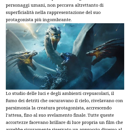
personaggi umani, non peccava altrettanto di
superficialità nella rappresentazione del suo
protagonista più ingombrante.
Lo studio delle luci e degli ambienti crepuscolari, il
fumo dei detriti che oscuravano il cielo, rivelavano con
parsimonia la creatura protagonista, accrescendo
l’attesa, fino al suo svelamento finale. Tutte queste
accortezze facevano brillare di luce propria un film che
avrebbe sicuramente riservato un approccio diverso al