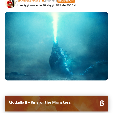
Di
EMANUELE MASSETTI
7 anni fa
RECENSIONI
Ultimo Aggiornamento: 28 Maggio 2019 alle 9:00 PM
6
Godzilla II - King of the Monsters