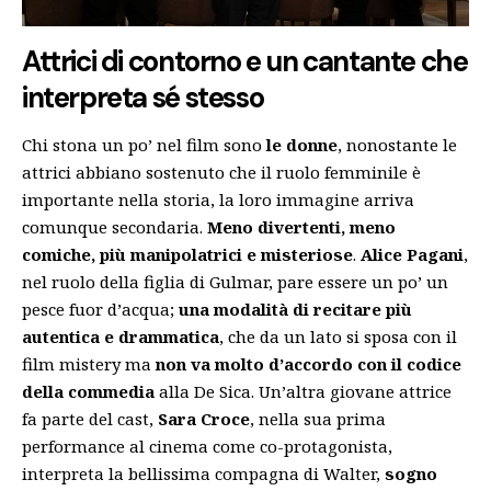
Attrici di contorno e un cantante che
interpreta sé stesso
Chi stona un po’ nel film sono
le donne
, nonostante le
attrici abbiano sostenuto che il ruolo femminile è
importante nella storia, la loro immagine arriva
comunque secondaria.
Meno divertenti, meno
comiche, più manipolatrici e misteriose
.
Alice Pagani
,
nel ruolo della figlia di Gulmar, pare essere un po’ un
pesce fuor d’acqua;
una modalità di recitare più
autentica e drammatica
, che da un lato si sposa con il
film mistery ma
non va molto d’accordo con il codice
della commedia
alla De Sica. Un’altra giovane attrice
fa parte del cast,
Sara Croce
, nella sua prima
performance al cinema come co-protagonista,
interpreta la bellissima compagna di Walter,
sogno