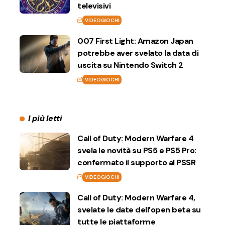
televisivi
VIDEOGIOCHI
007 First Light: Amazon Japan
potrebbe aver svelato la data di
uscita su Nintendo Switch 2
VIDEOGIOCHI
I più letti
Call of Duty: Modern Warfare 4
svela le novità su PS5 e PS5 Pro:
confermato il supporto al PSSR
VIDEOGIOCHI
Call of Duty: Modern Warfare 4,
svelate le date dell’open beta su
tutte le piattaforme