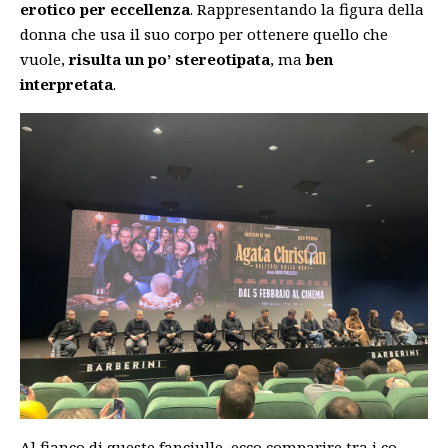
erotico per eccellenza
. Rappresentando la figura della
donna che usa il suo corpo per ottenere quello che
vuole,
risulta un po’ stereotipata
, ma
ben
interpretata
.
Al fianco di queste fanciulle, ecco comparire tra i co-