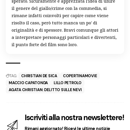
sperato. Sicuramente è apprezzata l'idea di unire
il genere del giallo/crime con la commedia, si
rimane infatti coinvolti per capire come viene
risolto il caso, però tutto manca un po' di
originalità e di spessore. Bravi comunque gli attori
a interpretare personaggi particolari e divertenti,
il punto forte del film sono loro.
TAG:
CHRISTIAN DE SICA
COPERTINAMOVIE
MACCIO CAPATONDA
LILLO PETROLO
AGATA CHRISTIAN: DELITTO SULLE NEVI
Iscriviti alla nostra newslettere!
Rimani aggiornato! Ricevi le ultime notizie