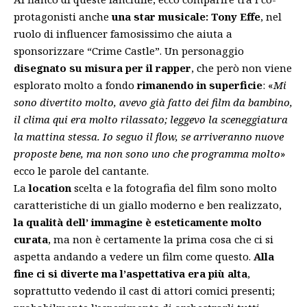
protagonisti anche
una star musicale: Tony Effe
, nel
ruolo di influencer famosissimo che aiuta a
sponsorizzare “Crime Castle”. Un personaggio
disegnato su misura per il rapper
, che però non viene
esplorato molto a fondo
rimanendo in superficie
: «
Mi
sono divertito molto, avevo già fatto dei film da bambino,
il clima qui era molto rilassato; leggevo la sceneggiatura
la mattina stessa. Io seguo il flow, se arriveranno nuove
proposte bene, ma non sono uno che programma molto
»
ecco le parole del cantante.
La
location
scelta e la fotografia del film sono molto
caratteristiche di un giallo moderno e ben realizzato,
la qualità dell’ immagine è esteticamente molto
curata
, ma non è certamente la prima cosa che ci si
aspetta andando a vedere un film come questo.
Alla
fine ci si diverte ma l’aspettativa era più alta
,
soprattutto vedendo il cast di attori comici presenti;