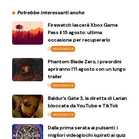
Potrebbe interessarti anche
Firewatch lascerà Xbox Game
Pass il 15 agosto: ultima
occasione per recuperarlo
VIDEOGIOCHI
Phantom Blade Zero, i preordini
apriranno l’11 agosto con un lungo
trailer
VIDEOGIOCHI
Baldur’s Gate 3, la diretta di Larian
bloccata da YouTube e TikTok
VIDEOGIOCHI
Dalla prima serata ai pulsanti: i
migliori videogiochi ispirati ai quiz