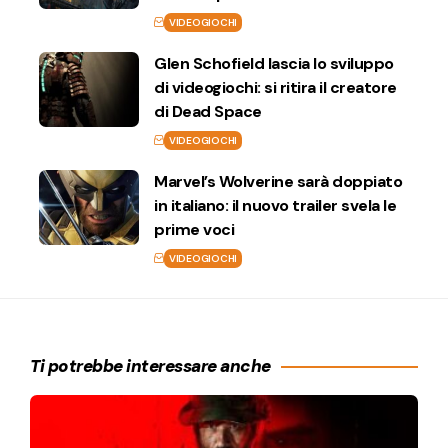
VIDEOGIOCHI
Glen Schofield lascia lo sviluppo
di videogiochi: si ritira il creatore
di Dead Space
VIDEOGIOCHI
Marvel’s Wolverine sarà doppiato
in italiano: il nuovo trailer svela le
prime voci
VIDEOGIOCHI
Ti potrebbe interessare anche