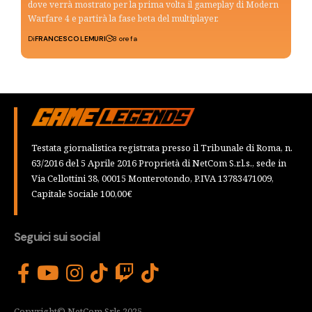
dove verrà mostrato per la prima volta il gameplay di Modern
Warfare 4 e partirà la fase beta del multiplayer.
Di
FRANCESCO LEMURI
8 ore fa
Testata giornalistica registrata presso il Tribunale di Roma, n.
63/2016 del 5 Aprile 2016 Proprietà di NetCom S.r.l.s., sede in
Via Cellottini 38, 00015 Monterotondo, P.IVA 13783471009,
Capitale Sociale 100,00€
Seguici sui social
Copyright© NetCom Srls 2025