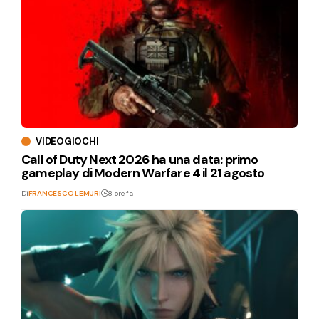
VIDEOGIOCHI
Call of Duty Next 2026 ha una data: primo
gameplay di Modern Warfare 4 il 21 agosto
Di
FRANCESCO LEMURI
8 ore fa