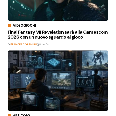
VIDEOGIOCHI
Final Fantasy VII Revelation sarà alla Gamescom
2026 con un nuovo sguardo al gioco
Di
FRANCESCO LEMURI
8 ore fa
ARTICOLO