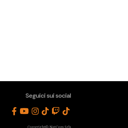
Seguici sui social
Copyright© NetCom Srls