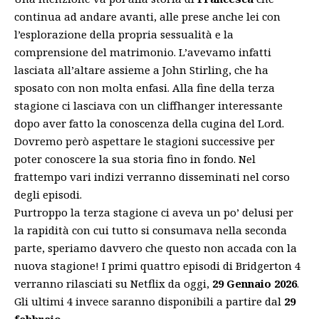
continua ad andare avanti, alle prese anche lei con
l’esplorazione della propria sessualità e la
comprensione del matrimonio. L’avevamo infatti
lasciata all’altare assieme a John Stirling, che ha
sposato con non molta enfasi. Alla fine della terza
stagione ci lasciava con un cliffhanger interessante
dopo aver fatto la conoscenza della cugina del Lord.
Dovremo però aspettare le stagioni successive per
poter conoscere la sua storia fino in fondo. Nel
frattempo vari indizi verranno disseminati nel corso
degli episodi.
Purtroppo la terza stagione ci aveva un po’ delusi per
la rapidità con cui tutto si consumava nella seconda
parte, speriamo davvero che questo non accada con la
nuova stagione! I primi quattro episodi di Bridgerton 4
verranno rilasciati su Netflix da oggi,
29 Gennaio 2026
.
Gli ultimi 4 invece saranno disponibili a partire dal
29