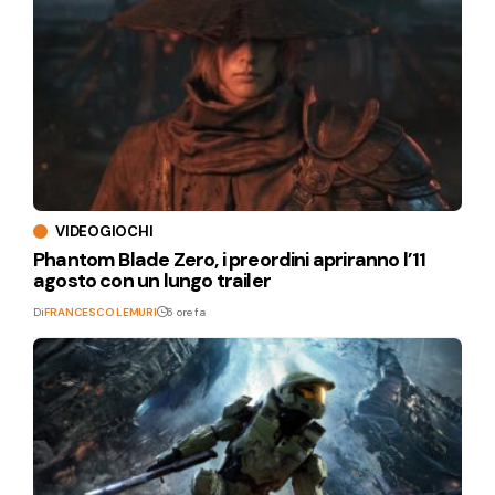
VIDEOGIOCHI
Phantom Blade Zero, i preordini apriranno l’11
agosto con un lungo trailer
Di
FRANCESCO LEMURI
6 ore fa