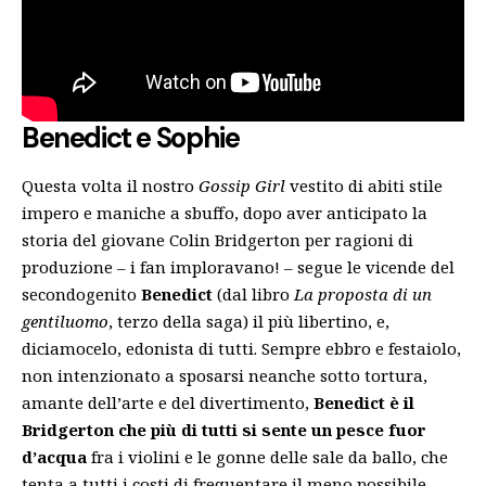
Benedict e Sophie
Questa volta il nostro
Gossip Girl
vestito di abiti stile
impero e maniche a sbuffo, dopo aver anticipato la
storia del giovane Colin Bridgerton per ragioni di
produzione – i fan imploravano! – segue le vicende del
secondogenito
Benedict
(dal libro
La proposta di un
gentiluomo
, terzo della saga) il più libertino, e,
diciamocelo, edonista di tutti. Sempre ebbro e festaiolo,
non intenzionato a sposarsi neanche sotto tortura,
amante dell’arte e del divertimento,
Benedict è il
Bridgerton che più di tutti si sente un pesce fuor
d’acqua
fra i violini e le gonne delle sale da ballo, che
tenta a tutti i costi di frequentare il meno possibile.