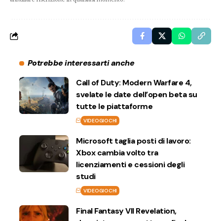
Potrebbe interessarti anche
Call of Duty: Modern Warfare 4,
svelate le date dell’open beta su
tutte le piattaforme
VIDEOGIOCHI
Microsoft taglia posti di lavoro:
Xbox cambia volto tra
licenziamenti e cessioni degli
studi
VIDEOGIOCHI
Final Fantasy VII Revelation,