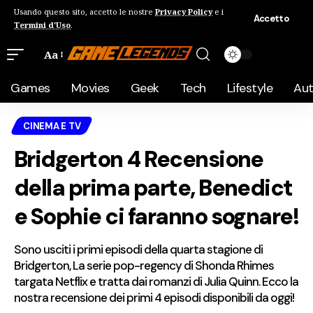
Usando questo sito, accetto le nostre
Privacy Policy
e i
Accetto
Termini d'Uso
.
Aa
Games
Movies
Geek
Tech
Lifestyle
Au
CINEMA E TV
Bridgerton 4 Recensione
della prima parte, Benedict
e Sophie ci faranno sognare!
Sono usciti i primi episodi della quarta stagione di
Bridgerton, La serie pop-regency di Shonda Rhimes
targata Netflix e tratta dai romanzi di Julia Quinn. Ecco la
nostra recensione dei primi 4 episodi disponibili da oggi!