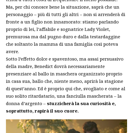
Ma, per chi conosce bene la situazione, saprà che un
personaggio – più di tutti gli altri – non si arrenderà di
fronte a un figlio non innamorato: stiamo parlando
proprio di lei, l’affabile e sognatrice Lady Violet,
premurosa ma dal pugno duro e dalla testardaggine
che soltanto la mamma di una famiglia così poteva
avere.
Sotto l’effetto dolce e spaventoso, ma assai persuasivo
della madre, Benedict dovrà necessariamente
presenziare al ballo in maschera organizzato proprio
in casa sua, ballo che, niente meno, aprirà la stagione
di quest’anno. Ed è proprio qui che, svogliato e come al
suo solito ritardatario, una fanciulla mascherata – la
donna d’argento –
stuzzicherà la sua curiosità e,
soprattutto, rapirà il suo cuore.