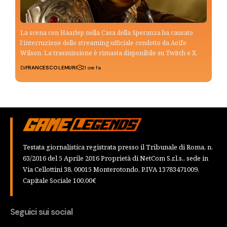
La scena con Haarlep nella Casa della Speranza ha causato
l’interruzione dello streaming ufficiale condotto da Aoife
Wilson. La trasmissione è rimasta disponibile su Twitch e X.
Di
FRANCESCO LEMURI
21 ore fa
Testata giornalistica registrata presso il Tribunale di Roma, n.
63/2016 del 5 Aprile 2016 Proprietà di NetCom S.r.l.s., sede in
Via Cellottini 38, 00015 Monterotondo, P.IVA 13783471009,
Capitale Sociale 100,00€
Seguici sui social