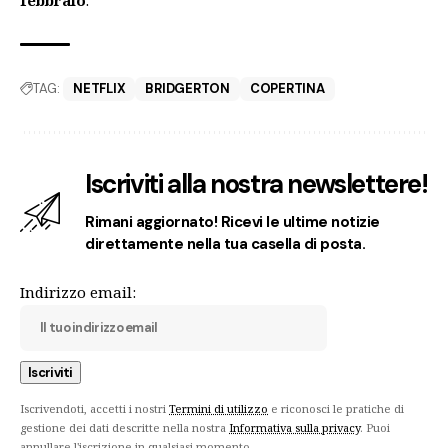
febbraio
.
TAG:
NETFLIX
BRIDGERTON
COPERTINA
Iscriviti alla nostra newslettere!
Rimani aggiornato! Ricevi le ultime notizie
direttamente nella tua casella di posta.
Indirizzo email:
Iscrivendoti, accetti i nostri
Termini di utilizzo
e riconosci le pratiche di
gestione dei dati descritte nella nostra
Informativa sulla privacy
. Puoi
annullare l'iscrizione in qualsiasi momento.