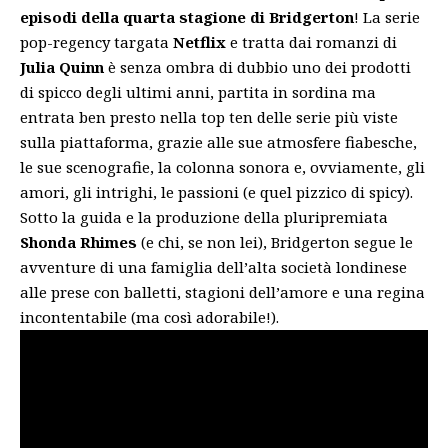
episodi della quarta stagione di Bridgerton
! La serie
pop-regency targata
Netflix
e tratta dai romanzi di
Julia Quinn
è senza ombra di dubbio uno dei prodotti
di spicco degli ultimi anni, partita in sordina ma
entrata ben presto nella top ten delle serie più viste
sulla piattaforma, grazie alle sue atmosfere fiabesche,
le sue scenografie, la colonna sonora e, ovviamente, gli
amori, gli intrighi, le passioni (e quel pizzico di spicy).
Sotto la guida e la produzione della pluripremiata
Shonda Rhimes
(e chi, se non lei), Bridgerton segue le
avventure di una famiglia dell’alta società londinese
alle prese con balletti, stagioni dell’amore e una regina
incontentabile (ma così adorabile!).