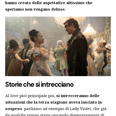
hanno creato delle aspettative altissime che
speriamo non vengano deluse.
Storie che si intrecciano
Al love plot principale poi,
si intrecceranno delle
situazioni che la terza stagione aveva lasciato in
sospeso
: parliamo ad esempio di Lady Violet, che già
da qualche tempo stava cercando disperatamente di