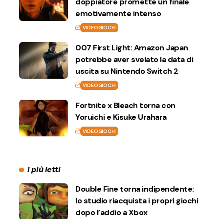
doppiatore promette un finale
emotivamente intenso
VIDEOGIOCHI
007 First Light: Amazon Japan
potrebbe aver svelato la data di
uscita su Nintendo Switch 2
VIDEOGIOCHI
Fortnite x Bleach torna con
Yoruichi e Kisuke Urahara
VIDEOGIOCHI
I più letti
Double Fine torna indipendente:
lo studio riacquista i propri giochi
dopo l’addio a Xbox