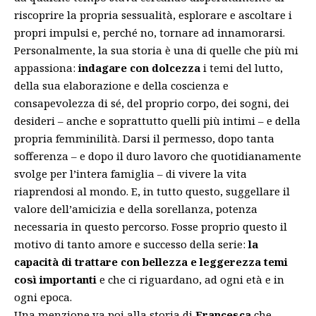
riscoprire la propria sessualità, esplorare e ascoltare i
propri impulsi e, perché no, tornare ad innamorarsi.
Personalmente, la sua storia è una di quelle che più mi
appassiona:
indagare con dolcezza
i temi del lutto,
della sua elaborazione e della coscienza e
consapevolezza di sé, del proprio corpo, dei sogni, dei
desideri – anche e soprattutto quelli più intimi – e della
propria femminilità. Darsi il permesso, dopo tanta
sofferenza – e dopo il duro lavoro che quotidianamente
svolge per l’intera famiglia – di vivere la vita
riaprendosi al mondo. E, in tutto questo, suggellare il
valore dell’amicizia e della sorellanza, potenza
necessaria in questo percorso. Fosse proprio questo il
motivo di tanto amore e successo della serie:
la
capacità di trattare con bellezza e leggerezza temi
così importanti
e che ci riguardano, ad ogni età e in
ogni epoca.
Una menzione va poi alla storia di
Francesca
che