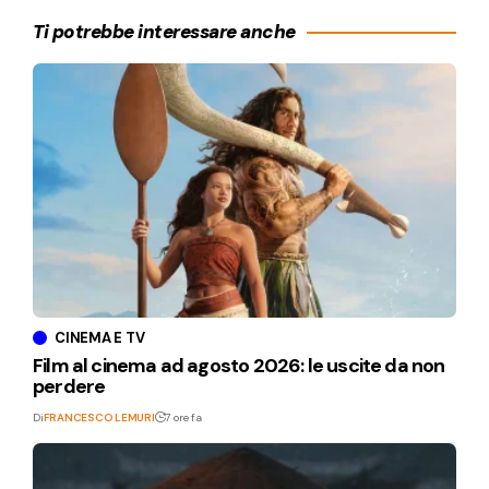
Ti potrebbe interessare anche
CINEMA E TV
Film al cinema ad agosto 2026: le uscite da non
perdere
Di
FRANCESCO LEMURI
7 ore fa