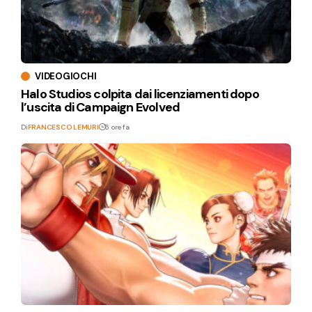
VIDEOGIOCHI
Halo Studios colpita dai licenziamenti dopo
l’uscita di Campaign Evolved
Di
FRANCESCO LEMURI
6 ore fa