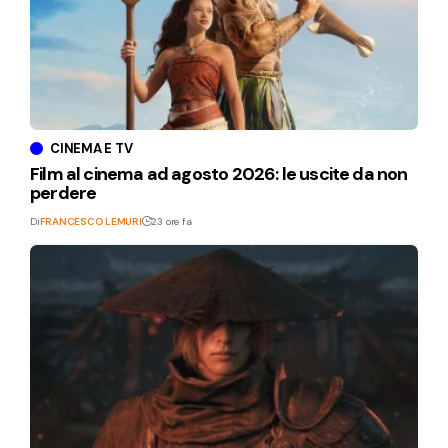
CINEMA E TV
Film al cinema ad agosto 2026: le uscite da non
perdere
Di
FRANCESCO LEMURI
23 ore fa