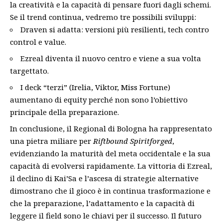
la creatività e la capacità di pensare fuori dagli schemi.
Se il trend continua, vedremo tre possibili sviluppi:
Draven si adatta: versioni più resilienti, tech contro
control e value.
Ezreal diventa il nuovo centro e viene a sua volta
targettato.
I deck “terzi” (Irelia, Viktor, Miss Fortune)
aumentano di equity perché non sono l’obiettivo
principale della preparazione.
In conclusione, il Regional di Bologna ha rappresentato
una pietra miliare per
Riftbound Spiritforged
,
evidenziando la maturità del meta occidentale e la sua
capacità di evolversi rapidamente. La vittoria di Ezreal,
il declino di Kai’Sa e l’ascesa di strategie alternative
dimostrano che il gioco è in continua trasformazione e
che la preparazione, l’adattamento e la capacità di
leggere il field sono le chiavi per il successo. Il futuro