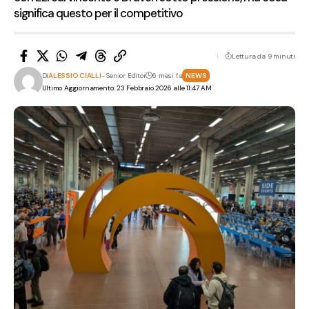
significa questo per il competitivo
Lettura da 9 minuti
Di
ALESSIO CIALLI
- Senior Editor
6 mesi fa
NEWS
Ultimo Aggiornamento: 23 Febbraio 2026 alle 11:47 AM