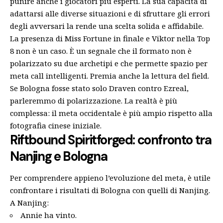
punire anche i giocatori più esperti. La sua capacità di
adattarsi alle diverse situazioni e di sfruttare gli errori
degli avversari la rende una scelta solida e affidabile.
La presenza di Miss Fortune in finale e Viktor nella Top
8 non è un caso. È un segnale che il formato non è
polarizzato su due archetipi e che permette spazio per
meta call intelligenti. Premia anche la lettura del field.
Se Bologna fosse stato solo Draven contro Ezreal,
parleremmo di polarizzazione. La realtà è più
complessa: il meta occidentale è più ampio rispetto alla
fotografia cinese iniziale.
Riftbound Spiritforged: confronto tra
Nanjing e Bologna
Per comprendere appieno l’evoluzione del meta, è utile
confrontare i risultati di Bologna con quelli di Nanjing.
A Nanjing:
Annie ha vinto.