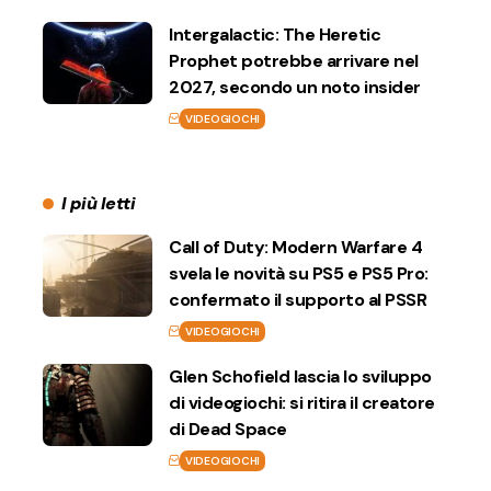
Intergalactic: The Heretic
Prophet potrebbe arrivare nel
2027, secondo un noto insider
VIDEOGIOCHI
I più letti
Call of Duty: Modern Warfare 4
svela le novità su PS5 e PS5 Pro:
confermato il supporto al PSSR
VIDEOGIOCHI
Glen Schofield lascia lo sviluppo
di videogiochi: si ritira il creatore
di Dead Space
VIDEOGIOCHI