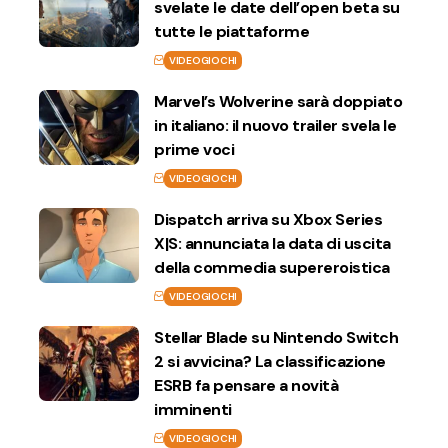
svelate le date dell’open beta su
tutte le piattaforme
VIDEOGIOCHI
Marvel’s Wolverine sarà doppiato
in italiano: il nuovo trailer svela le
prime voci
VIDEOGIOCHI
Dispatch arriva su Xbox Series
X|S: annunciata la data di uscita
della commedia supereroistica
VIDEOGIOCHI
Stellar Blade su Nintendo Switch
2 si avvicina? La classificazione
ESRB fa pensare a novità
imminenti
VIDEOGIOCHI