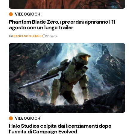
VIDEOGIOCHI
Phantom Blade Zero, i preordini apriranno l’11
agosto con un lungo trailer
Di
FRANCESCO LEMURI
22 ore fa
VIDEOGIOCHI
Halo Studios colpita dai licenziamenti dopo
l’uscita di Campaign Evolved