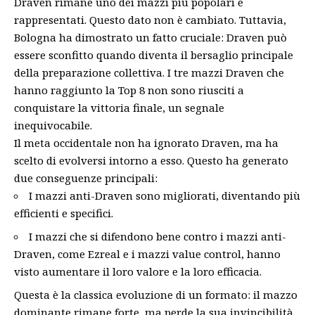
Draven rimane uno dei mazzi più popolari e
rappresentati. Questo dato non è cambiato. Tuttavia,
Bologna ha dimostrato un fatto cruciale: Draven può
essere sconfitto quando diventa il bersaglio principale
della preparazione collettiva. I tre mazzi Draven che
hanno raggiunto la Top 8 non sono riusciti a
conquistare la vittoria finale, un segnale
inequivocabile.
Il meta occidentale non ha ignorato Draven, ma ha
scelto di evolversi intorno a esso. Questo ha generato
due conseguenze principali:
I mazzi anti-Draven sono migliorati, diventando più
efficienti e specifici.
I mazzi che si difendono bene contro i mazzi anti-
Draven, come Ezreal e i mazzi value control, hanno
visto aumentare il loro valore e la loro efficacia.
Questa è la classica evoluzione di un formato: il mazzo
dominante rimane forte, ma perde la sua invincibilità,