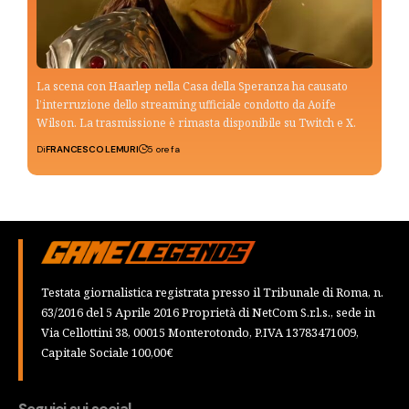
La scena con Haarlep nella Casa della Speranza ha causato
l’interruzione dello streaming ufficiale condotto da Aoife
Wilson. La trasmissione è rimasta disponibile su Twitch e X.
Di
FRANCESCO LEMURI
5 ore fa
Testata giornalistica registrata presso il Tribunale di Roma, n.
63/2016 del 5 Aprile 2016 Proprietà di NetCom S.r.l.s., sede in
Via Cellottini 38, 00015 Monterotondo, P.IVA 13783471009,
Capitale Sociale 100,00€