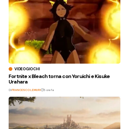
VIDEOGIOCHI
Fortnite x Bleach torna con Yoruichi e Kisuke
Urahara
Di
FRANCESCO LEMURI
5 ore fa