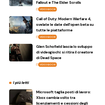
Fallout e The Elder Scrolls
VIDEOGIOCHI
Call of Duty: Modern Warfare 4,
svelate le date dell’open beta su
tutte le piattaforme
VIDEOGIOCHI
Glen Schofield lascia lo sviluppo
di videogiochi: si ritira il creatore
di Dead Space
VIDEOGIOCHI
I più letti
Microsoft taglia posti di lavoro:
Xbox cambia volto tra
licenziamenti e cessioni degli