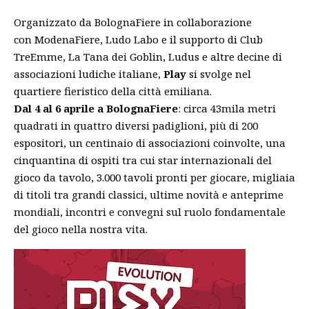
Organizzato da BolognaFiere in collaborazione
con ModenaFiere, Ludo Labo e il supporto di Club
TreEmme, La Tana dei Goblin, Ludus e altre decine di
associazioni ludiche italiane,
Play
si svolge nel
quartiere fieristico della città emiliana.
Dal 4 al 6 aprile a BolognaFiere
: circa 43mila metri
quadrati in quattro diversi padiglioni, più di 200
espositori, un centinaio di associazioni coinvolte, una
cinquantina di ospiti tra cui star internazionali del
gioco da tavolo, 3.000 tavoli pronti per giocare, migliaia
di titoli tra grandi classici, ultime novità e anteprime
mondiali, incontri e convegni sul ruolo fondamentale
del gioco nella nostra vita.