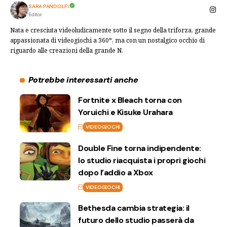
SARA PANDOLFI
Editor
Nata e cresciuta videoludicamente sotto il segno della triforza, grande
appassionata di videogiochi a 360°, ma con un nostalgico occhio di
riguardo alle creazioni della grande N.
Potrebbe interessarti anche
Fortnite x Bleach torna con
Yoruichi e Kisuke Urahara
VIDEOGIOCHI
Double Fine torna indipendente:
lo studio riacquista i propri giochi
dopo l’addio a Xbox
VIDEOGIOCHI
Bethesda cambia strategia: il
futuro dello studio passerà da