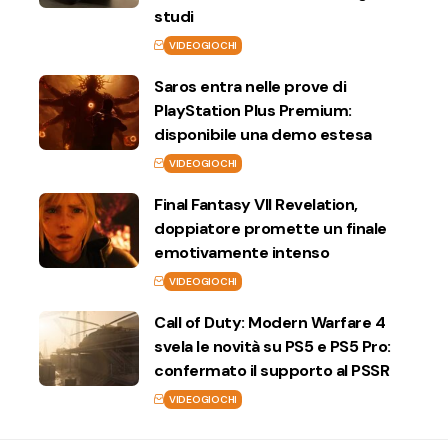
studi
VIDEOGIOCHI
Saros entra nelle prove di
PlayStation Plus Premium:
disponibile una demo estesa
VIDEOGIOCHI
Final Fantasy VII Revelation,
doppiatore promette un finale
emotivamente intenso
VIDEOGIOCHI
Call of Duty: Modern Warfare 4
svela le novità su PS5 e PS5 Pro:
confermato il supporto al PSSR
VIDEOGIOCHI