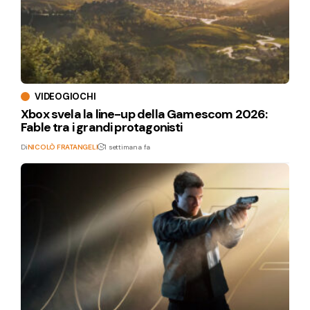
VIDEOGIOCHI
Xbox svela la line-up della Gamescom 2026:
Fable tra i grandi protagonisti
Di
NICOLÒ FRATANGELI
1 settimana fa