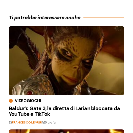
Ti potrebbe interessare anche
VIDEOGIOCHI
Baldur’s Gate 3, la diretta di Larian bloccata da
YouTube e TikTok
Di
FRANCESCO LEMURI
5 ore fa