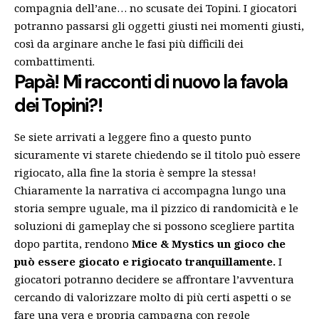
compagnia dell’ane… no scusate dei Topini. I giocatori
potranno passarsi gli oggetti giusti nei momenti giusti,
così da arginare anche le fasi più difficili dei
combattimenti.
Papà! Mi racconti di nuovo la favola
dei Topini?!
Se siete arrivati a leggere fino a questo punto
sicuramente vi starete chiedendo se il titolo può essere
rigiocato, alla fine la storia è sempre la stessa!
Chiaramente la narrativa ci accompagna lungo una
storia sempre uguale, ma il pizzico di randomicità e le
soluzioni di gameplay che si possono scegliere partita
dopo partita, rendono
Mice & Mystics un gioco che
può essere giocato e rigiocato tranquillamente.
I
giocatori potranno decidere se affrontare l’avventura
cercando di valorizzare molto di più certi aspetti o se
fare una vera e propria campagna con regole