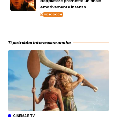
doppiatore promette un finale
emotivamente intenso
VIDEOGIOCHI
Ti potrebbe interessare anche
CINEMA E TV