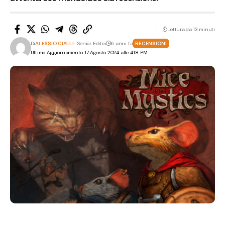
Lettura da 13 minuti
Di
ALESSIO CIALLI
- Senior Editor
6 anni fa
RECENSIONI
Ultimo Aggiornamento: 17 Agosto 2024 alle 4:18 PM