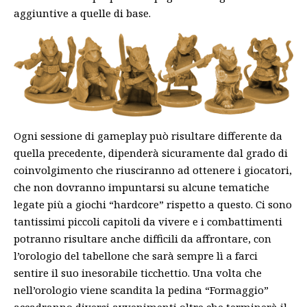
aggiuntive a quelle di base.
Ogni sessione di gameplay può risultare differente da
quella precedente, dipenderà sicuramente dal grado di
coinvolgimento che riusciranno ad ottenere i giocatori,
che non dovranno impuntarsi su alcune tematiche
legate più a giochi “hardcore” rispetto a questo. Ci sono
tantissimi piccoli capitoli da vivere e i combattimenti
potranno risultare anche difficili da affrontare, con
l’orologio del tabellone che sarà sempre lì a farci
sentire il suo inesorabile ticchettio. Una volta che
nell’orologio viene scandita la pedina “Formaggio”