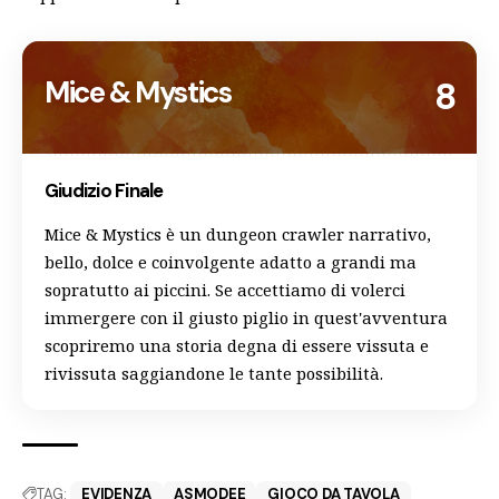
Mice & Mystics
8
Giudizio Finale
Mice & Mystics è un dungeon crawler narrativo,
bello, dolce e coinvolgente adatto a grandi ma
sopratutto ai piccini. Se accettiamo di volerci
immergere con il giusto piglio in quest'avventura
scopriremo una storia degna di essere vissuta e
rivissuta saggiandone le tante possibilità.
TAG:
EVIDENZA
ASMODEE
GIOCO DA TAVOLA