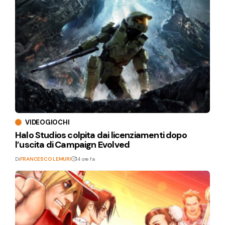
VIDEOGIOCHI
Halo Studios colpita dai licenziamenti dopo
l’uscita di Campaign Evolved
Di
FRANCESCO LEMURI
14 ore fa