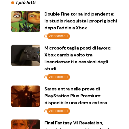
I più letti
Double Fine torna indipendente:
lo studio riacquista i propri giochi
dopo l’addio a Xbox
VIDEOGIOCHI
Microsoft taglia posti di lavoro:
Xbox cambia volto tra
licenziamenti e cessioni degli
studi
VIDEOGIOCHI
Saros entra nelle prove di
PlayStation Plus Premium:
disponibile una demo estesa
VIDEOGIOCHI
Final Fantasy VII Revelation,