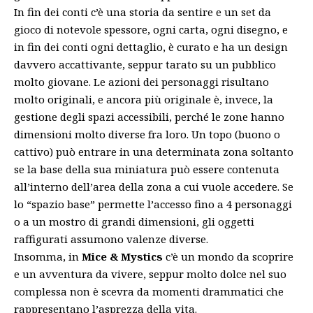
In fin dei conti c’è una storia da sentire e un set da
gioco di notevole spessore, ogni carta, ogni disegno, e
in fin dei conti ogni dettaglio, è curato e ha un design
davvero accattivante, seppur tarato su un pubblico
molto giovane. Le azioni dei personaggi risultano
molto originali, e ancora più originale è, invece, la
gestione degli spazi accessibili, perché le zone hanno
dimensioni molto diverse fra loro. Un topo (buono o
cattivo) può entrare in una determinata zona soltanto
se la base della sua miniatura può essere contenuta
all’interno dell’area della zona a cui vuole accedere. Se
lo “spazio base” permette l’accesso fino a 4 personaggi
o a un mostro di grandi dimensioni, gli oggetti
raffigurati assumono valenze diverse.
Insomma, in
Mice & Mystics
c’è un mondo da scoprire
e un avventura da vivere, seppur molto dolce nel suo
complessa non è scevra da momenti drammatici che
rappresentano l’asprezza della vita.