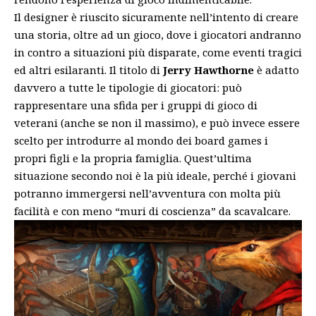
Il designer è riuscito sicuramente nell’intento di creare
una storia, oltre ad un gioco, dove i giocatori andranno
in contro a situazioni più disparate, come eventi tragici
ed altri esilaranti. Il titolo di
Jerry Hawthorne
è adatto
davvero a tutte le tipologie di giocatori: può
rappresentare una sfida per i gruppi di gioco di
veterani (anche se non il massimo), e può invece essere
scelto per introdurre al mondo dei board games i
propri figli e la propria famiglia. Quest’ultima
situazione secondo noi è la più ideale, perché i giovani
potranno immergersi nell’avventura con molta più
facilità e con meno “muri di coscienza” da scavalcare.