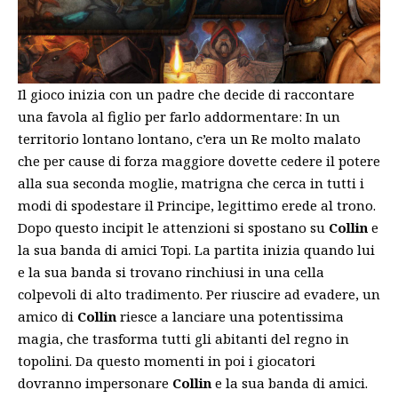
Il gioco inizia con un padre che decide di raccontare
una favola al figlio per farlo addormentare: In un
territorio lontano lontano, c’era un Re molto malato
che per cause di forza maggiore dovette cedere il potere
alla sua seconda moglie, matrigna che cerca in tutti i
modi di spodestare il Principe, legittimo erede al trono.
Dopo questo incipit le attenzioni si spostano su
Collin
e
la sua banda di amici Topi. La partita inizia quando lui
e la sua banda si trovano rinchiusi in una cella
colpevoli di alto tradimento. Per riuscire ad evadere, un
amico di
Collin
riesce a lanciare una potentissima
magia, che trasforma tutti gli abitanti del regno in
topolini. Da questo momenti in poi i giocatori
dovranno impersonare
Collin
e la sua banda di amici.