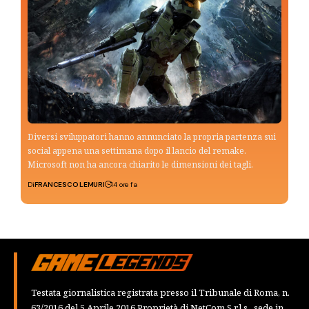
Diversi sviluppatori hanno annunciato la propria partenza sui
social appena una settimana dopo il lancio del remake.
Microsoft non ha ancora chiarito le dimensioni dei tagli.
Di
FRANCESCO LEMURI
14 ore fa
Testata giornalistica registrata presso il Tribunale di Roma, n.
63/2016 del 5 Aprile 2016 Proprietà di NetCom S.r.l.s., sede in