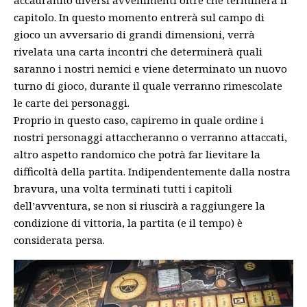
accadranno diversi avvenimenti oltre che terminerà il
capitolo. In questo momento entrerà sul campo di
gioco un avversario di grandi dimensioni, verrà
rivelata una carta incontri che determinerà quali
saranno i nostri nemici e viene determinato un nuovo
turno di gioco, durante il quale verranno rimescolate
le carte dei personaggi.
Proprio in questo caso, capiremo in quale ordine i
nostri personaggi attaccheranno o verranno attaccati,
altro aspetto randomico che potrà far lievitare la
difficoltà della partita. Indipendentemente dalla nostra
bravura, una volta terminati tutti i capitoli
dell’avventura, se non si riuscirà a raggiungere la
condizione di vittoria, la partita (e il tempo) è
considerata persa.