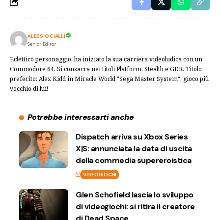
ALESSIO CIALLI
Senior Editor
Eclettico personaggio, ha iniziato la sua carriera videoludica con un
Commodore 64. Si consacra nei titoli Platform, Stealth e GDR. Titolo
preferito: Alex Kidd in Miracle World "Sega Master System", gioco più
vecchio di lui!
Potrebbe interessarti anche
Dispatch arriva su Xbox Series
X|S: annunciata la data di uscita
della commedia supereroistica
VIDEOGIOCHI
Glen Schofield lascia lo sviluppo
di videogiochi: si ritira il creatore
di Dead Space