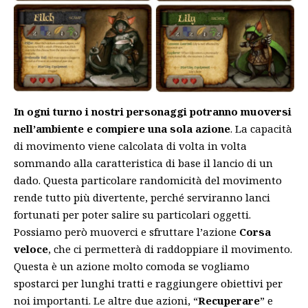
In ogni turno i nostri personaggi potranno muoversi
nell’ambiente e compiere una sola azione
. La capacità
di movimento viene calcolata di volta in volta
sommando alla caratteristica di base il lancio di un
dado. Questa particolare randomicità del movimento
rende tutto più divertente, perché serviranno lanci
fortunati per poter salire su particolari oggetti.
Possiamo però muoverci e sfruttare l’azione
Corsa
veloce
, che ci permetterà di raddoppiare il movimento.
Questa è un azione molto comoda se vogliamo
spostarci per lunghi tratti e raggiungere obiettivi per
noi importanti. Le altre due azioni, “
Recuperare
” e