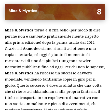
8
Mice & Mystics
Mice & Mystics
torna e si rifà bello (per modo di dire
perché non è cambiato praticamente niente rispetto
alla prima edizione) dopo la prima uscita del 2012.
Grazie ad
Asmodee
siamo riusciti ad ottenere una
copia e testarla, ed oggi è giunto il momento di
raccontarvi di uno dei più bei Dungeon Crawler
narrativi pubblicati fino ad oggi. Per chi non lo sapesse,
Mice & Mystics
ha riscosso un successo davvero
mondiale, vendendo tantissime copie in giro per il
globo. Questo successo è dovuto al fatto che una volta
che si riesce ad abbandonarsi alla propria fantasia, il
titolo ci trasporta in un capolavoro di narrativa con
una storia ammaliante e piena di avvenimenti, che
rendono l’esperienza di gioco indimenticabile.