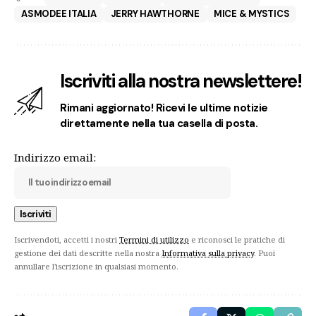
ASMODEE ITALIA
JERRY HAWTHORNE
MICE & MYSTICS
Iscriviti alla nostra newslettere!
Rimani aggiornato! Ricevi le ultime notizie
direttamente nella tua casella di posta.
Indirizzo email:
Iscrivendoti, accetti i nostri
Termini di utilizzo
e riconosci le pratiche di
gestione dei dati descritte nella nostra
Informativa sulla privacy
. Puoi
annullare l'iscrizione in qualsiasi momento.