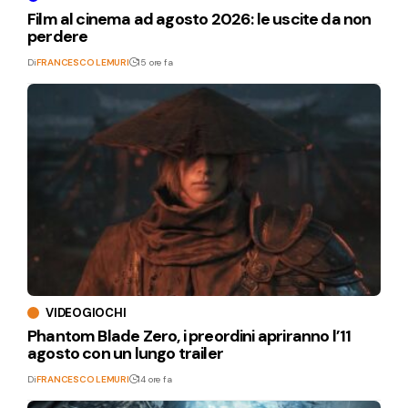
Film al cinema ad agosto 2026: le uscite da non
perdere
Di
FRANCESCO LEMURI
15 ore fa
VIDEOGIOCHI
Phantom Blade Zero, i preordini apriranno l’11
agosto con un lungo trailer
Di
FRANCESCO LEMURI
14 ore fa