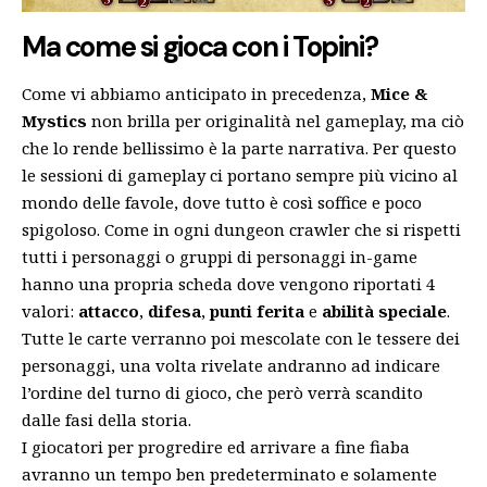
Ma come si gioca con i Topini?
Come vi abbiamo anticipato in precedenza,
Mice &
Mystics
non brilla per originalità nel gameplay, ma ciò
che lo rende bellissimo è la parte narrativa. Per questo
le sessioni di gameplay ci portano sempre più vicino al
mondo delle favole, dove tutto è così soffice e poco
spigoloso. Come in ogni dungeon crawler che si rispetti
tutti i personaggi o gruppi di personaggi in-game
hanno una propria scheda dove vengono riportati 4
valori:
attacco
,
difesa
,
punti ferita
e
abilità speciale
.
Tutte le carte verranno poi mescolate con le tessere dei
personaggi, una volta rivelate andranno ad indicare
l’ordine del turno di gioco, che però verrà scandito
dalle fasi della storia.
I giocatori per progredire ed arrivare a fine fiaba
avranno un tempo ben predeterminato e solamente