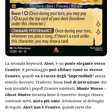
La seconda keyword,
Alert
, è un
ponte elegante verso
Evasive
: il personaggio
può sfidare come se avesse
Evasive
, quindi
va a caccia degli “imprendibili”
senza
esserlo davvero. Tradotto: buon
tool di interazione
che
non invalida i payoff Evasive esistenti.
Minnie Mouse –
Ghost Hunter
incarna bene il concetto: design chiaro,
contrasti netti,
meta più sano
. Attenzione al dettaglio
di regole:
Alert non è Evasive
, quindi carte che