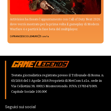
Activision ha fissato l’appuntamento con Call of Duty Next 2026,
dove verrà mostrato per la prima volta il gameplay di Modern
Warfare 4 e partirà la fase beta del multiplayer.
Di
FRANCESCO LEMURI
5 ore fa
Testata giornalistica registrata presso il Tribunale di Roma, n.
63/2016 del 5 Aprile 2016 Proprietà di NetCom S.r.l.s., sede in
Via Cellottini 38, 00015 Monterotondo, P.IVA 13783471009,
Capitale Sociale 100,00€
Seguici sui social