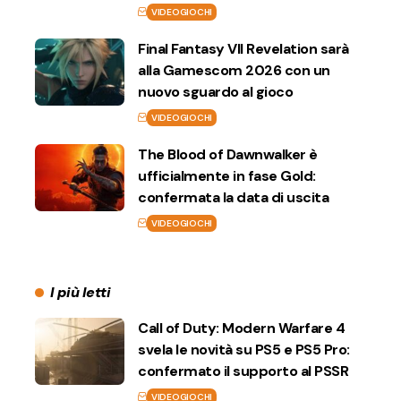
VIDEOGIOCHI
Final Fantasy VII Revelation sarà
alla Gamescom 2026 con un
nuovo sguardo al gioco
VIDEOGIOCHI
The Blood of Dawnwalker è
ufficialmente in fase Gold:
confermata la data di uscita
VIDEOGIOCHI
I più letti
Call of Duty: Modern Warfare 4
svela le novità su PS5 e PS5 Pro:
confermato il supporto al PSSR
VIDEOGIOCHI