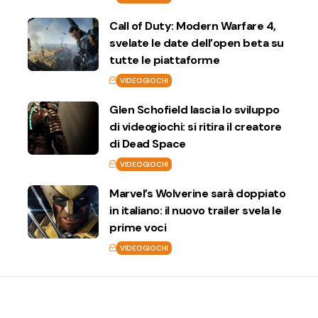
Call of Duty: Modern Warfare 4,
svelate le date dell’open beta su
tutte le piattaforme
VIDEOGIOCHI
Glen Schofield lascia lo sviluppo
di videogiochi: si ritira il creatore
di Dead Space
VIDEOGIOCHI
Marvel’s Wolverine sarà doppiato
in italiano: il nuovo trailer svela le
prime voci
VIDEOGIOCHI