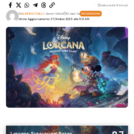
Lettura da 9 minuti
Di
ALESSIO CIALLI
- Senior Editor
10 mesi fa
RECENSIONI
Ultimo Aggiornamento: 27 Ottobre 2025 alle 11:21 AM
Lorcana: Sussurri nel Pozzo