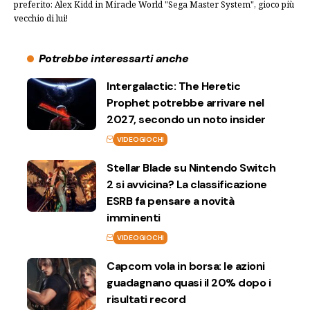
preferito: Alex Kidd in Miracle World "Sega Master System", gioco più
vecchio di lui!
Potrebbe interessarti anche
Intergalactic: The Heretic
Prophet potrebbe arrivare nel
2027, secondo un noto insider
VIDEOGIOCHI
Stellar Blade su Nintendo Switch
2 si avvicina? La classificazione
ESRB fa pensare a novità
imminenti
VIDEOGIOCHI
Capcom vola in borsa: le azioni
guadagnano quasi il 20% dopo i
risultati record