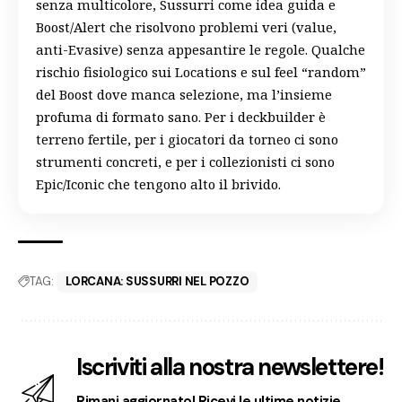
senza multicolore, Sussurri come idea guida e
Boost/Alert che risolvono problemi veri (value,
anti-Evasive) senza appesantire le regole. Qualche
rischio fisiologico sui Locations e sul feel “random”
del Boost dove manca selezione, ma l’insieme
profuma di formato sano. Per i deckbuilder è
terreno fertile, per i giocatori da torneo ci sono
strumenti concreti, e per i collezionisti ci sono
Epic/Iconic che tengono alto il brivido.
TAG:
LORCANA: SUSSURRI NEL POZZO
Iscriviti alla nostra newslettere!
Rimani aggiornato! Ricevi le ultime notizie