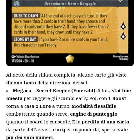
Al netto della sfilata completa, alcune carte già viste
dicono tanto
della direzione del set.
Megara – Secret Keeper (Emerald)
: 3 Ink,
stat line
onesta
per reggere gli scambi early. Poi, con
1 Boost
torna a casa
2 Lore
a turno.
Modalità flessibile
:
combattente quando serve,
engine di punteggio
quando il board lo consente. E la
perdita di una carta
da parte dell’avversario (per risponderla) spesso
vale
più dei suoi numeri
.