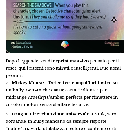
Dopo Leggende, set di
reprint massivo
pensato per il
reset, qui i ritorni sono
mirati
e intelligenti. Due nomi
pesanti:
Mickey Mouse – Detective
:
ramp d’inchiostro
su
un
body 3-costo
che
canta
; carta “collante” per
midrange Amethyst/Amber, perfetta per rimettere in
circolo i motori senza sballare le curve.
Dragon Fire
:
rimozione universale
a 5 Ink, zero
domande. In Ruby mancano da sempre risposte
“pulite”: riaverla
stabilizza
il colore e contiene certi