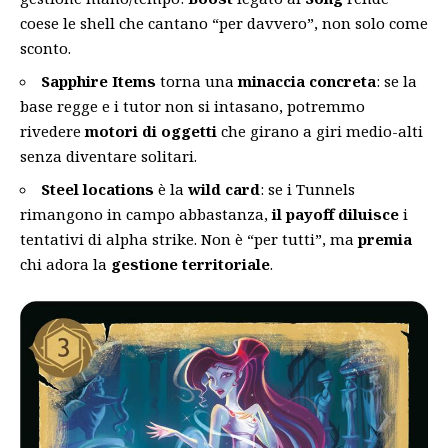
coese le shell che cantano “per davvero”, non solo come
sconto.
Sapphire Items
torna una
minaccia concreta
: se la
base regge e i tutor non si intasano, potremmo
rivedere
motori di oggetti
che girano a giri medio-alti
senza diventare solitari.
Steel locations
è la
wild card
: se i Tunnels
rimangono in campo abbastanza,
il payoff diluisce
i
tentativi di alpha strike. Non è “per tutti”, ma
premia
chi adora la
gestione territoriale
.