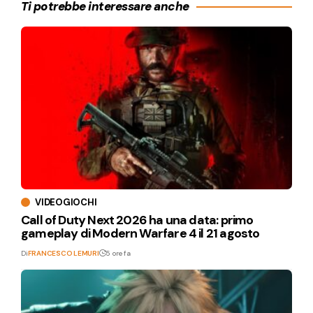
Ti potrebbe interessare anche
VIDEOGIOCHI
Call of Duty Next 2026 ha una data: primo
gameplay di Modern Warfare 4 il 21 agosto
Di
FRANCESCO LEMURI
5 ore fa