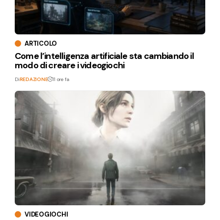
ARTICOLO
Come l’intelligenza artificiale sta cambiando il
modo di creare i videogiochi
Di
REDAZIONE
11 ore fa
VIDEOGIOCHI