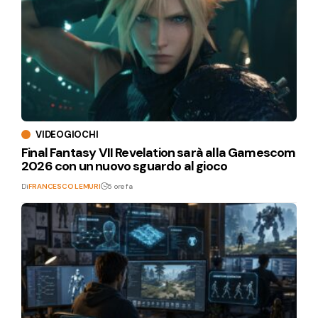
VIDEOGIOCHI
Final Fantasy VII Revelation sarà alla Gamescom
2026 con un nuovo sguardo al gioco
Di
FRANCESCO LEMURI
5 ore fa