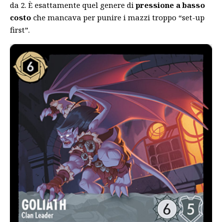
da 2. È esattamente quel genere di
pressione a basso
costo
che mancava per punire i mazzi troppo “set-up
first”.