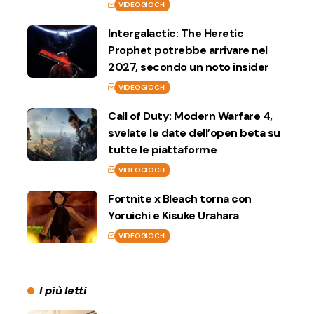
VIDEOGIOCHI
Intergalactic: The Heretic
Prophet potrebbe arrivare nel
2027, secondo un noto insider
VIDEOGIOCHI
Call of Duty: Modern Warfare 4,
svelate le date dell’open beta su
tutte le piattaforme
VIDEOGIOCHI
Fortnite x Bleach torna con
Yoruichi e Kisuke Urahara
VIDEOGIOCHI
I più letti