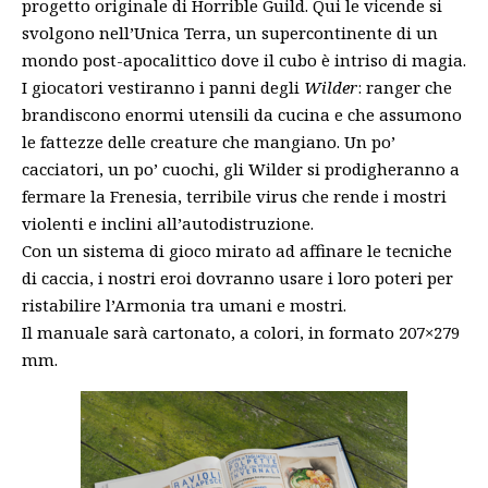
progetto originale di Horrible Guild. Qui le vicende si
svolgono nell’Unica Terra, un supercontinente di un
mondo post-apocalittico dove il cubo è intriso di magia.
I giocatori vestiranno i panni degli
Wilder
: ranger che
brandiscono enormi utensili da cucina e che assumono
le fattezze delle creature che mangiano. Un po’
cacciatori, un po’ cuochi, gli Wilder si prodigheranno a
fermare la Frenesia, terribile virus che rende i mostri
violenti e inclini all’autodistruzione.
Con un sistema di gioco mirato ad affinare le tecniche
di caccia, i nostri eroi dovranno usare i loro poteri per
ristabilire l’Armonia tra umani e mostri.
Il manuale sarà cartonato, a colori, in formato 207×279
mm.