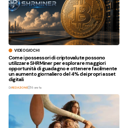
VIDEOGIOCHI
Come i possessori di criptovalute possono
utilizzare SHRMiner per esplorare maggiori
opportunità di guadagno e ottenere facilmente
un aumento giornaliero del 4% dei propri asset
digitali
Di
REDAZIONE
15 ore fa