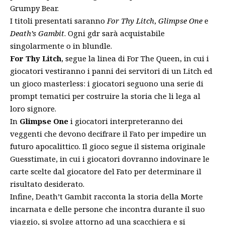
Grumpy Bear
.
I titoli presentati saranno
For Thy Litch
,
Glimpse One
e
Death’s Gambit
. Ogni gdr sarà acquistabile
singolarmente o in blundle.
For Thy Litch
, segue la linea di For The Queen, in cui i
giocatori vestiranno i panni dei servitori di un Litch ed
un gioco masterless: i giocatori seguono una serie di
prompt tematici per costruire la storia che li lega al
loro signore.
In
Glimpse One
i giocatori interpreteranno dei
veggenti che devono decifrare il Fato per impedire un
futuro apocalittico. Il gioco segue il sistema originale
Guesstimate, in cui i giocatori dovranno indovinare le
carte scelte dal giocatore del Fato per determinare il
risultato desiderato.
Infine, Death’t Gambit racconta la storia della Morte
incarnata e delle persone che incontra durante il suo
viaggio, si svolge attorno ad una scacchiera e si