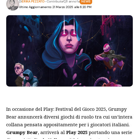
Di
ERIKA PEZZATO
- Contributor
1 anno fa
NEWS
Ultimo Aggiornamento: 21 Marzo 2025 alle 6:20 PM
In occasione del Play: Festival del Gioco 2025, Grumpy
Bear annuncerà diversi giochi di ruolo tra cui un’intera
collana pensata appositamente per i giocatori italiani.
Grumpy Bear
, arriverà al
Play 2025
portando una serie