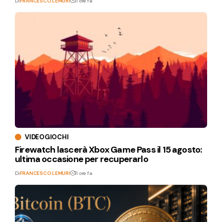
Di
FRANCESCO LEMURI
11 ore fa
VIDEOGIOCHI
Firewatch lascerà Xbox Game Pass il 15 agosto:
ultima occasione per recuperarlo
Di
FRANCESCO LEMURI
11 ore fa