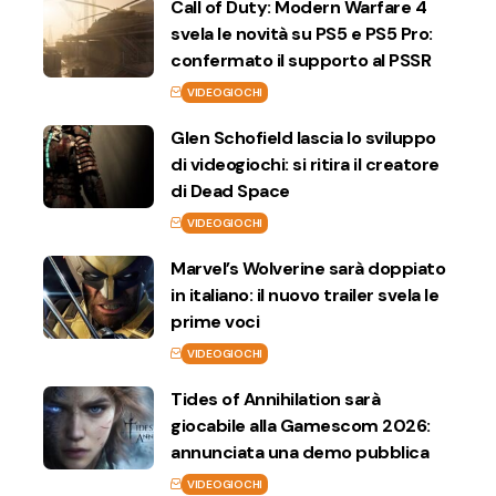
Call of Duty: Modern Warfare 4
svela le novità su PS5 e PS5 Pro:
confermato il supporto al PSSR
VIDEOGIOCHI
Glen Schofield lascia lo sviluppo
di videogiochi: si ritira il creatore
di Dead Space
VIDEOGIOCHI
Marvel’s Wolverine sarà doppiato
in italiano: il nuovo trailer svela le
prime voci
VIDEOGIOCHI
Tides of Annihilation sarà
giocabile alla Gamescom 2026:
annunciata una demo pubblica
VIDEOGIOCHI