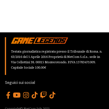
Testata giornalistica registrata presso il Tribunale di Roma, n.
63/2016 del 5 Aprile 2016 Proprietà di NetCom S.r.l.s., sede in
Via Cellottini 38, 00015 Monterotondo, P.IVA 13783471009,
Capitale Sociale 100,00€
Seguici sui social
Copyright© NetCom Srls 2025