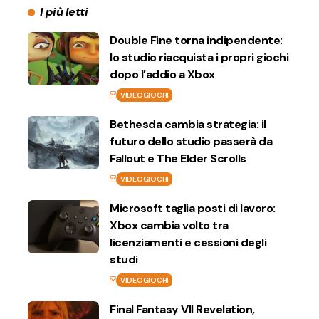
I più letti
Double Fine torna indipendente:
lo studio riacquista i propri giochi
dopo l’addio a Xbox
VIDEOGIOCHI
Bethesda cambia strategia: il
futuro dello studio passerà da
Fallout e The Elder Scrolls
VIDEOGIOCHI
Microsoft taglia posti di lavoro:
Xbox cambia volto tra
licenziamenti e cessioni degli
studi
VIDEOGIOCHI
Final Fantasy VII Revelation,