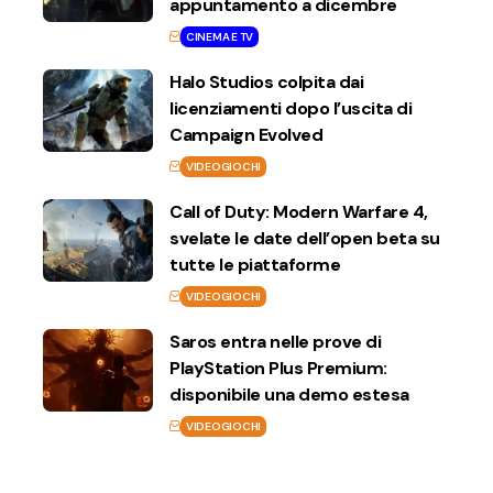
appuntamento a dicembre
CINEMA E TV
Halo Studios colpita dai
licenziamenti dopo l’uscita di
Campaign Evolved
VIDEOGIOCHI
Call of Duty: Modern Warfare 4,
svelate le date dell’open beta su
tutte le piattaforme
VIDEOGIOCHI
Saros entra nelle prove di
PlayStation Plus Premium:
disponibile una demo estesa
VIDEOGIOCHI