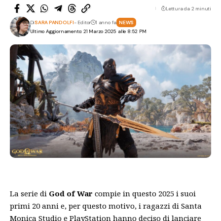
Lettura da 2 minuti
Di
SARA PANDOLFI
- Editor
1 anno fa
NEWS
Ultimo Aggiornamento: 21 Marzo 2025 alle 8:52 PM
La serie di
God of War
compie in questo 2025 i suoi
primi 20 anni e, per questo motivo, i ragazzi di Santa
Monica Studio e PlayStation hanno deciso di lanciare