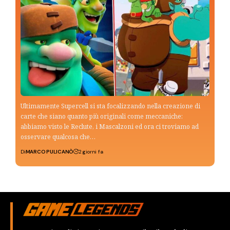
Ultimamente Supercell si sta focalizzando nella creazione di
carte che siano quanto più originali come meccaniche:
abbiamo visto le Reclute, i Mascalzoni ed ora ci troviamo ad
osservare qualcosa che…
Di
MARCO PULICANÒ
2 giorni fa