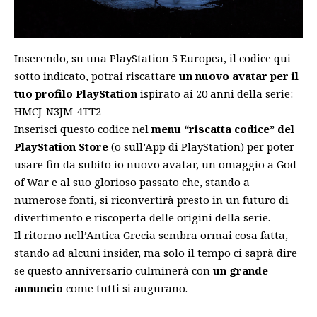
Inserendo, su una PlayStation 5 Europea, il codice qui
sotto indicato, potrai riscattare
un nuovo avatar per il
tuo profilo PlayStation
ispirato ai 20 anni della serie:
HMCJ-N3JM-4TT2
Inserisci questo codice nel
menu “riscatta codice” del
PlayStation Store
(o sull’App di PlayStation) per poter
usare fin da subito io nuovo avatar, un omaggio a God
of War e al suo glorioso passato che, stando a
numerose fonti, si riconvertirà presto in un futuro di
divertimento e riscoperta delle origini della serie.
Il ritorno nell’Antica Grecia sembra ormai cosa fatta
,
stando ad alcuni insider, ma solo il tempo ci saprà dire
se questo anniversario culminerà con
un grande
annuncio
come tutti si augurano.