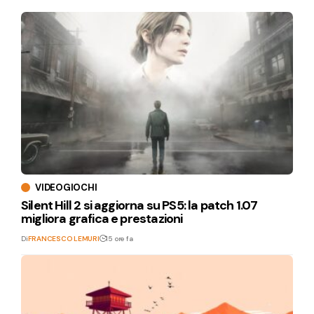
VIDEOGIOCHI
Silent Hill 2 si aggiorna su PS5: la patch 1.07
migliora grafica e prestazioni
Di
FRANCESCO LEMURI
15 ore fa