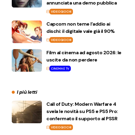
annunciata una demo pubblica
VIDEOGIOCHI
Capcom non teme l’addio ai
dischi: il digitale vale già il 90%
VIDEOGIOCHI
Film al cinema ad agosto 2026: le
uscite da non perdere
CINEMA E TV
I più letti
Call of Duty: Modern Warfare 4
svela le novità su PS5 e PS5 Pro:
confermato il supporto al PSSR
VIDEOGIOCHI