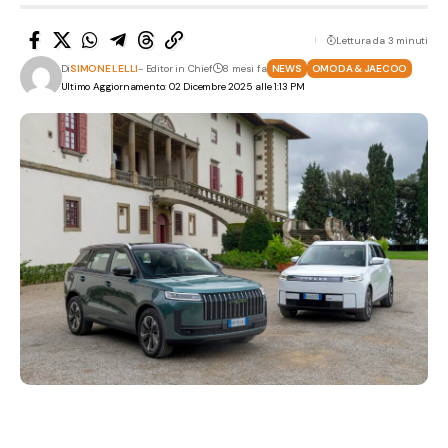
Lettura da 3 minuti
Di
SIMONE LELLI
- Editor in Chief
8 mesi fa
NEWS
OMODA & JAECOO
Ultimo Aggiornamento: 02 Dicembre 2025 alle 1:13 PM