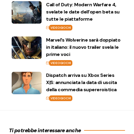
Call of Duty: Modern Warfare 4,
svelate le date dell’open beta su
tutte le piattaforme
VIDEOGIOCHI
Marvel’s Wolverine sarà doppiato
in italiano: il nuovo trailer svela le
prime voci
VIDEOGIOCHI
Dispatch arriva su Xbox Series
X|S: annunciata la data di uscita
della commedia supereroistica
VIDEOGIOCHI
Ti potrebbe interessare anche