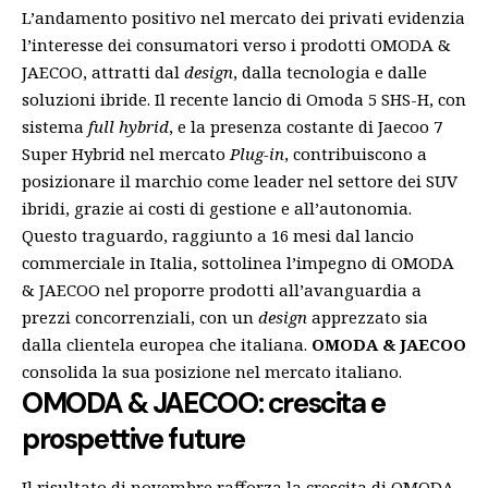
L’andamento positivo nel mercato dei privati evidenzia
l’interesse dei consumatori verso i prodotti OMODA &
JAECOO, attratti dal
design
, dalla tecnologia e dalle
soluzioni ibride. Il recente lancio di Omoda 5 SHS-H, con
sistema
full hybrid
, e la presenza costante di Jaecoo 7
Super Hybrid nel mercato
Plug-in
, contribuiscono a
posizionare il marchio come leader nel settore dei SUV
ibridi, grazie ai costi di gestione e all’autonomia.
Questo traguardo, raggiunto a 16 mesi dal lancio
commerciale in Italia, sottolinea l’impegno di OMODA
& JAECOO nel proporre prodotti all’avanguardia a
prezzi concorrenziali, con un
design
apprezzato sia
dalla clientela europea che italiana.
OMODA & JAECOO
consolida la sua posizione nel mercato italiano.
OMODA & JAECOO: crescita e
prospettive future
Il risultato di novembre rafforza la crescita di OMODA