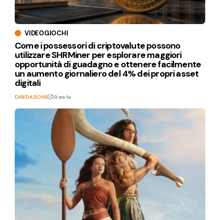
VIDEOGIOCHI
Come i possessori di criptovalute possono
utilizzare SHRMiner per esplorare maggiori
opportunità di guadagno e ottenere facilmente
un aumento giornaliero del 4% dei propri asset
digitali
Di
REDAZIONE
19 ore fa