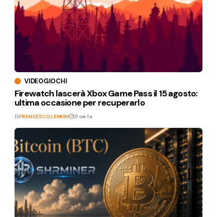
VIDEOGIOCHI
Firewatch lascerà Xbox Game Pass il 15 agosto:
ultima occasione per recuperarlo
Di
FRANCESCO LEMURI
15 ore fa