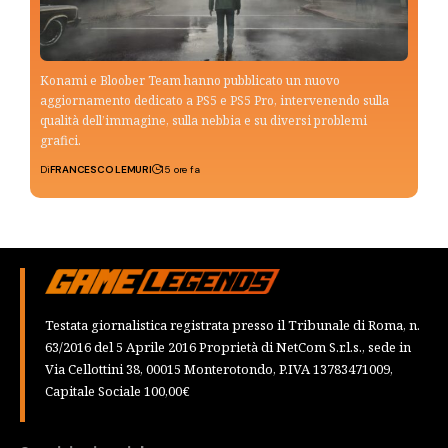
Konami e Bloober Team hanno pubblicato un nuovo
aggiornamento dedicato a PS5 e PS5 Pro, intervenendo sulla
qualità dell’immagine, sulla nebbia e su diversi problemi
grafici.
Di
FRANCESCO LEMURI
15 ore fa
Testata giornalistica registrata presso il Tribunale di Roma, n.
63/2016 del 5 Aprile 2016 Proprietà di NetCom S.r.l.s., sede in
Via Cellottini 38, 00015 Monterotondo, P.IVA 13783471009,
Capitale Sociale 100,00€