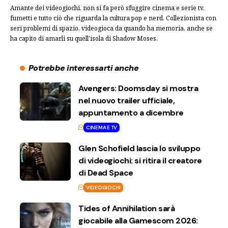
Amante dei videogiochi, non si fa però sfuggire cinema e serie tv,
fumetti e tutto ciò che riguarda la cultura pop e nerd. Collezionista con
seri problemi di spazio, videogioca da quando ha memoria, anche se
ha capito di amarli su quell'isola di Shadow Moses.
Potrebbe interessarti anche
Avengers: Doomsday si mostra
nel nuovo trailer ufficiale,
appuntamento a dicembre
CINEMA E TV
Glen Schofield lascia lo sviluppo
di videogiochi: si ritira il creatore
di Dead Space
VIDEOGIOCHI
Tides of Annihilation sarà
giocabile alla Gamescom 2026: