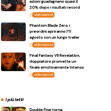
azioni guadagnano quasi il
20% dopo i risultati record
VIDEOGIOCHI
Phantom Blade Zero, i
preordini apriranno l’11
agosto con un lungo trailer
VIDEOGIOCHI
Final Fantasy VII Revelation,
doppiatore promette un
finale emotivamente intenso
VIDEOGIOCHI
I più letti
Double Fine torna