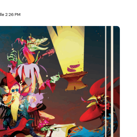
le 2:26 PM