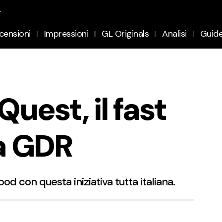
.
censioni
Impressioni
GL Originals
Analisi
Guid
uest, il fast
a GDR
d con questa iniziativa tutta italiana.