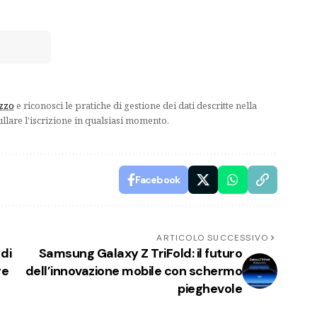
izzo
e riconosci le pratiche di gestione dei dati descritte nella
ullare l'iscrizione in qualsiasi momento.
Facebook
ARTICOLO SUCCESSIVO
di
Samsung Galaxy Z TriFold: il futuro
re
dell’innovazione mobile con schermo
pieghevole