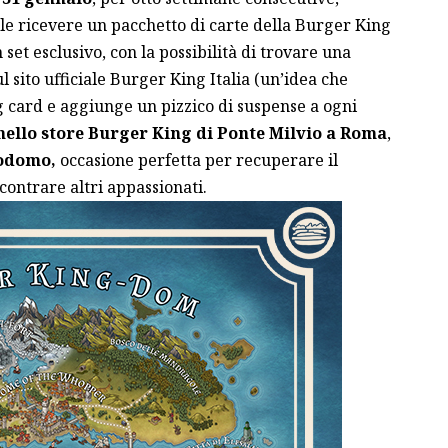
e ricevere un pacchetto di carte della Burger King
set esclusivo, con la possibilità di trovare una
l sito ufficiale Burger King Italia (un’idea che
ing card e aggiunge un pizzico di suspense a ogni
nello store Burger King di Ponte Milvio a Roma
,
odomo,
occasione perfetta per recuperare il
contrare altri appassionati.