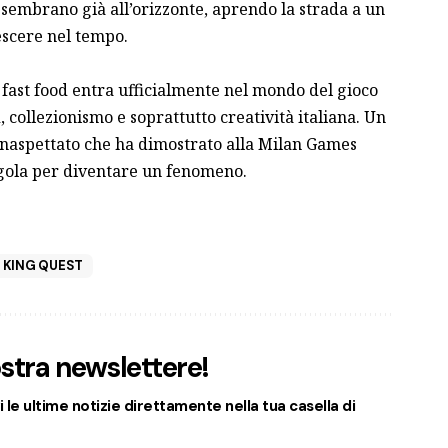
i sembrano già all’orizzonte, aprendo la strada a un
escere nel tempo.
 fast food entra ufficialmente nel mondo del gioco
 collezionismo e soprattutto creatività italiana. Un
 inaspettato che ha dimostrato alla Milan Games
egola per diventare un fenomeno.
 KING QUEST
nostra newslettere!
 le ultime notizie direttamente nella tua casella di