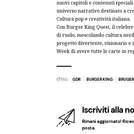
nuovi capitoli e contenuti special
universo narrativo destinato a cr
Cultura pop e creatività italiana.
Con Burger King Quest, il celebre
di ruolo, mescolando cultura nerd,
progetto divertente, visionario e
Week di avere tutte le carte in r
TAG:
GDR
BURGER KING
BRUGER
Iscriviti alla 
Rimani aggiornato! Ricevi
posta.