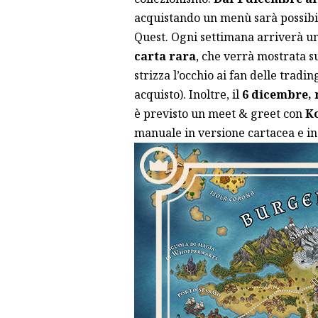
acquistando un menù sarà possibil
Quest. Ogni settimana arriverà un 
carta rara
, che verrà mostrata su
strizza l’occhio ai fan delle trad
acquisto). Inoltre, il
6 dicembre, 
è previsto un meet & greet con
K
manuale in versione cartacea e in