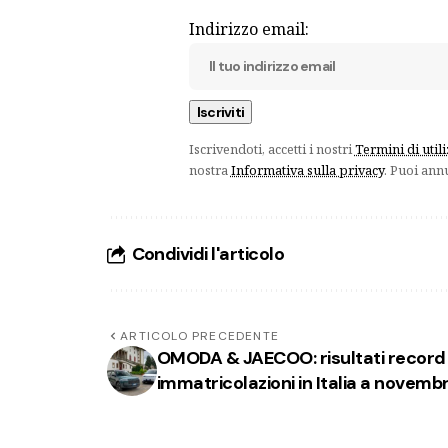
Indirizzo email:
Iscrivendoti, accetti i nostri
Termini di util
nostra
Informativa sulla privacy
. Puoi ann
Condividi l'articolo
ARTICOLO PRECEDENTE
OMODA & JAECOO: risultati record 
immatricolazioni in Italia a novemb