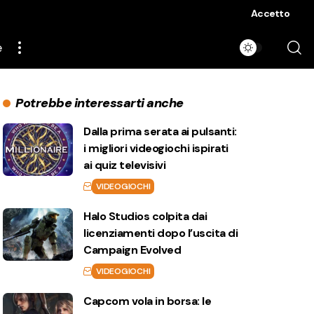
Accetto
e
Potrebbe interessarti anche
Dalla prima serata ai pulsanti:
i migliori videogiochi ispirati
ai quiz televisivi
VIDEOGIOCHI
Halo Studios colpita dai
licenziamenti dopo l’uscita di
Campaign Evolved
VIDEOGIOCHI
Capcom vola in borsa: le