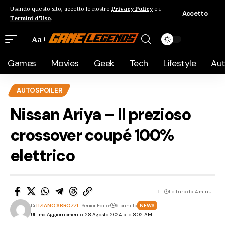
Usando questo sito, accetto le nostre
Privacy Policy
e i
Accetto
Termini d'Uso
.
Aa
Games
Movies
Geek
Tech
Lifestyle
Au
AUTOSPOILER
Nissan Ariya – Il prezioso
crossover coupé 100%
elettrico
Lettura da 4 minuti
Di
TIZIANO SBROZZI
- Senior Editor
6 anni fa
NEWS
Ultimo Aggiornamento: 28 Agosto 2024 alle 8:02 AM