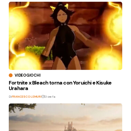
VIDEOGIOCHI
Fortnite x Bleach torna con Yoruichi e Kisuke
Urahara
Di
FRANCESCO LEMURI
13 ore fa