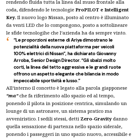
rendendo fluida tutta la linea dal muso frontale alla
coda, difendendo le tecnologie
ProPILOT e Intelligent
Key.
Il nuovo logo Nissan, posto al centro è illuminato
da venti LED che lo compongono, posto a sottolineare
le sfide tecnologihe che l’azienda ha da sempre vinto.
“Le proporzioni esterne di Ariya dimostrano le
potenzialità della nuova piattaforma per veicoli
100% elettrici di Nissan”, ha dichiarato
Giovanny
Arroba, Senior Design Director
. “Gli sbalzi molto
corti, la linea del tetto aggressiva e le grandi ruote
offrono un aspetto elegante che bilancia in modo
impeccabile sportività e lusso.”
All’interno il concetto è legato alla parola giapponese
“ma”
che fa riferimento allo spazio ed al tempo,
ponendo il pilota in posizione centrica, simulando un
lounge di un astronave, un sistema pratico ma
avveniristico. I sedili stessi, detti
Zero-Gravity
danno
quella sensazione di partenza nello spazio siderale,
ponendo i passeggeri in uno spazio nuovo, accessibile e