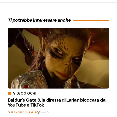
Ti potrebbe interessare anche
VIDEOGIOCHI
Baldur’s Gate 3, la diretta di Larian bloccata da
YouTube e TikTok
Di
FRANCESCO LEMURI
13 ore fa