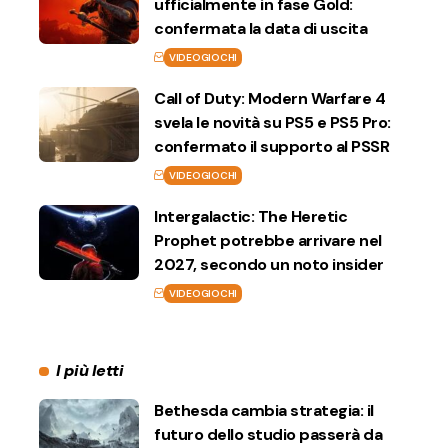
ufficialmente in fase Gold:
confermata la data di uscita
VIDEOGIOCHI
Call of Duty: Modern Warfare 4
svela le novità su PS5 e PS5 Pro:
confermato il supporto al PSSR
VIDEOGIOCHI
Intergalactic: The Heretic
Prophet potrebbe arrivare nel
2027, secondo un noto insider
VIDEOGIOCHI
I più letti
Bethesda cambia strategia: il
futuro dello studio passerà da