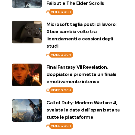
Fallout e The Elder Scrolls
VIDEOGIOCHI
Microsoft taglia posti di lavoro:
Xbox cambia volto tra
licenziamenti e cessioni degli
studi
VIDEOGIOCHI
Final Fantasy VII Revelation,
doppiatore promette un finale
emotivamente intenso
VIDEOGIOCHI
Call of Duty: Modern Warfare 4,
svelate le date dell’open beta su
tutte le piattaforme
VIDEOGIOCHI