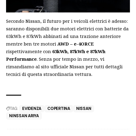
Secondo Nissan, il futuro per i veicoli elettrici è adesso:
saranno disponibili due motori elettrici con batterie da
63kWh e 87kWh abbinati ad una trazione anteriore
mentre ben tre motori
AWD – e-4ORCE
rispettivamente con
63kWh, 87kWh e 87kWh
Performance
. Senza por tempo in mezzo,
vi
rimandiamo al sito ufficiale
Nissan per tutti dettagli
tecnici di questa straordinaria vettura.
TAG:
EVIDENZA
COPERTINA
NISSAN
NINSSAN ARIYA