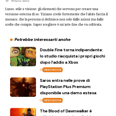
Senior Editor
Lusso, stile e visione: gli elementi che servono per creare una
versione esterna di se. Tiziano crede fortemente che l'abito faccia il
monaco, che la persona si definisca non solo dalle azioni ma dalle
scelte che compie. Saper scegliere è un'arte fine che va coltivata.
Potrebbe interessarti anche
Double Fine torna indipendente:
lo studio riacquista i propri giochi
dopo l’addio a Xbox
VIDEOGIOCHI
Saros entra nelle prove di
PlayStation Plus Premium:
disponibile una demo estesa
VIDEOGIOCHI
The Blood of Dawnwalker è