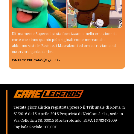
Ultimamente Supercell si sta focalizzando nella creazione di
carte che siano quanto più originali come meccaniche:
abbiamo visto le Reclute, i Mascalzoni ed ora ci troviamo ad
osservare qualcosa che…
Di
MARCO PULICANÒ
2 giorni fa
Testata giornalistica registrata presso il Tribunale di Roma, n.
63/2016 del 5 Aprile 2016 Proprietà di NetCom S.r.l.s., sede in
Via Cellottini 38, 00015 Monterotondo, P.IVA 13783471009,
Capitale Sociale 100,00€