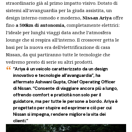
straordinario già al primo impatto visivo. Dotato di
sistemi all’avanguardia per la giuda assistita, un
design interno comodo e moderno,
Nissan Ariya
offre
fino
a 500km di autonomia,
completamente elettrici:
l’ideale per lunghi viaggi data anche l’atmosfera
lounge che si respira all’interno. Il crossover getta le
basi per la nuova era dell’elettrificazione di casa
Nissan, da qui partiranno tutte le tecnologie che
vedremo presto di serie su altri prodotti.
“Ariya è un veicolo caratterizzato da un design
innovativo e tecnologie all’avanguardia”, ha
affermato
Ashwani Gupta, Chief Operating Officer
di Nissan
. “Consente di viaggiare ancora più a lungo,
offrendo comfort e praticità non solo per il
guidatore, ma per tutte le persone a bordo. Ariya è
progettato per stupire ed esprimere ciò per cui
Nissan si impegna, rendere migliore la vita dei
clienti.”