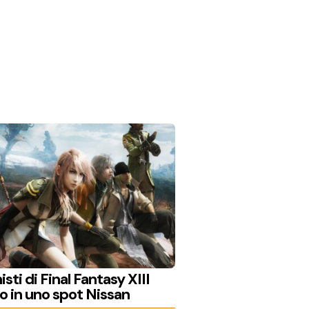
sti di Final Fantasy XIII
 in uno spot Nissan