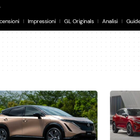
.
censioni
Impressioni
GL Originals
Analisi
Guid