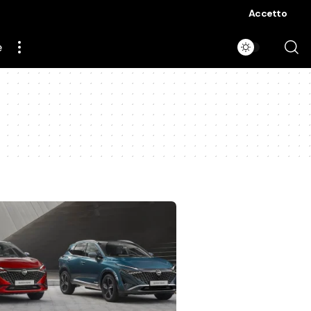
Accetto
e