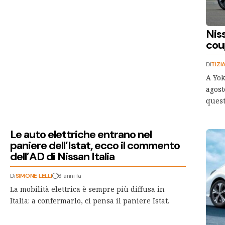
Niss
cou
Di
TIZI
A Yok
agost
quest
Le auto elettriche entrano nel
paniere dell’Istat, ecco il commento
dell’AD di Nissan Italia
Di
SIMONE LELLI
6 anni fa
La mobilità elettrica è sempre più diffusa in
Italia: a confermarlo, ci pensa il paniere Istat.