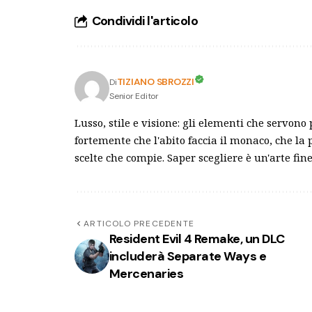
Condividi l'articolo
TIZIANO SBROZZI
Di
Senior Editor
Lusso, stile e visione: gli elementi che servono
fortemente che l'abito faccia il monaco, che la 
scelte che compie. Saper scegliere è un'arte fine
ARTICOLO PRECEDENTE
Resident Evil 4 Remake, un DLC
includerà Separate Ways e
Mercenaries