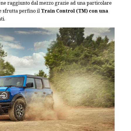
viene raggiunto dal mezzo grazie ad una particolare
e sfrutta perfino il
Train Control (TM) con una
ti.