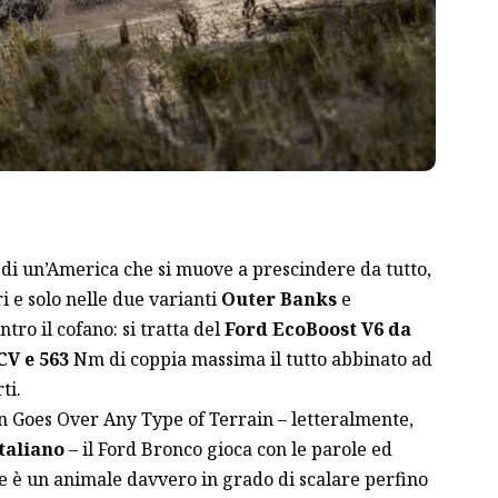
di un’America che si muove a prescindere da tutto,
i e solo nelle due varianti
Outer Banks
e
tro il cofano: si tratta del
Ford EcoBoost
V6 da
CV e 563
Nm di coppia massima il tutto abbinato ad
ti.
in Goes Over Any Type of Terrain – letteralmente,
taliano
– il Ford Bronco gioca con le parole ed
 è un animale davvero in grado di scalare perfino