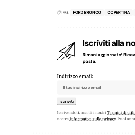
TAG:
FORD BRONCO
COPERTINA
Iscriviti alla 
Rimani aggiornato! Ricevi
posta.
Indirizzo email:
Iscrivendoti, accetti i nostri
Termini di util
nostra
Informativa sulla privacy
. Puoi ann