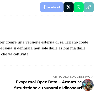
Facebook
 per creare una versione esterna di se. Tiziano crede
persona si definisca non solo dalle azioni ma dalle
 che va coltivata.
ARTICOLO SUCCESSIVO
Exoprimal Open Beta – Armature
futuristiche e tsunami di dinosauri