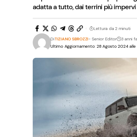
adatta a tutto, dai terrini più impervi 
Lettura da 2 minuti
Di
TIZIANO SBROZZI
- Senior Editor
3 anni f
Ultimo Aggiornamento: 28 Agosto 2024 alle