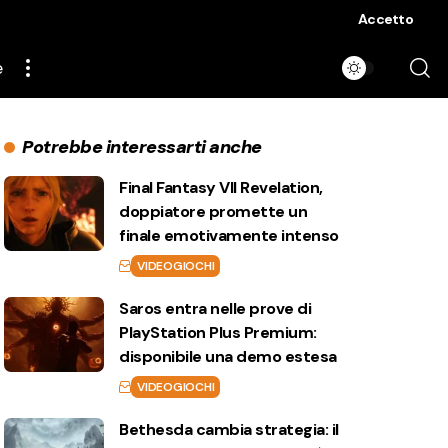
Accetto
e
Potrebbe interessarti anche
Final Fantasy VII Revelation,
doppiatore promette un
finale emotivamente intenso
VIDEOGIOCHI
Saros entra nelle prove di
PlayStation Plus Premium:
disponibile una demo estesa
VIDEOGIOCHI
Bethesda cambia strategia: il