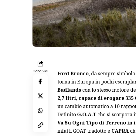
Condividi
Ford Bronco
, da sempre simbolo 
torna in Europa in pochi esemplar
Badlands
con lo stesso motore den
2,7 litri, capace di erogare 335 
un cambio automatico a 10 rappor
Definito
G.O.A.T
che si scorpora 
Va Su Ogni Tipo di Terreno in i
infatti GOAT tradotto è
CAPRA
che