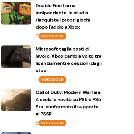
Double Fine torna
indipendente: lo studio
riacquista i propri giochi
dopo l’addio a Xbox
VIDEOGIOCHI
Microsoft taglia posti di
lavoro: Xbox cambia volto tra
licenziamenti e cessioni degli
studi
VIDEOGIOCHI
Call of Duty: Modern Warfare
4 svela le novità su PS5 e PS5
Pro: confermato il supporto
al PSSR
VIDEOGIOCHI