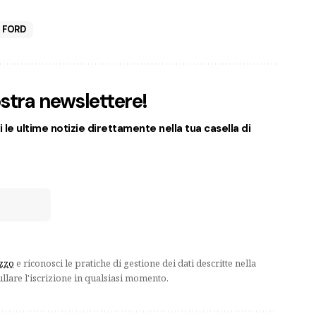
FORD
nostra newslettere!
 le ultime notizie direttamente nella tua casella di
izzo
e riconosci le pratiche di gestione dei dati descritte nella
ullare l'iscrizione in qualsiasi momento.