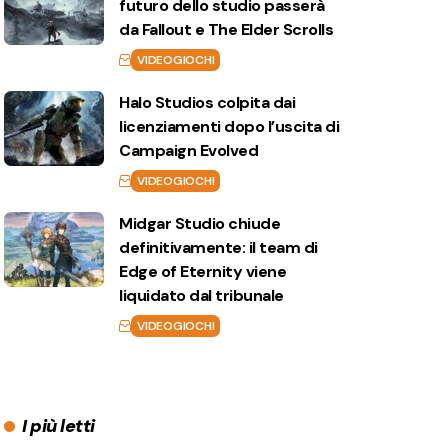
futuro dello studio passerà
da Fallout e The Elder Scrolls
VIDEOGIOCHI
Halo Studios colpita dai
licenziamenti dopo l’uscita di
Campaign Evolved
VIDEOGIOCHI
Midgar Studio chiude
definitivamente: il team di
Edge of Eternity viene
liquidato dal tribunale
VIDEOGIOCHI
I più letti