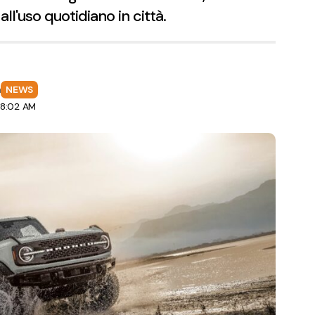
all'uso quotidiano in città.
a
NEWS
 8:02 AM