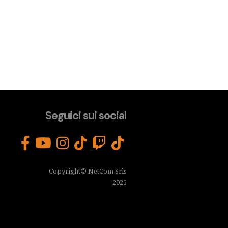
Seguici sui social
Copyright© NetCom Srls
2025