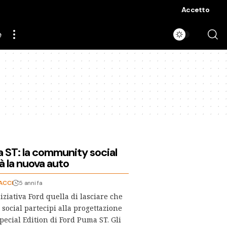
Accetto
e
 ST: la community social
à la nuova auto
ACCI
5 anni fa
iziativa Ford quella di lasciare che
social partecipi alla progettazione
pecial Edition di Ford Puma ST. Gli