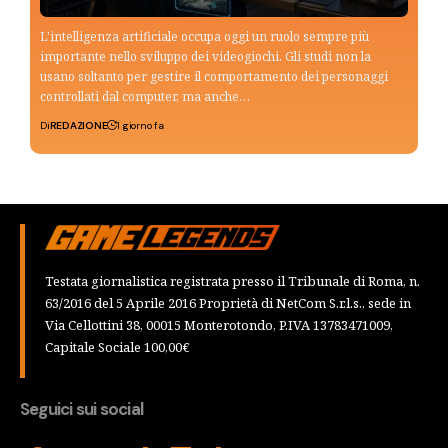
L'intelligenza artificiale occupa oggi un ruolo sempre più
importante nello sviluppo dei videogiochi. Gli studi non la
usano soltanto per gestire il comportamento dei personaggi
controllati dal computer, ma anche…
Di
REDAZIONE
1 giorno fa
Testata giornalistica registrata presso il Tribunale di Roma, n.
63/2016 del 5 Aprile 2016 Proprietà di NetCom S.r.l.s., sede in
Via Cellottini 38, 00015 Monterotondo, P.IVA 13783471009,
Capitale Sociale 100,00€
Seguici sui social