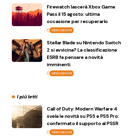
Firewatch lascerà Xbox Game
Pass il 15 agosto: ultima
occasione per recuperarlo
VIDEOGIOCHI
Stellar Blade su Nintendo Switch
2 si avvicina? La classificazione
ESRB fa pensare a novità
imminenti
VIDEOGIOCHI
I più letti
Call of Duty: Modern Warfare 4
svela le novità su PS5 e PS5 Pro:
confermato il supporto al PSSR
VIDEOGIOCHI