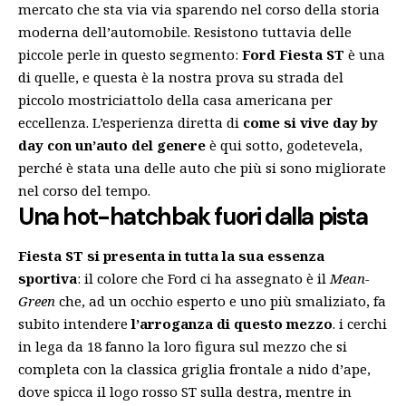
mercato che sta via via sparendo nel corso della storia
moderna dell’automobile. Resistono tuttavia delle
piccole perle in questo segmento:
Ford Fiesta ST
è una
di quelle, e questa è la nostra prova su strada del
piccolo mostriciattolo della casa americana per
eccellenza. L’esperienza diretta di
come si vive day by
day con un’auto del genere
è qui sotto, godetevela,
perché è stata una delle auto che più si sono migliorate
nel corso del tempo.
Una hot-hatchbak fuori dalla pista
Fiesta ST si presenta in tutta la sua essenza
sportiva
: il colore che Ford ci ha assegnato è il
Mean-
Green
che, ad un occhio esperto e uno più smaliziato, fa
subito intendere
l’arroganza di questo mezzo
. i cerchi
in lega da 18 fanno la loro figura sul mezzo che si
completa con la classica griglia frontale a nido d’ape,
dove spicca il logo rosso ST sulla destra, mentre in