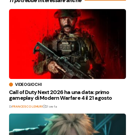
Ti potrebbe interessare anche
VIDEOGIOCHI
Call of Duty Next 2026 ha una data: primo
gameplay di Modern Warfare 4 il 21 agosto
Di
FRANCESCO LEMURI
21 ore fa