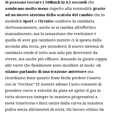
Si possono toccare i 100km/h in 6,5 secondi
che
sembrano molto meno
rispetto alla normalità
grazie
ad un nuovo sistema della scatola del cambio
che in
modalità
Sport
o
Circuito
coadiuva la cambiata
elettronicamente, anche se si cambia all’effettivo
manualmente, ma la sensazione che restituisce è
quella di aver già cambiato mentre ci si sposta dalla
seconda alla terza, per intenderci. Il nuovo sistema di
cambiata rende il tutto non solo più divertente da
vivere, ma anche più efficace, donando la giusta coppia
alle ruote che finalmente sono incollate al suolo: ok
stiamo parlando di una trazione anteriore
ma
ricordiamo bene quanto fosse facile perdere l’asseto
con la “vecchia” ST mentre adesso l’auto consente di
prendere curve a velocità da pista ed aprire il gas in
tutta sicurezza (sempre in maniera progressiva) a
metà traiettoria e farci uscire dalla curva in maniera
pulita senza slittamenti di sorta. Un lavoro ottimo da