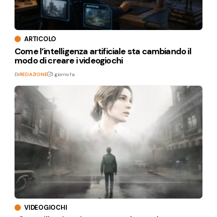
ARTICOLO
Come l’intelligenza artificiale sta cambiando il
modo di creare i videogiochi
Di
REDAZIONE
1 giorno fa
VIDEOGIOCHI