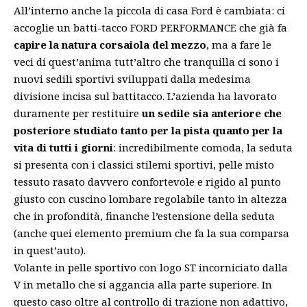
All’interno anche la piccola di casa Ford è cambiata: ci
accoglie un batti-tacco
FORD PERFORMANCE
che già fa
capire la natura corsaiola del mezzo
, ma a fare le
veci di quest’anima tutt’altro che tranquilla ci sono i
nuovi sedili sportivi sviluppati dalla medesima
divisione incisa sul battitacco. L’azienda ha lavorato
duramente per restituire
un sedile sia anteriore che
posteriore studiato tanto per la pista quanto per la
vita di tutti i giorni
: incredibilmente comoda, la seduta
si presenta con i classici stilemi sportivi, pelle misto
tessuto rasato davvero confortevole e rigido al punto
giusto con cuscino lombare regolabile tanto in altezza
che in profondità, finanche l’estensione della seduta
(anche quei elemento premium che fa la sua comparsa
in quest’auto).
Volante in pelle sportivo con logo ST incorniciato dalla
V in metallo che si aggancia alla parte superiore. In
questo caso oltre al controllo di trazione non adattivo,