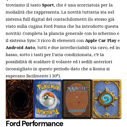
troviamo il tasto
Sport
, che è una scorciatoia per la
modalità che rappresenta. La novità tuttavia sta nel
sistema full digital del contachilometri (lo stesso già
visto sulla cugina
Ford Puma
che ha introdotto questa
novità). Completa la plancia generale con lo schermo e
il sistema Sync 3 ricco di elementi con
Apple Car Play
e
Android Auto
, tutti e due interfacciabili via cavo, ed in
basso, sotto i tasti per l’aria condizionata, c’è la
possibilità di scaldare il volante ed i sedili anteriori
(sconsigliato in questo periodo dato che a Roma si
superano facilmente i 30°).
Ford Performance