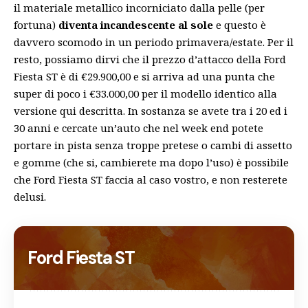
il materiale metallico incorniciato dalla pelle (per
fortuna)
diventa incandescente al sole
e questo è
davvero scomodo in un periodo primavera/estate. Per il
resto, possiamo dirvi che il prezzo d’attacco della Ford
Fiesta ST è di €29.900,00 e si arriva ad una punta che
super di poco i €33.000,00 per il modello identico alla
versione qui descritta. In sostanza se avete tra i 20 ed i
30 anni e cercate un’auto che nel week end potete
portare in pista senza troppe pretese o cambi di assetto
e gomme (che si, cambierete ma dopo l’uso) è possibile
che Ford Fiesta ST faccia al caso vostro, e non resterete
delusi.
Ford Fiesta ST