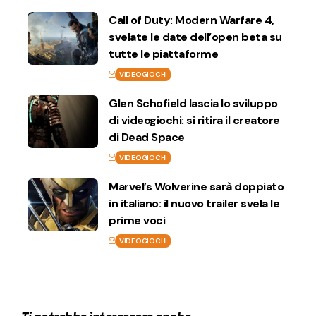
Call of Duty: Modern Warfare 4,
svelate le date dell’open beta su
tutte le piattaforme
VIDEOGIOCHI
Glen Schofield lascia lo sviluppo
di videogiochi: si ritira il creatore
di Dead Space
VIDEOGIOCHI
Marvel’s Wolverine sarà doppiato
in italiano: il nuovo trailer svela le
prime voci
VIDEOGIOCHI