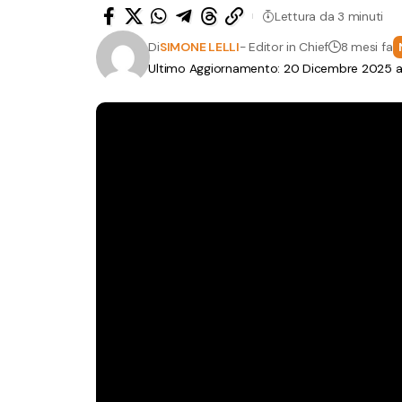
Lettura da 3 minuti
Di
SIMONE LELLI
- Editor in Chief
8 mesi fa
Ultimo Aggiornamento: 20 Dicembre 2025 all