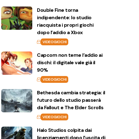
Double Fine torna
indipendente: lo studio
riacquista i propri giochi
dopo l’addio a Xbox
VIDEOGIOCHI
Capcom non teme l’addio ai
dischi: il digitale vale già il
90%
VIDEOGIOCHI
Bethesda cambia strategia: il
futuro dello studio passerà
da Fallout e The Elder Scrolls
VIDEOGIOCHI
Halo Studios colpita dai
licenziamenti dopo l’uscita di