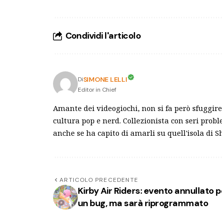
Condividi l'articolo
SIMONE LELLI
Di
Editor in Chief
Amante dei videogiochi, non si fa però sfuggire 
cultura pop e nerd. Collezionista con seri pro
anche se ha capito di amarli su quell'isola di 
ARTICOLO PRECEDENTE
Kirby Air Riders: evento annullato p
un bug, ma sarà riprogrammato