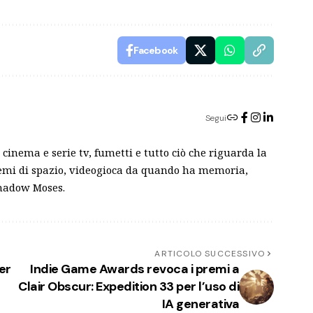
Facebook
Segui
cinema e serie tv, fumetti e tutto ciò che riguarda la
blemi di spazio, videogioca da quando ha memoria,
Shadow Moses.
ARTICOLO SUCCESSIVO
er
Indie Game Awards revoca i premi a
Clair Obscur: Expedition 33 per l’uso di
IA generativa