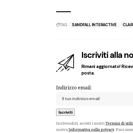
TAG:
SANDFALL INTERACTIVE
CLAI
Iscriviti alla 
Rimani aggiornato! Ricevi
posta.
Indirizzo email:
Iscrivendoti, accetti i nostri
Termini di util
nostra
Informativa sulla privacy
. Puoi ann