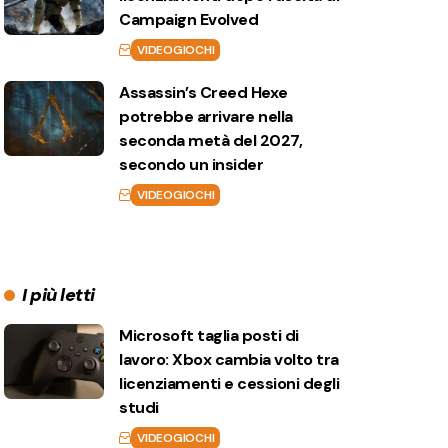
Campaign Evolved
VIDEOGIOCHI
Assassin’s Creed Hexe
potrebbe arrivare nella
seconda metà del 2027,
secondo un insider
VIDEOGIOCHI
I più letti
Microsoft taglia posti di
lavoro: Xbox cambia volto tra
licenziamenti e cessioni degli
studi
VIDEOGIOCHI