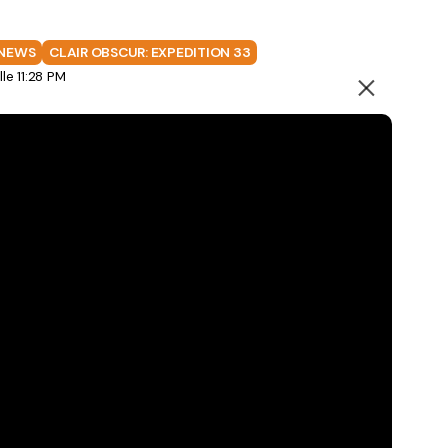
NEWS
CLAIR OBSCUR: EXPEDITION 33
e 11:28 PM