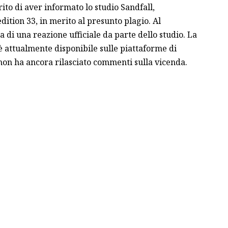
rito di aver informato lo studio Sandfall,
dition 33, in merito al presunto plagio. Al
di una reazione ufficiale da parte dello studio. La
ttualmente disponibile sulle piattaforme di
on ha ancora rilasciato commenti sulla vicenda.