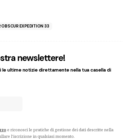
R OBSCUR EXPEDITION 33
nostra newslettere!
 le ultime notizie direttamente nella tua casella di
izzo
e riconosci le pratiche di gestione dei dati descritte nella
ullare l'iscrizione in qualsiasi momento.