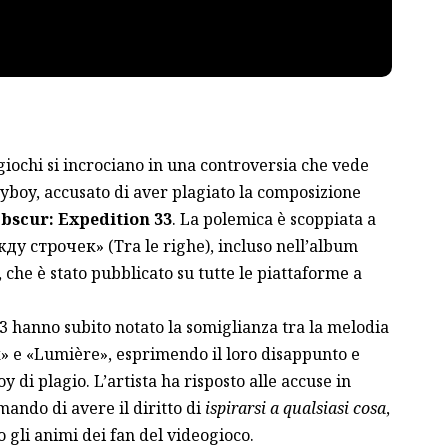
giochi si incrociano in una controversia che vede
ayboy, accusato di aver plagiato la composizione
Obscur: Expedition 33
. La polemica è scoppiata a
жду строчек» (Tra le righe), incluso nell’album
 che è stato pubblicato su tutte le piattaforme a
33 hanno subito notato la somiglianza tra la melodia
» e «Lumière», esprimendo il loro disappunto e
di plagio. L’artista ha risposto alle accuse in
ando di avere il diritto di
ispirarsi a qualsiasi cosa
,
 gli animi dei fan del videogioco.