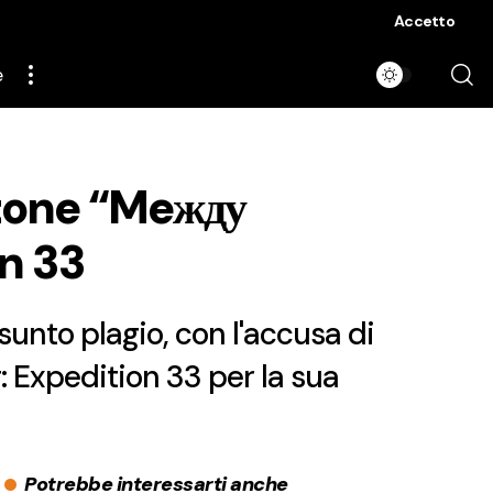
Accetto
e
nzone “Meжду
on 33
sunto plagio, con l'accusa di
: Expedition 33 per la sua
Potrebbe interessarti anche