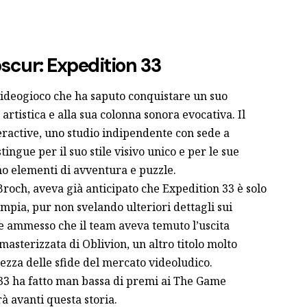
Obscur: Expedition 33
videogioco che ha saputo conquistare un suo
artistica e alla sua colonna sonora evocativa. Il
teractive, uno studio indipendente con sede a
stingue per il suo stile visivo unico e per le sue
o elementi di avventura e puzzle.
Broch, aveva già anticipato che Expedition 33 è solo
ampia, pur non svelando ulteriori dettagli sui
e ammesso che il team aveva temuto l’uscita
asterizzata di Oblivion, un altro titolo molto
ezza delle sfide del mercato videoludico.
 33 ha fatto man bassa di premi ai The Game
 avanti questa storia.