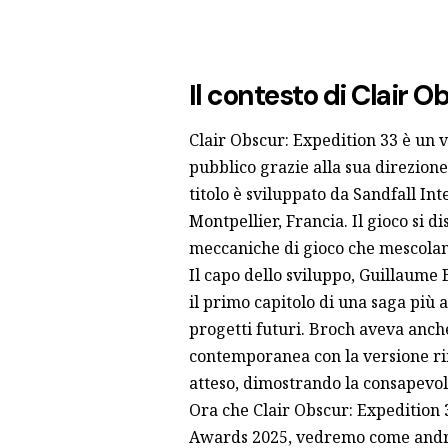
Il contesto di Clair 
Clair Obscur: Expedition 33 è un 
pubblico grazie alla sua direzione 
titolo è sviluppato da Sandfall In
Montpellier, Francia. Il gioco si di
meccaniche di gioco che mescolan
Il capo dello sviluppo, Guillaume 
il primo capitolo di una saga più 
progetti futuri. Broch aveva anch
contemporanea con la versione rim
atteso, dimostrando la consapevol
Ora che
Clair Obscur: Expedition
Awards 2025
, vedremo come andrà