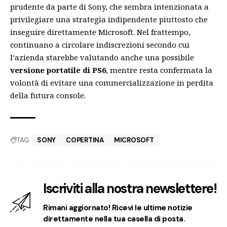
prudente da parte di Sony, che sembra intenzionata a
privilegiare una strategia indipendente piuttosto che
inseguire direttamente Microsoft. Nel frattempo,
continuano a circolare indiscrezioni secondo cui
l’azienda starebbe valutando anche una possibile
versione portatile di PS6
, mentre resta confermata la
volontà di evitare una commercializzazione in perdita
della futura console.
TAG:
SONY
COPERTINA
MICROSOFT
Iscriviti alla nostra newslettere!
Rimani aggiornato! Ricevi le ultime notizie
direttamente nella tua casella di posta.