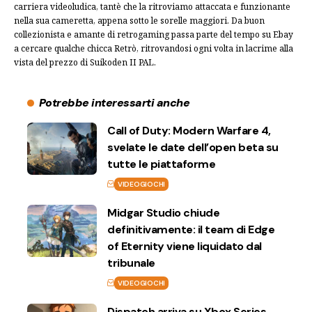
carriera videoludica, tantè che la ritroviamo attaccata e funzionante
nella sua cameretta, appena sotto le sorelle maggiori. Da buon
collezionista e amante di retrogaming passa parte del tempo su Ebay
a cercare qualche chicca Retrò, ritrovandosi ogni volta in lacrime alla
vista del prezzo di Suikoden II PAL.
Potrebbe interessarti anche
Call of Duty: Modern Warfare 4,
svelate le date dell’open beta su
tutte le piattaforme
VIDEOGIOCHI
Midgar Studio chiude
definitivamente: il team di Edge
of Eternity viene liquidato dal
tribunale
VIDEOGIOCHI
Dispatch arriva su Xbox Series