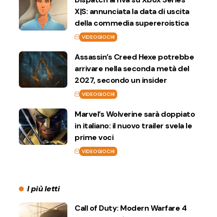
X|S: annunciata la data di uscita
della commedia supereroistica
VIDEOGIOCHI
Assassin’s Creed Hexe potrebbe
arrivare nella seconda metà del
2027, secondo un insider
VIDEOGIOCHI
Marvel’s Wolverine sarà doppiato
in italiano: il nuovo trailer svela le
prime voci
VIDEOGIOCHI
I più letti
Call of Duty: Modern Warfare 4