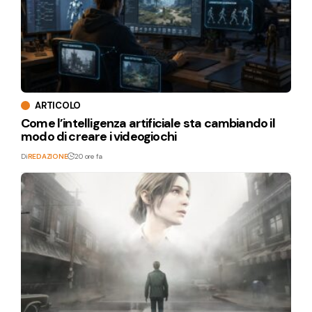
ARTICOLO
Come l’intelligenza artificiale sta cambiando il
modo di creare i videogiochi
Di
REDAZIONE
20 ore fa