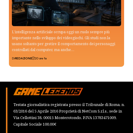
L'intelligenza artificiale occupa oggi un ruolo sempre più
importante nello sviluppo dei videogiochi. Gli studi non la
usano soltanto per gestire il comportamento dei personaggi
controllati dal computer, ma anche…
Di
REDAZIONE
20 ore fa
Testata giornalistica registrata presso il Tribunale di Roma, n.
63/2016 del 5 Aprile 2016 Proprietà di NetCom S.r.l.s., sede in
Via Cellottini 38, 00015 Monterotondo, P.IVA 13783471009,
Capitale Sociale 100,00€