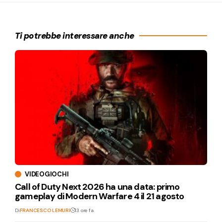
Ti potrebbe interessare anche
VIDEOGIOCHI
Call of Duty Next 2026 ha una data: primo
gameplay di Modern Warfare 4 il 21 agosto
Di
FRANCESCO LEMURI
13 ore fa