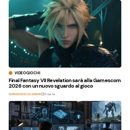
VIDEOGIOCHI
Final Fantasy VII Revelation sarà alla Gamescom
2026 con un nuovo sguardo al gioco
Di
FRANCESCO LEMURI
13 ore fa