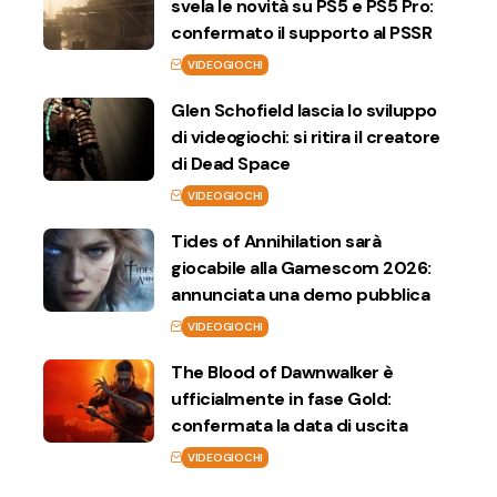
svela le novità su PS5 e PS5 Pro:
confermato il supporto al PSSR
VIDEOGIOCHI
Glen Schofield lascia lo sviluppo
di videogiochi: si ritira il creatore
di Dead Space
VIDEOGIOCHI
Tides of Annihilation sarà
giocabile alla Gamescom 2026:
annunciata una demo pubblica
VIDEOGIOCHI
The Blood of Dawnwalker è
ufficialmente in fase Gold:
confermata la data di uscita
VIDEOGIOCHI