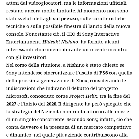
attesi dai videogiocatori, ma le informazioni ufficiali
restano ancora molto limitate. Al momento non sono
stati svelati dettagli sul
prezzo
, sulle caratteristiche
tecniche o sulla possibile finestra di lancio della nuova
console. Nonostante ciò, il CEO di Sony Interactive
Entertainment,
Hideaki Nishino
, ha fornito alcuni
interessanti chiarimenti durante un recente incontro
con gli investitori.
Nel corso della riunione, a Nishino è stato chiesto se
Sony intendesse sincronizzare l’uscita di
PS6
con quella
della prossima generazione di Xbox, considerando le
indiscrezioni che indicano il debutto del progetto
Microsoft, conosciuto come
Project Helix
, tra la fine del
2027
e l’inizio del
2028
. Il dirigente ha però spiegato che
la strategia dell’azienda non ruota attorno alle mosse
di un singolo concorrente. Secondo Sony, infatti, ciò che
conta davvero è la presenza di un mercato competitivo
e dinamico, nel quale più aziende contribuiscono alla