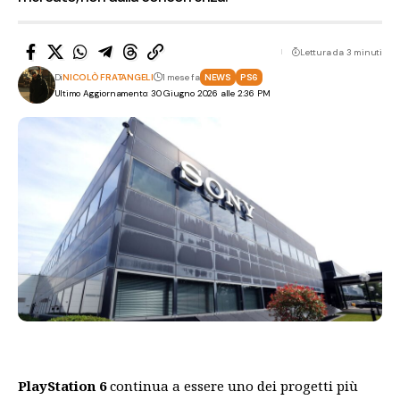
Lettura da 3 minuti
Di
NICOLÒ FRATANGELI
1 mese fa
NEWS
PS6
Ultimo Aggiornamento: 30 Giugno 2026 alle 2:36 PM
PlayStation 6
continua a essere uno dei progetti più