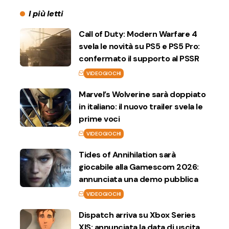
I più letti
Call of Duty: Modern Warfare 4
svela le novità su PS5 e PS5 Pro:
confermato il supporto al PSSR
VIDEOGIOCHI
Marvel’s Wolverine sarà doppiato
in italiano: il nuovo trailer svela le
prime voci
VIDEOGIOCHI
Tides of Annihilation sarà
giocabile alla Gamescom 2026:
annunciata una demo pubblica
VIDEOGIOCHI
Dispatch arriva su Xbox Series
X|S: annunciata la data di uscita