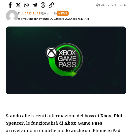
Lettura da 3 minuti
Di
LUCA DI BLASI
6 anni fa
NEWS
Ultimo Aggiornamento: 09 Ottobre 2020 alle 9:43 AM
Stando alle recenti affermazioni del boss di Xbox,
Phil
Spencer
, le funzionalità di
Xbox Game Pass
arriveranno in qualche modo anche su iPhone e iPad.