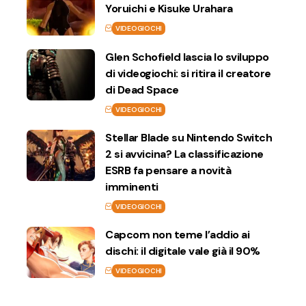
Yoruichi e Kisuke Urahara
VIDEOGIOCHI
Glen Schofield lascia lo sviluppo
di videogiochi: si ritira il creatore
di Dead Space
VIDEOGIOCHI
Stellar Blade su Nintendo Switch
2 si avvicina? La classificazione
ESRB fa pensare a novità
imminenti
VIDEOGIOCHI
Capcom non teme l’addio ai
dischi: il digitale vale già il 90%
VIDEOGIOCHI