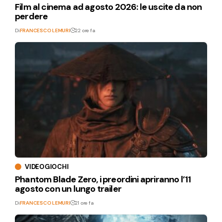
Film al cinema ad agosto 2026: le uscite da non
perdere
Di
FRANCESCO LEMURI
22 ore fa
VIDEOGIOCHI
Phantom Blade Zero, i preordini apriranno l’11
agosto con un lungo trailer
Di
FRANCESCO LEMURI
21 ore fa