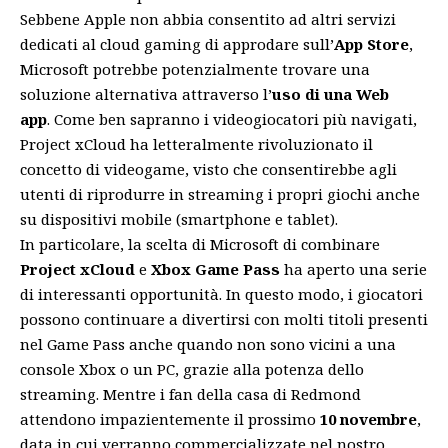
Sebbene Apple non abbia consentito ad altri
servizi
dedicati al cloud gaming di approdare sull’
App Store
,
Microsoft potrebbe potenzialmente trovare una
soluzione alternativa attraverso l’
uso di una Web
app
. Come ben sapranno i videogiocatori più navigati,
Project xCloud ha letteralmente rivoluzionato il
concetto di videogame, visto che consentirebbe agli
utenti di riprodurre in streaming i propri giochi anche
su dispositivi mobile (smartphone e tablet).
In particolare, la scelta di Microsoft di combinare
Project xCloud
e
Xbox Game Pass
ha aperto una serie
di interessanti opportunità. In questo modo, i giocatori
possono continuare a
divertirsi
con molti titoli presenti
nel Game Pass anche quando non sono vicini a una
console Xbox o un PC, grazie alla potenza dello
streaming. Mentre i fan della casa di Redmond
attendono impazientemente il prossimo
10 novembre
,
data in cui verranno commercializzate nel nostro