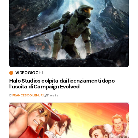
VIDEOGIOCHI
Halo Studios colpita dai licenziamenti dopo
l’uscita di Campaign Evolved
Di
FRANCESCO LEMURI
21 ore fa