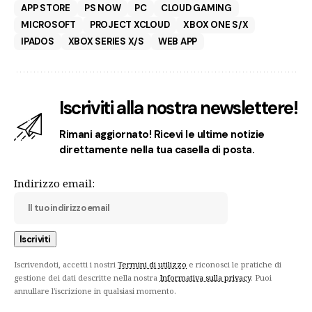
APP STORE
PS NOW
PC
CLOUD GAMING
MICROSOFT
PROJECT XCLOUD
XBOX ONE S/X
IPADOS
XBOX SERIES X/S
WEB APP
Iscriviti alla nostra newslettere!
Rimani aggiornato! Ricevi le ultime notizie
direttamente nella tua casella di posta.
Indirizzo email:
Iscrivendoti, accetti i nostri
Termini di utilizzo
e riconosci le pratiche di
gestione dei dati descritte nella nostra
Informativa sulla privacy
. Puoi
annullare l'iscrizione in qualsiasi momento.