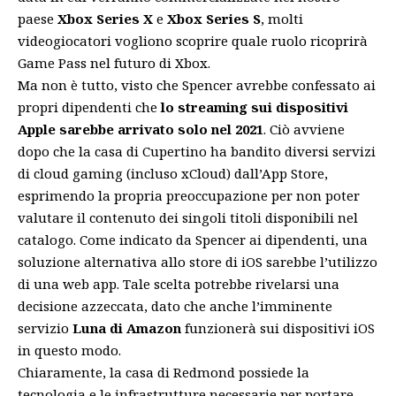
paese
Xbox Series X
e
Xbox Series S
, molti
videogiocatori vogliono scoprire quale ruolo ricoprirà
Game Pass nel futuro di Xbox.
Ma non è tutto, visto che Spencer avrebbe confessato ai
propri dipendenti che
lo streaming sui dispositivi
Apple sarebbe arrivato solo nel 2021
. Ciò avviene
dopo che la casa di Cupertino ha bandito diversi servizi
di cloud gaming (incluso xCloud) dall’App Store,
esprimendo la propria preoccupazione per non poter
valutare il contenuto dei singoli titoli disponibili nel
catalogo. Come indicato da Spencer ai dipendenti, una
soluzione alternativa allo store di iOS sarebbe l’utilizzo
di una web app. Tale scelta potrebbe rivelarsi una
decisione azzeccata, dato che anche l’imminente
servizio
Luna
di Amazon
funzionerà sui dispositivi iOS
in questo modo.
Chiaramente, la casa di Redmond possiede la
tecnologia e le infrastrutture necessarie per portare