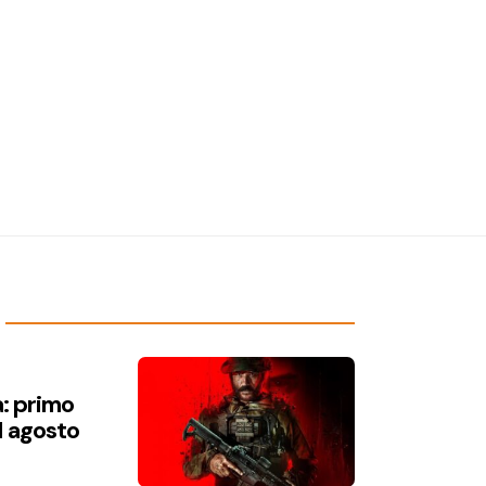
a: primo
1 agosto