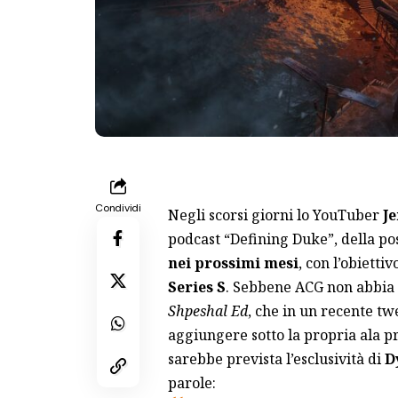
Condividi
Negli scorsi giorni lo YouTuber
Je
podcast “Defining Duke”, della pos
nei prossimi mesi
, con l’obiettiv
Series S
. Sebbene ACG non abbia 
Shpeshal Ed
, che in un recente t
aggiungere sotto la propria ala pr
sarebbe prevista l’esclusività di
D
parole: