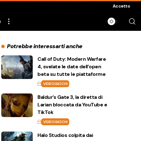
Accetto
e
Potrebbe interessarti anche
Call of Duty: Modern Warfare
4, svelate le date dell’open
beta su tutte le piattaforme
VIDEOGIOCHI
Baldur’s Gate 3, la diretta di
Larian bloccata da YouTube e
TikTok
VIDEOGIOCHI
Halo Studios colpita dai