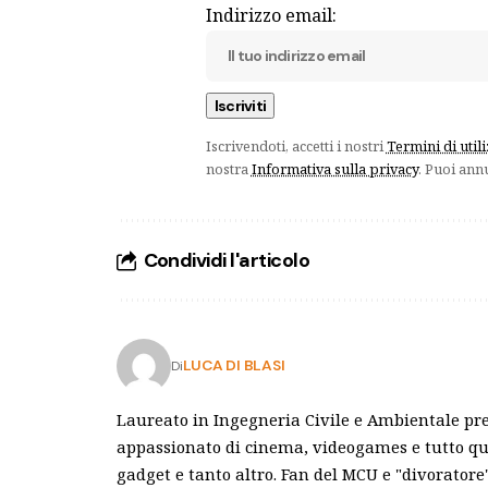
Indirizzo email:
Iscrivendoti, accetti i nostri
Termini di util
nostra
Informativa sulla privacy
. Puoi ann
Condividi l'articolo
LUCA DI BLASI
Di
Laureato in Ingegneria Civile e Ambientale pre
appassionato di cinema, videogames e tutto qu
gadget e tanto altro. Fan del MCU e "divoratore"