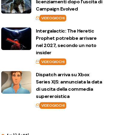
licenziamenti dopo l’uscita di
Campaign Evolved
VIDEOGIOCHI
Intergalactic: The Heretic
Prophet potrebbe arrivare
nel 2027, secondo un noto
insider
VIDEOGIOCHI
Dispatch arriva su Xbox
Series X|S: annunciata la data
di uscita della commedia
supereroistica
VIDEOGIOCHI