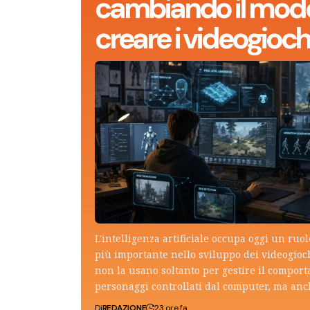
cambiando il modo
creare i videogioch
L'intelligenza artificiale occupa oggi un ruo
più importante nello sviluppo dei videogioch
non la usano soltanto per gestire il compor
personaggi controllati dal computer, ma an
Di
REDAZIONE
23 ore fa