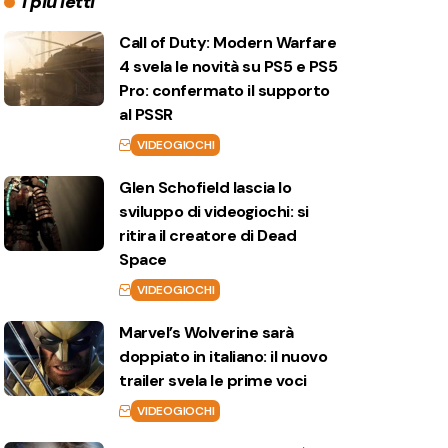
I più letti
Call of Duty: Modern Warfare
4 svela le novità su PS5 e PS5
Pro: confermato il supporto
al PSSR
VIDEOGIOCHI
Glen Schofield lascia lo
sviluppo di videogiochi: si
ritira il creatore di Dead
Space
VIDEOGIOCHI
Marvel’s Wolverine sarà
doppiato in italiano: il nuovo
trailer svela le prime voci
VIDEOGIOCHI