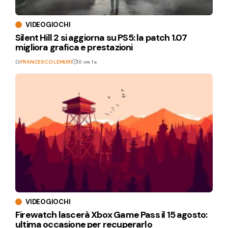
VIDEOGIOCHI
Silent Hill 2 si aggiorna su PS5: la patch 1.07
migliora grafica e prestazioni
Di
FRANCESCO LEMURI
18 ore fa
VIDEOGIOCHI
Firewatch lascerà Xbox Game Pass il 15 agosto:
ultima occasione per recuperarlo