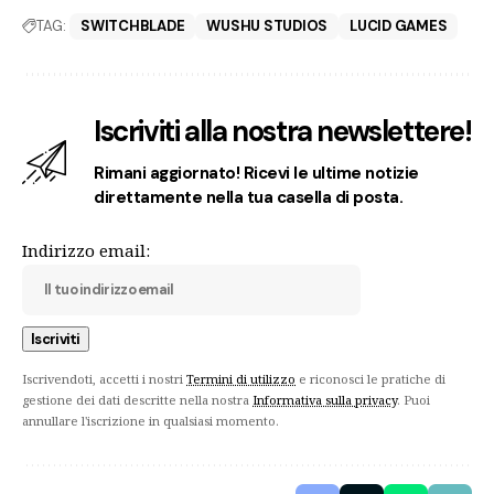
TAG:
SWITCHBLADE
WUSHU STUDIOS
LUCID GAMES
Iscriviti alla nostra newslettere!
Rimani aggiornato! Ricevi le ultime notizie
direttamente nella tua casella di posta.
Indirizzo email:
Iscrivendoti, accetti i nostri
Termini di utilizzo
e riconosci le pratiche di
gestione dei dati descritte nella nostra
Informativa sulla privacy
. Puoi
annullare l'iscrizione in qualsiasi momento.