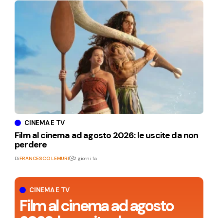
CINEMA E TV
Film al cinema ad agosto 2026: le uscite da non
perdere
Di
FRANCESCO LEMURI
2 giorni fa
CINEMA E TV
Film al cinema ad agosto