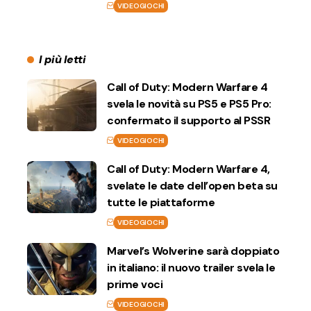
VIDEOGIOCHI
I più letti
Call of Duty: Modern Warfare 4
svela le novità su PS5 e PS5 Pro:
confermato il supporto al PSSR
VIDEOGIOCHI
Call of Duty: Modern Warfare 4,
svelate le date dell’open beta su
tutte le piattaforme
VIDEOGIOCHI
Marvel’s Wolverine sarà doppiato
in italiano: il nuovo trailer svela le
prime voci
VIDEOGIOCHI