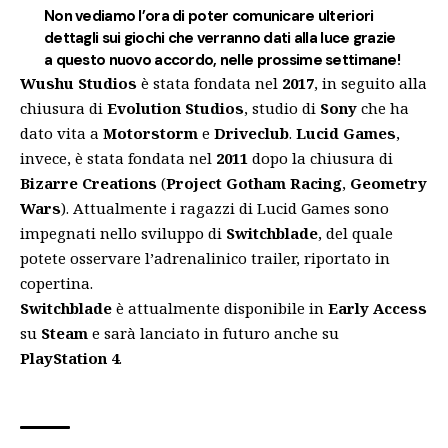
Non vediamo l’ora di poter comunicare ulteriori
dettagli sui giochi che verranno dati alla luce grazie
a questo nuovo accordo, nelle prossime settimane!
Wushu Studios
è stata fondata nel
2017
, in seguito alla
chiusura di
Evolution Studios
, studio di
Sony
che ha
dato vita a
Motorstorm
e
Driveclub
.
Lucid Games
,
invece, è stata fondata nel
2011
dopo la chiusura di
Bizarre Creations
(
Project Gotham Racing
,
Geometry
Wars
). Attualmente i ragazzi di Lucid Games sono
impegnati nello sviluppo di
Switchblade
, del quale
potete osservare l’adrenalinico trailer, riportato in
copertina.
Switchblade
è attualmente disponibile in
Early Access
su
Steam
e sarà lanciato in futuro anche su
PlayStation 4
.