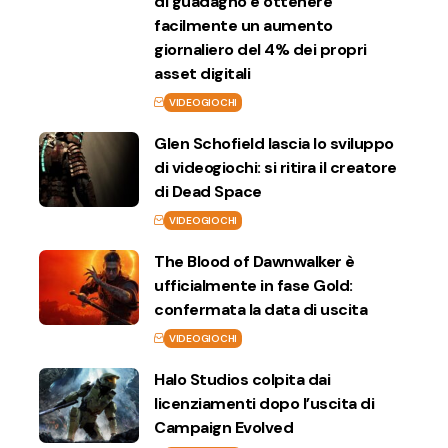
di guadagno e ottenere
facilmente un aumento
giornaliero del 4% dei propri
asset digitali
VIDEOGIOCHI
Glen Schofield lascia lo sviluppo
di videogiochi: si ritira il creatore
di Dead Space
VIDEOGIOCHI
The Blood of Dawnwalker è
ufficialmente in fase Gold:
confermata la data di uscita
VIDEOGIOCHI
Halo Studios colpita dai
licenziamenti dopo l’uscita di
Campaign Evolved