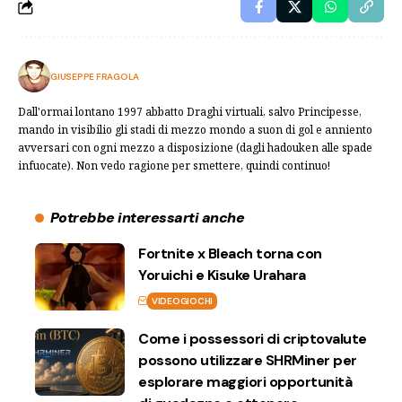
GIUSEPPE FRAGOLA
Dall'ormai lontano 1997 abbatto Draghi virtuali, salvo Principesse,
mando in visibilio gli stadi di mezzo mondo a suon di gol e anniento
avversari con ogni mezzo a disposizione (dagli hadouken alle spade
infuocate). Non vedo ragione per smettere, quindi continuo!
Potrebbe interessarti anche
Fortnite x Bleach torna con
Yoruichi e Kisuke Urahara
VIDEOGIOCHI
Come i possessori di criptovalute
possono utilizzare SHRMiner per
esplorare maggiori opportunità