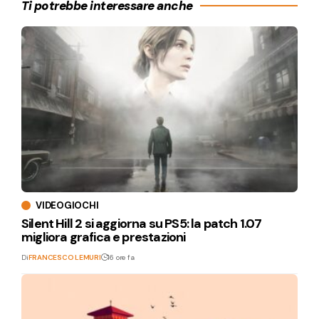
Ti potrebbe interessare anche
VIDEOGIOCHI
Silent Hill 2 si aggiorna su PS5: la patch 1.07
migliora grafica e prestazioni
Di
FRANCESCO LEMURI
16 ore fa