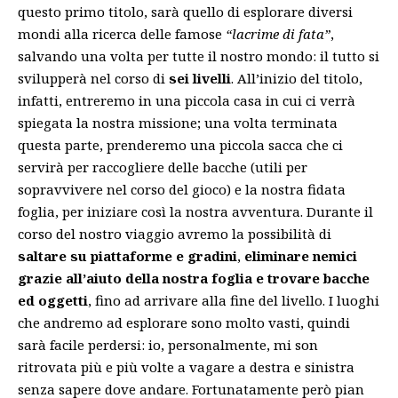
questo primo titolo, sarà quello di esplorare diversi
mondi alla ricerca delle famose
“lacrime di fata”
,
salvando una volta per tutte il nostro mondo: il tutto si
svilupperà nel corso di
sei livelli
. All’inizio del titolo,
infatti, entreremo in una piccola casa in cui ci verrà
spiegata la nostra missione; una volta terminata
questa parte, prenderemo una piccola sacca che ci
servirà per raccogliere delle bacche (utili per
sopravvivere nel corso del gioco) e la nostra fidata
foglia, per iniziare così la nostra avventura. Durante il
corso del nostro viaggio avremo la possibilità di
saltare su piattaforme e gradini
,
eliminare nemici
grazie all’aiuto della nostra foglia e trovare bacche
ed oggetti
, fino ad arrivare alla fine del livello. I luoghi
che andremo ad esplorare sono molto vasti, quindi
sarà facile perdersi: io, personalmente, mi son
ritrovata più e più volte a vagare a destra e sinistra
senza sapere dove andare. Fortunatamente però pian