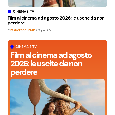
CINEMA E TV
Film al cinema ad agosto 2026: le uscite da non
perdere
Di
FRANCESCO LEMURI
2 giorni fa
CINEMA E TV
Film al cinema ad agosto
2026: le uscite da non
perdere