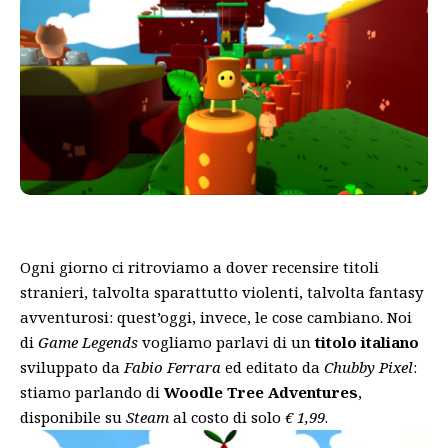
Ogni giorno ci ritroviamo a dover recensire titoli
stranieri, talvolta sparattutto violenti, talvolta fantasy
avventurosi: quest’oggi, invece, le cose cambiano. Noi
di
Game Legends
vogliamo parlavi di un
titolo italiano
sviluppato da
Fabio Ferrara
ed editato da
Chubby Pixel
:
stiamo parlando di
Woodle Tree Adventures
,
disponibile su
Steam
al costo di solo
€ 1,99
.