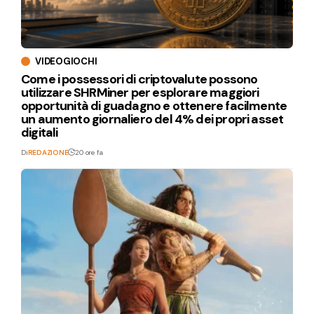
VIDEOGIOCHI
Come i possessori di criptovalute possono
utilizzare SHRMiner per esplorare maggiori
opportunità di guadagno e ottenere facilmente
un aumento giornaliero del 4% dei propri asset
digitali
Di
REDAZIONE
20 ore fa