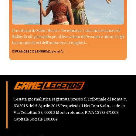
Dai ritorni di Robin Hood e Terminator 2 alla fantascienza di
Ridley Scott, passando per il live action di Oceania e alcuni degli
horror più attesi dell’anno: ecco i migliori…
Di
FRANCESCO LEMURI
2 giorni fa
Testata giornalistica registrata presso il Tribunale di Roma, n.
63/2016 del 5 Aprile 2016 Proprietà di NetCom S.r.l.s., sede in
Via Cellottini 38, 00015 Monterotondo, P.IVA 13783471009,
Capitale Sociale 100,00€