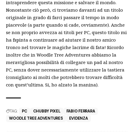
intraprendere questa missione e salvare il mondo.
Nonostante ciò però, ci troviamo davanti ad un titolo
originale in grado di farci passare il tempo in modo
piacevole (a parte quando si cade, ovviamente). Anche
se non proprio avvezza ai titoli per PC, questo titolo mi
ha fspinta a continuare ad aiutare il nostro amico
tronco nel trovare le magiche lacrime di fata! Ricordo
inoltre che in Woodle Tree Adventures abbiamo la
meravigliosa possibilità di collegare un pad al nostro
PC, senza dover necessariamente utilizzare la tastiera
(consigliato ai molti che potrebbero trovare difficoltà
con quest’ultima. Si, ho alzato la manina).
TAG:
PC
CHUBBY PIXEL
FABIO FERRARA
WOODLE TREE ADVENTURES
EVIDENZA