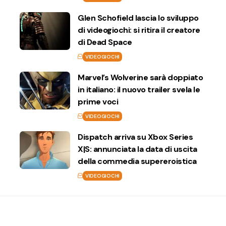
Glen Schofield lascia lo sviluppo
di videogiochi: si ritira il creatore
di Dead Space
VIDEOGIOCHI
Marvel’s Wolverine sarà doppiato
in italiano: il nuovo trailer svela le
prime voci
VIDEOGIOCHI
Dispatch arriva su Xbox Series
X|S: annunciata la data di uscita
della commedia supereroistica
VIDEOGIOCHI