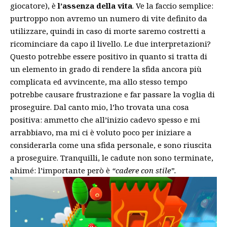
giocatore), è
l’assenza della vita
. Ve la faccio semplice:
purtroppo non avremo un numero di vite definito da
utilizzare, quindi in caso di morte saremo costretti a
ricominciare da capo il livello. Le due interpretazioni?
Questo potrebbe essere positivo in quanto si tratta di
un elemento in grado di rendere la sfida ancora più
complicata ed avvincente, ma allo stesso tempo
potrebbe causare frustrazione e far passare la voglia di
proseguire. Dal canto mio, l’ho trovata una cosa
positiva: ammetto che all’inizio cadevo spesso e mi
arrabbiavo, ma mi ci è voluto poco per iniziare a
considerarla come una sfida personale, e sono riuscita
a proseguire. Tranquilli, le cadute non sono terminate,
ahimé: l’importante però è
“cadere con stile”.