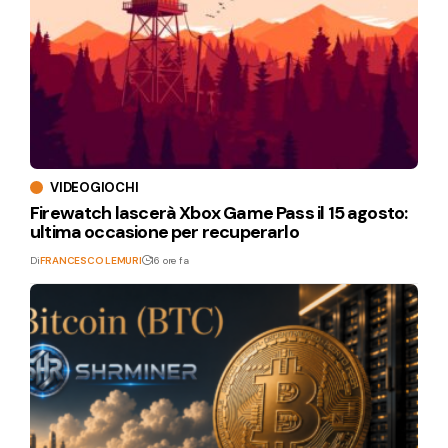
VIDEOGIOCHI
Firewatch lascerà Xbox Game Pass il 15 agosto:
ultima occasione per recuperarlo
Di
FRANCESCO LEMURI
16 ore fa