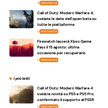
VIDEOGIOCHI
Call of Duty: Modern Warfare 4,
svelate le date dell’open beta su
tutte le piattaforme
VIDEOGIOCHI
Firewatch lascerà Xbox Game
Pass il 15 agosto: ultima
occasione per recuperarlo
VIDEOGIOCHI
I più letti
Call of Duty: Modern Warfare 4
svela le novità su PS5 e PS5 Pro:
confermato il supporto al PSSR
VIDEOGIOCHI