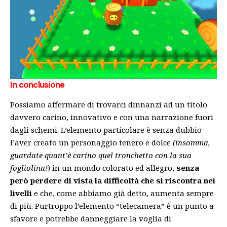
In conclusione
Possiamo affermare di trovarci dinnanzi ad un titolo
davvero carino, innovativo e con una narrazione fuori
dagli schemi. L’elemento particolare è senza dubbio
l’aver creato un personaggio tenero e dolce
(insomma,
guardate quant’è carino quel tronchetto con la sua
fogliolina!
) in un mondo colorato ed allegro,
senza
però perdere di vista la difficoltà che si riscontra nei
livelli
e che, come abbiamo già detto, aumenta sempre
di più. Purtroppo l’elemento “telecamera” è un punto a
sfavore e potrebbe danneggiare la voglia di