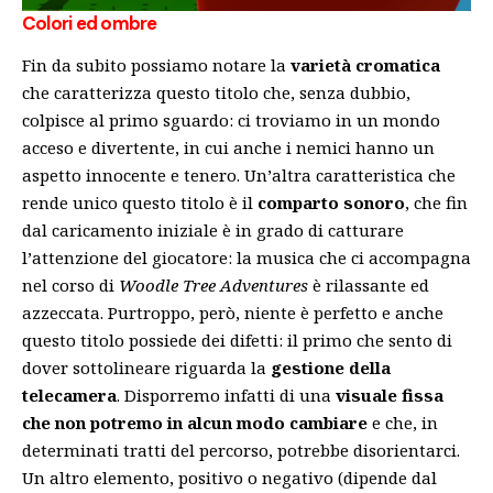
Colori ed ombre
Fin da subito possiamo notare la
varietà cromatica
che caratterizza questo titolo che, senza dubbio,
colpisce al primo sguardo: ci troviamo in un mondo
acceso e divertente, in cui anche i nemici hanno un
aspetto innocente e tenero. Un’altra caratteristica che
rende unico questo titolo è il
comparto sonoro
, che fin
dal caricamento iniziale è in grado di catturare
l’attenzione del giocatore: la musica che ci accompagna
nel corso di
Woodle Tree Adventures
è rilassante ed
azzeccata. Purtroppo, però, niente è perfetto e anche
questo titolo possiede dei difetti: il primo che sento di
dover sottolineare riguarda la
gestione della
telecamera
. Disporremo infatti di una
visuale fissa
che non potremo in alcun modo cambiare
e che, in
determinati tratti del percorso, potrebbe disorientarci.
Un altro elemento, positivo o negativo (dipende dal