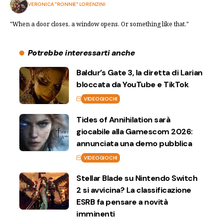
VERONICA "RONNIE" LORENZINI
"When a door closes, a window opens. Or something like that."
Potrebbe interessarti anche
Baldur’s Gate 3, la diretta di Larian
bloccata da YouTube e TikTok
VIDEOGIOCHI
Tides of Annihilation sarà
giocabile alla Gamescom 2026:
annunciata una demo pubblica
VIDEOGIOCHI
Stellar Blade su Nintendo Switch
2 si avvicina? La classificazione
ESRB fa pensare a novità
imminenti