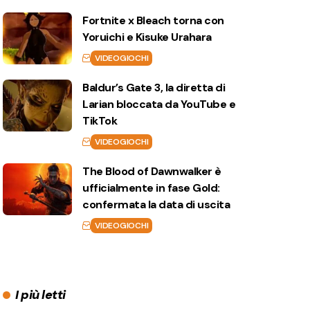
Fortnite x Bleach torna con
Yoruichi e Kisuke Urahara
VIDEOGIOCHI
Baldur’s Gate 3, la diretta di
Larian bloccata da YouTube e
TikTok
VIDEOGIOCHI
The Blood of Dawnwalker è
ufficialmente in fase Gold:
confermata la data di uscita
VIDEOGIOCHI
I più letti