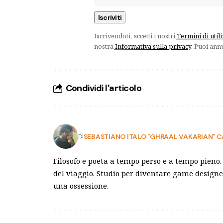
Iscrivendoti, accetti i nostri
Termini di util
nostra
Informativa sulla privacy
. Puoi ann
Condividi l'articolo
SEBASTIANO ITALO "GHRAAL VAKARIAN"
Di
Filosofo e poeta a tempo perso e a tempo pieno.
del viaggio. Studio per diventare game design
una ossessione.