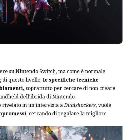
gere su Nintendo Switch, ma come è normale
 di questo livello,
le specifiche tecniche
biamenti,
soprattutto per cercare di non creare
andheld dell’ibrida di Nintendo.
 rivelato in un’intervista a
Dualshockers
, vuole
mpromessi
, cercando di regalare la migliore