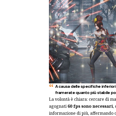
A causa delle specifiche inferiori
framerate quanto più stabile po
La volontà è chiara: cercare di ma
agognati
60 fps sono necessari
,
informazione di più, affermando ch