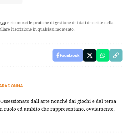
izzo
e riconosci le pratiche di gestione dei dati descritte nella
ullare l'iscrizione in qualsiasi momento.
Facebook
 CARADONNA
 Ossessionato dall'arte nonché dai giochi e dal tema
er, ruolo ed ambito che rappresentano, ovviamente,