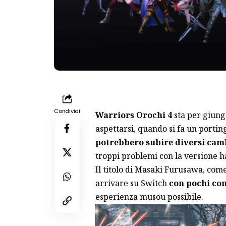
Condividi
Warriors Orochi 4
sta per giun
aspettarsi, quando si fa un porting
potrebbero subire diversi cam
troppi problemi con la versione h
Il titolo di Masaki Furusawa, come
arrivare su Switch
con pochi co
esperienza musou possibile.