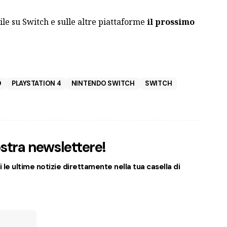
ile su Switch e sulle altre piattaforme
il prossimo
O
PLAYSTATION 4
NINTENDO SWITCH
SWITCH
nostra newslettere!
 le ultime notizie direttamente nella tua casella di