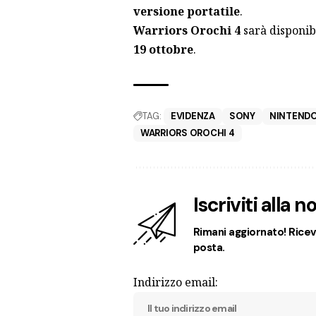
versione portatile
.
Warriors Orochi 4
sarà disponib
19 ottobre
.
TAG:
EVIDENZA
SONY
NINTEND
WARRIORS OROCHI 4
Iscriviti alla 
Rimani aggiornato! Ricevi
posta.
Indirizzo email: