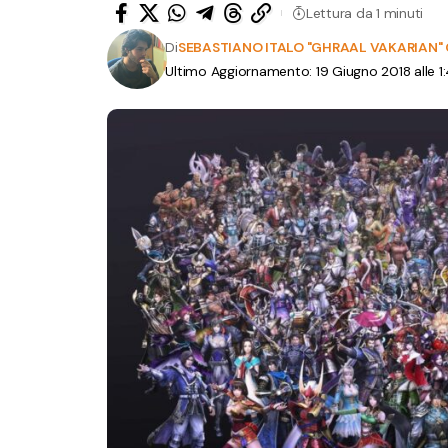
Lettura da 1 minuti
Di
SEBASTIANO ITALO "GHRAAL VAKARIAN
Ultimo Aggiornamento: 19 Giugno 2018 alle 1