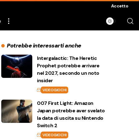
Accetto
e
Potrebbe interessarti anche
Intergalactic: The Heretic
Prophet potrebbe arrivare
nel 2027, secondo un noto
insider
VIDEOGIOCHI
007 First Light: Amazon
Japan potrebbe aver svelato
la data di uscita su Nintendo
Switch 2
VIDEOGIOCHI