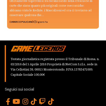
Ultimamente Supercell si sta focalizzando nella creazione di
carte che siano quanto più originali come meccaniche:
abbiamo visto le Reclute, i Mascalzoni ed ora ci troviamo ad
osservare qualcosa che…
Di
MARCO PULICANÒ
2 giorni fa
Testata giornalistica registrata presso il Tribunale di Roma, n.
63/2016 del 5 Aprile 2016 Proprietà di NetCom S.r.l.s., sede in
Via Cellottini 38, 00015 Monterotondo, P.IVA 13783471009,
Capitale Sociale 100,00€
Seguici sui social