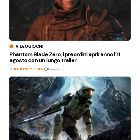
VIDEOGIOCHI
Phantom Blade Zero, i preordini apriranno l’11
agosto con un lungo trailer
Di
FRANCESCO LEMURI
18 ore fa