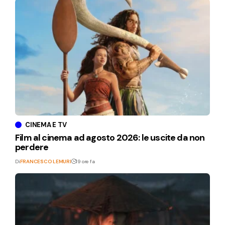
CINEMA E TV
Film al cinema ad agosto 2026: le uscite da non
perdere
Di
FRANCESCO LEMURI
19 ore fa