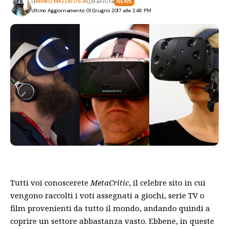
Di
MIRKO MAZZATOSTA
9 anni fa
NEWS
Ultimo Aggiornamento: 01 Giugno 2017 alle 2:46 PM
Tutti voi conoscerete
MetaCritic
, il celebre sito in cui
vengono raccolti i voti assegnati a giochi, serie TV o
film provenienti da tutto il mondo, andando quindi a
coprire un settore abbastanza vasto. Ebbene, in queste