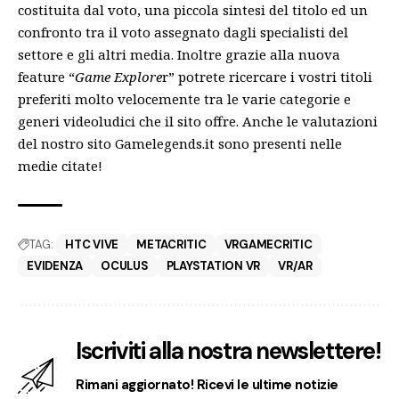
costituita dal voto, una piccola sintesi del titolo ed un
confronto tra il voto assegnato dagli specialisti del
settore e gli altri media. Inoltre grazie alla nuova
feature “
Game Explore
r” potrete ricercare i vostri titoli
preferiti molto velocemente tra le varie categorie e
generi videoludici che il sito offre. Anche le valutazioni
del nostro sito Gamelegends.it sono presenti nelle
medie citate!
TAG:
HTC VIVE
METACRITIC
VRGAMECRITIC
EVIDENZA
OCULUS
PLAYSTATION VR
VR/AR
Iscriviti alla nostra newslettere!
Rimani aggiornato! Ricevi le ultime notizie