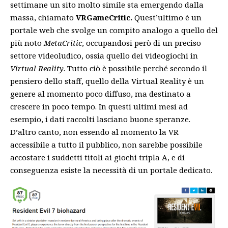
settimane un sito molto simile sta emergendo dalla
massa, chiamato
VRGameCritic.
Quest’ultimo è un
portale web che svolge un compito analogo a quello del
più noto
MetaCritic
, occupandosi però di un preciso
settore videoludico, ossia quello dei videogiochi in
Virtual Reality
. Tutto ciò è possibile perché secondo il
pensiero dello staff, quello della Virtual Reality è un
genere al momento poco diffuso, ma destinato a
crescere in poco tempo. In questi ultimi mesi ad
esempio, i dati raccolti lasciano buone speranze.
D’altro canto, non essendo al momento la VR
accessibile a tutto il pubblico, non sarebbe possibile
accostare i suddetti titoli ai giochi tripla A, e di
conseguenza esiste la necessità di un portale dedicato.