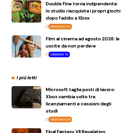
Double Fine torna indipendente:
lo studio riacquista i propri giochi
dopo l’addio a Xbox
VIDEOGIOCHI
Film al cinema ad agosto 2026: le
uscite da non perdere
CINEMA E TV
I più letti
Microsoft taglia posti di lavoro:
Xbox cambia volto tra
licenziamenti e cessioni degli
studi
VIDEOGIOCHI
Final Fantasy VII Revelation,