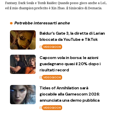
Fantasy, Dark Souls e Tomb Raider. Quando posso gioco anche a LoL,
ed il mio champion preferito è Xin Zhao, il Siniscalco di Demacia.
Potrebbe interessarti anche
Baldur’s Gate 3, la diretta di Larian
bloccata da YouTube e TikTok
VIDEOGIOCHI
Capcom vola in borsa: le azioni
guadagnano quasi il 20% dopo i
risultati record
VIDEOGIOCHI
Tides of Annihilation sarà
giocabile alla Gamescom 2026:
annunciata una demo pubblica
VIDEOGIOCHI