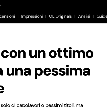
.
censioni
Impressioni
GL Originals
Analisi
Guid
 con un ottimo
a una pessima
e
solo di capolavori o pessimi titoli, ma