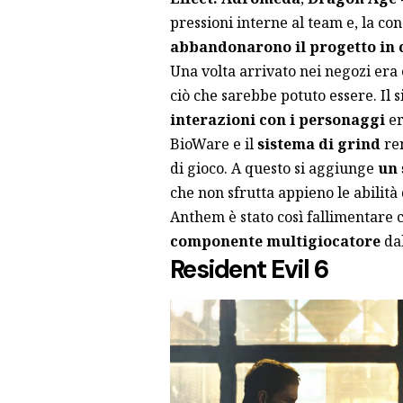
pressioni interne al team e, la co
abbandonarono il progetto in 
Una volta arrivato nei negozi er
ciò che sarebbe potuto essere. Il
interazioni con i personaggi
e
BioWare e il
sistema di grind
re
di gioco. A questo si aggiunge
un 
che non sfrutta appieno le abilità
Anthem è stato così fallimentare
componente multigiocatore
dal
Resident Evil 6