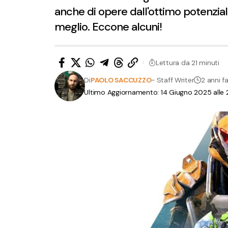
anche di opere dall'ottimo potenzial
meglio. Eccone alcuni!
Lettura da 21 minuti
Di
PAOLO SACCUZZO
- Staff Writer
2 anni f
Ultimo Aggiornamento: 14 Giugno 2025 alle 