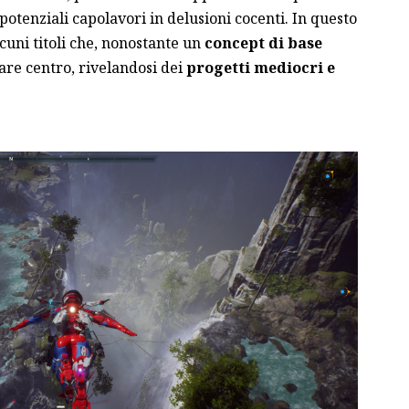
otenziali capolavori in delusioni cocenti. In questo
cuni titoli che, nonostante un
concept di base
fare centro, rivelandosi dei
progetti mediocri e