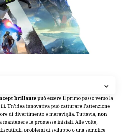
ncept brillante
può essere il primo passo verso la
i. Un’idea innovativa può catturare l’attenzione
r ore di divertimento e meraviglia. Tuttavia,
non
a mantenere le promesse iniziali. Alle volte,
 discutibili, problemi di sviluppo o una semplice