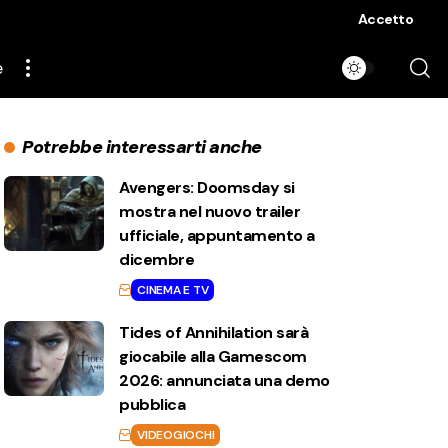
Accetto
e
Potrebbe interessarti anche
Avengers: Doomsday si
mostra nel nuovo trailer
ufficiale, appuntamento a
dicembre
CINEMA E TV
Tides of Annihilation sarà
giocabile alla Gamescom
2026: annunciata una demo
pubblica
VIDEOGIOCHI