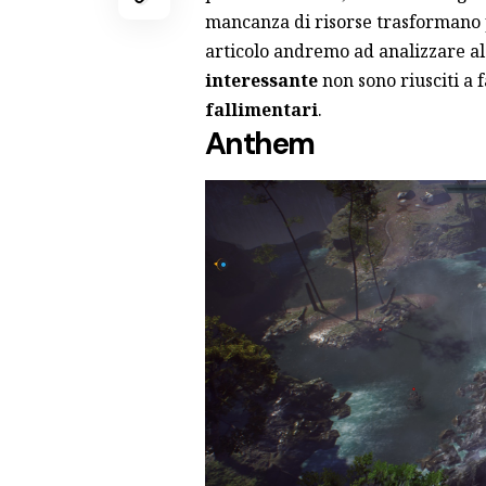
mancanza di risorse trasformano p
articolo andremo ad analizzare al
interessante
non sono riusciti a 
fallimentari
.
Anthem