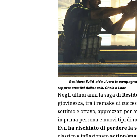
Resident Evil 6 ci fa vivere la campagna
rappresentativi della serie, Chris e Leon
Negli ultimi anni la saga di
Resid
giovinezza, tra i remake di success
settimo e ottavo, apprezzati per a
in prima persona e nuovi tipi di n
Evil
ha rischiato di perdere la 
classico e inflazionato
action/spa