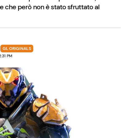
e che però non è stato sfruttato al
a
GL ORIGINALS
2:31 PM