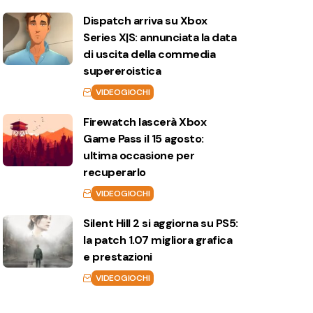
Dispatch arriva su Xbox
Series X|S: annunciata la data
di uscita della commedia
supereroistica
VIDEOGIOCHI
Firewatch lascerà Xbox
Game Pass il 15 agosto:
ultima occasione per
recuperarlo
VIDEOGIOCHI
Silent Hill 2 si aggiorna su PS5:
la patch 1.07 migliora grafica
e prestazioni
VIDEOGIOCHI