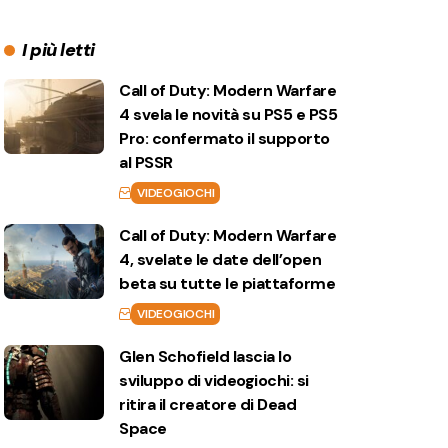
I più letti
Call of Duty: Modern Warfare
4 svela le novità su PS5 e PS5
Pro: confermato il supporto
al PSSR
VIDEOGIOCHI
Call of Duty: Modern Warfare
4, svelate le date dell’open
beta su tutte le piattaforme
VIDEOGIOCHI
Glen Schofield lascia lo
sviluppo di videogiochi: si
ritira il creatore di Dead
Space