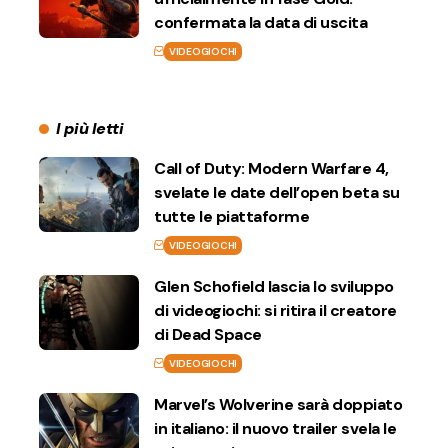
confermata la data di uscita
VIDEOGIOCHI
I più letti
Call of Duty: Modern Warfare 4,
svelate le date dell’open beta su
tutte le piattaforme
VIDEOGIOCHI
Glen Schofield lascia lo sviluppo
di videogiochi: si ritira il creatore
di Dead Space
VIDEOGIOCHI
Marvel’s Wolverine sarà doppiato
in italiano: il nuovo trailer svela le