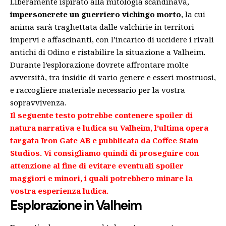
Liberamente ispirato alla mitologia scandinava,
impersonerete un guerriero vichingo morto
, la cui
anima sarà traghettata dalle valchirie in territori
impervi e affascinanti, con l’incarico di uccidere i rivali
antichi di Odino e ristabilire la situazione a Valheim.
Durante l’esplorazione dovrete affrontare molte
avversità, tra insidie di vario genere e esseri mostruosi,
e raccogliere materiale necessario per la vostra
sopravvivenza.
Il seguente testo potrebbe contenere spoiler di
natura narrativa e ludica su Valheim, l’ultima opera
targata Iron Gate AB e pubblicata da Coffee Stain
Studios. Vi consigliamo quindi di proseguire con
attenzione al fine di evitare eventuali spoiler
maggiori e minori, i quali potrebbero minare la
vostra esperienza ludica.
Esplorazione in Valheim