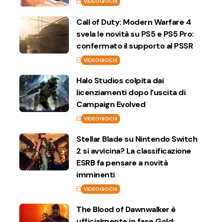
VIDEOGIOCHI
Call of Duty: Modern Warfare 4
svela le novità su PS5 e PS5 Pro:
confermato il supporto al PSSR
VIDEOGIOCHI
Halo Studios colpita dai
licenziamenti dopo l’uscita di
Campaign Evolved
VIDEOGIOCHI
Stellar Blade su Nintendo Switch
2 si avvicina? La classificazione
ESRB fa pensare a novità
imminenti
VIDEOGIOCHI
The Blood of Dawnwalker è
ufficialmente in fase Gold: