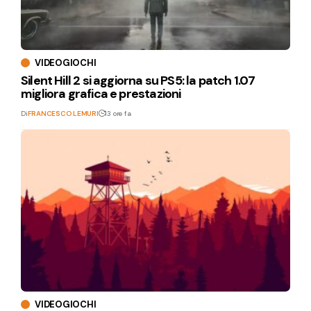
VIDEOGIOCHI
Silent Hill 2 si aggiorna su PS5: la patch 1.07
migliora grafica e prestazioni
Di
FRANCESCO LEMURI
13 ore fa
VIDEOGIOCHI