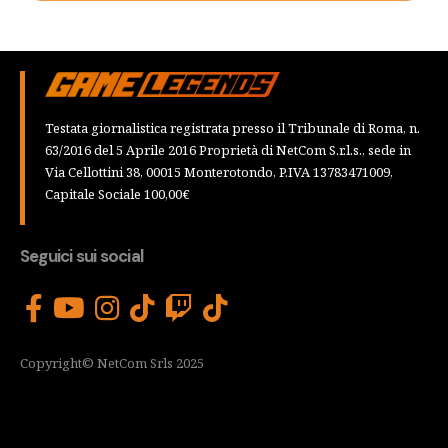
Testata giornalistica registrata presso il Tribunale di Roma, n.
63/2016 del 5 Aprile 2016 Proprietà di NetCom S.r.l.s., sede in
Via Cellottini 38, 00015 Monterotondo, P.IVA 13783471009,
Capitale Sociale 100,00€
Seguici sui social
Copyright© NetCom Srls 2025