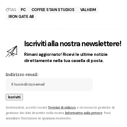
TAG:
PC
COFFEE STAIN STUDIOS
VALHEIM
IRON GATE AB
Iscriviti alla nostra newslettere!
Rimani aggiornato! Ricevi le ultime notizie
direttamente nella tua casella di posta.
Indirizzo email:
Iscrivendoti, accetti i nostri
Termini di utilizzo
e riconosci le pratiche di
gestione dei dati descritte nella nostra
Informativa sulla privacy
. Puoi
annullare l'iscrizione in qualsiasi momento.