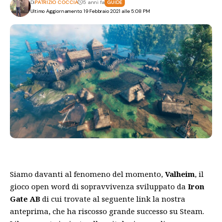
Di
PATRIZIO COCCIA
5 anni fa
GUIDE
Ultimo Aggiornamento: 19 Febbraio 2021 alle 5:08 PM
Siamo davanti al fenomeno del momento,
Valheim
, il
gioco open word di sopravvivenza sviluppato da
Iron
Gate AB
di cui trovate al seguente
link
la nostra
anteprima, che ha riscosso grande successo su Steam.