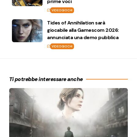
prime voci
VIDEOGIOCHI
Tides of Annihilation sarà
giocabile alla Gamescom 2026:
annunciata una demo pubblica
VIDEOGIOCHI
Ti potrebbe interessare anche