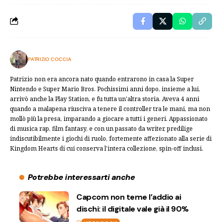
PATRIZIO COCCIA
Patrizio non era ancora nato quando entrarono in casa la Super
Nintendo e Super Mario Bros. Pochissimi anni dopo, insieme a lui,
arrivò anche la Play Station, e fu tutta un'altra storia. Aveva 4 anni
quando a malapena riusciva a tenere il controller tra le mani, ma non
mollò più la presa, imparando a giocare a tutti i generi. Appassionato
di musica rap, film fantasy, e con un passato da writer, predilige
indiscutibilmente i giochi di ruolo, fortemente affezionato alla serie di
Kingdom Hearts di cui conserva l'intera collezione, spin-off inclusi.
Potrebbe interessarti anche
Capcom non teme l’addio ai
dischi: il digitale vale già il 90%