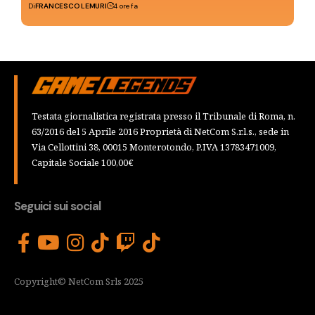
Di
FRANCESCO LEMURI
4 ore fa
Testata giornalistica registrata presso il Tribunale di Roma, n.
63/2016 del 5 Aprile 2016 Proprietà di NetCom S.r.l.s., sede in
Via Cellottini 38, 00015 Monterotondo, P.IVA 13783471009,
Capitale Sociale 100,00€
Seguici sui social
Copyright© NetCom Srls 2025