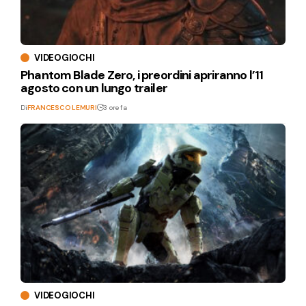
VIDEOGIOCHI
Phantom Blade Zero, i preordini apriranno l’11
agosto con un lungo trailer
Di
FRANCESCO LEMURI
3 ore fa
VIDEOGIOCHI