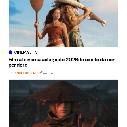
CINEMA E TV
Film al cinema ad agosto 2026: le uscite da non
perdere
Di
FRANCESCO LEMURI
4 ore fa