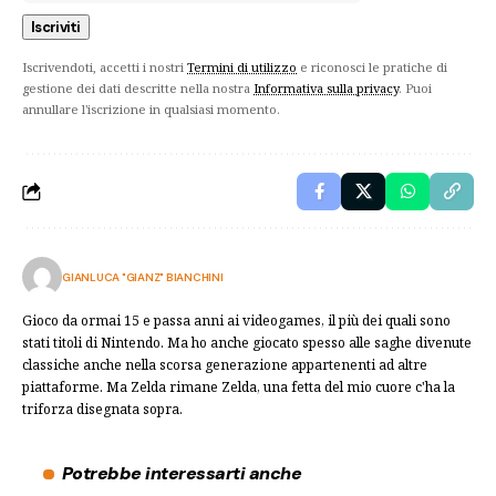
Iscrivendoti, accetti i nostri
Termini di utilizzo
e riconosci le pratiche di
gestione dei dati descritte nella nostra
Informativa sulla privacy
. Puoi
annullare l'iscrizione in qualsiasi momento.
GIANLUCA "GIANZ" BIANCHINI
Gioco da ormai 15 e passa anni ai videogames, il più dei quali sono
stati titoli di Nintendo. Ma ho anche giocato spesso alle saghe divenute
classiche anche nella scorsa generazione appartenenti ad altre
piattaforme. Ma Zelda rimane Zelda, una fetta del mio cuore c'ha la
triforza disegnata sopra.
Potrebbe interessarti anche