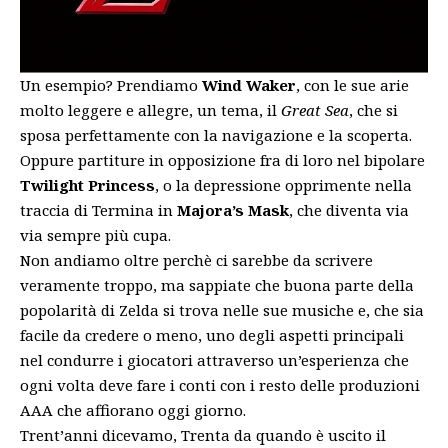
Un esempio? Prendiamo
Wind Waker
, con le sue arie
molto leggere e allegre, un tema, il
Great Sea
, che si
sposa perfettamente con la navigazione e la scoperta.
Oppure partiture in opposizione fra di loro nel bipolare
Twilight Princess
, o la depressione opprimente nella
traccia di Termina in
Majora’s Mask
, che diventa via
via sempre più cupa.
Non andiamo oltre perchè ci sarebbe da scrivere
veramente troppo, ma sappiate che buona parte della
popolarità di Zelda si trova nelle sue musiche e, che sia
facile da credere o meno, uno degli aspetti principali
nel condurre i giocatori attraverso un’esperienza che
ogni volta deve fare i conti con i resto delle produzioni
AAA che affiorano oggi giorno.
Trent’anni dicevamo, Trenta da quando è uscito il