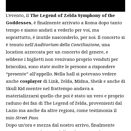
L’evento, il
The Legend of Zelda Symphony of the
Goddesses
, è finalmente arrivato a Roma dopo tanto
tempo e siamo andati a vederlo per voi, ma
soprattutto, è inutile nasconderlo, per noi. Il concerto si
è tenuto nell’
Auditorium della Conciliazione
, una
location azzeccata per un concerto del genere, e
sebbene i biglietti non venivano proprio venduti per
briscolini, sono state molte le persone a rispondere
“presente” all’appello. Nella hall si potevano vedere
anche
cosplayer
di Link, Zelda, Midna, Sheik e anche di
Skull Kid mentre nel frattempo andava a
materializzarsi quello che poi è stato un vero e proprio
raduno dei fan di The Legend of Zelda, provenienti dal
Lazio ma anche da altre regioni, come testimonia il
mio
Street Pass
.
Dopo un’ora e mezza dal nostro arrivo, finalmente