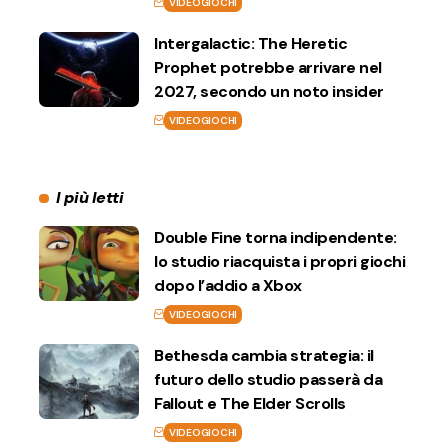
VIDEOGIOCHI
Intergalactic: The Heretic
Prophet potrebbe arrivare nel
2027, secondo un noto insider
VIDEOGIOCHI
I più letti
Double Fine torna indipendente:
lo studio riacquista i propri giochi
dopo l’addio a Xbox
VIDEOGIOCHI
Bethesda cambia strategia: il
futuro dello studio passerà da
Fallout e The Elder Scrolls
VIDEOGIOCHI