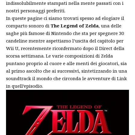
indissolubilmente stampati nella mente passati con i
nostri personaggi preferiti.
In queste pagine ci siamo trovati spesso ad elogiare il
comparto sonoro di
The Legend of Zelda
, una delle
saghe più famose di Nintendo che sta per spegnere 30
candeline mentre aspettiamo l’uscita del capitolo per
Wii U, recentemente riconfermato dopo il Direct della
scorsa settimana. Le varie composizioni di Zelda
puntano proprio al cuore e alle menti dei giocatori, sia
al primo ascolto che ai successivi, sintetizzando in una
soundtrack il mondo che circonda le avventure di Link
in quell’episodio.