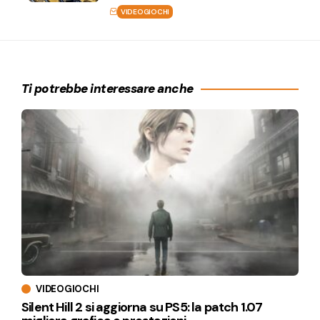
VIDEOGIOCHI
Ti potrebbe interessare anche
VIDEOGIOCHI
Silent Hill 2 si aggiorna su PS5: la patch 1.07