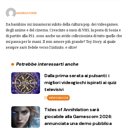
ANDREA FERRI
Da bambino mi innamorai subito della cultura pop, dei videogames,
degli anime e del cinema. Cresciuto a suon di VHS, la posta di Sonia e
di partite alla PS1, sono anche un avido collezionista di tutto quello che
mi passa per le mani. Il mio amore più grande? Toy Story, al quale
sempre sarò fedele verso l'infinito, e oltre!
Potrebbe interessarti anche
Dalla prima serata ai pulsanti: i
migliori videogiochi ispirati ai quiz
televisivi
VIDEOGIOCHI
Tides of Annihilation sarà
giocabile alla Gamescom 2026:
annunciata una demo pubblica