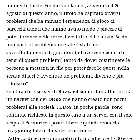
momento facile. Fin dal suo lancio, avvenuto il 26
agosto di questo anno, il titolo ha ospitato diversi
problemi che ha minato l’esperienza di gioco di
parecchi utenti che hanno avuto modo e piacere di
poter tornare nelle terre dove tutto ebbe inizio. Se da
una parte il problema iniziale è stato un
sovraffollamento di giocatori (ad avercene per certi
sensi di questi problemi) tanto da dover costringere le
persone a mettersi in fila per poter fare le quest, nella
serata di ieri è avvenuto un problema diverso e più
“sinistro”.
Sembra che i server di
Blizzard
siano stati attaccati da
un hacker con dei
DDoS
che hanno creato non pochi
problemi alla società. I DDoS, in poche parole, sono
continue richieste in questo caso a un server con il solo
scopo di “esaurire i posti” liberi e quindi renderlo
irraggiungibile a chi volesse accedere.
L’attacco di ieri è cominciato intorno alle ore 17:00 ed è