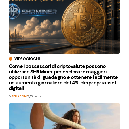
VIDEOGIOCHI
Come i possessori di criptovalute possono
utilizzare SHRMiner per esplorare maggiori
opportunità di guadagno e ottenere facilmente
un aumento giornaliero del 4% dei propri asset
digitali
Di
REDAZIONE
5 ore fa