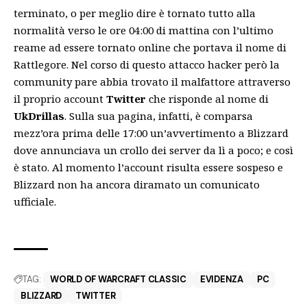
terminato, o per meglio dire è tornato tutto alla
normalità verso le ore 04:00 di mattina con l’ultimo
reame ad essere tornato online che portava il nome di
Rattlegore. Nel corso di questo attacco hacker però la
community pare abbia trovato il malfattore attraverso
il proprio account
Twitter
che risponde al nome di
UkDrillas
. Sulla sua pagina, infatti, è comparsa
mezz’ora prima delle 17:00 un’avvertimento a Blizzard
dove annunciava un crollo dei server da lì a poco; e così
è stato. Al momento l’account risulta essere sospeso e
Blizzard non ha ancora diramato un comunicato
ufficiale.
TAG:
WORLD OF WARCRAFT CLASSIC
EVIDENZA
PC
BLIZZARD
TWITTER