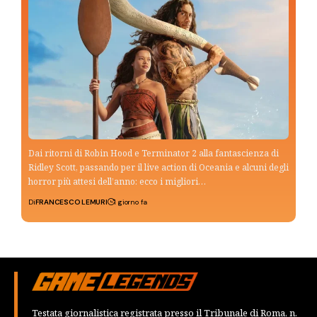
Dai ritorni di Robin Hood e Terminator 2 alla fantascienza di
Ridley Scott, passando per il live action di Oceania e alcuni degli
horror più attesi dell’anno: ecco i migliori…
Di
FRANCESCO LEMURI
1 giorno fa
Testata giornalistica registrata presso il Tribunale di Roma, n.