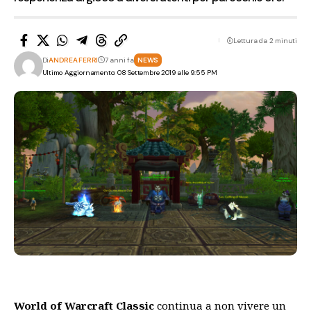
Lettura da 2 minuti
Di
ANDREA FERRI
7 anni fa
NEWS
Ultimo Aggiornamento: 08 Settembre 2019 alle 9:55 PM
World of Warcraft Classic
continua a non vivere un