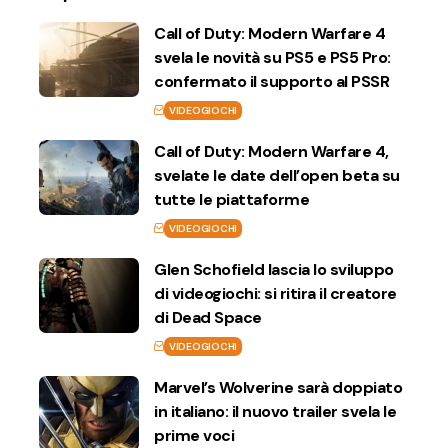
Call of Duty: Modern Warfare 4
svela le novità su PS5 e PS5 Pro:
confermato il supporto al PSSR
VIDEOGIOCHI
Call of Duty: Modern Warfare 4,
svelate le date dell’open beta su
tutte le piattaforme
VIDEOGIOCHI
Glen Schofield lascia lo sviluppo
di videogiochi: si ritira il creatore
di Dead Space
VIDEOGIOCHI
Marvel’s Wolverine sarà doppiato
in italiano: il nuovo trailer svela le
prime voci