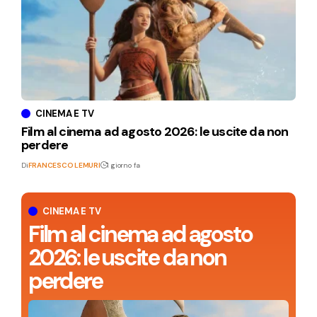
CINEMA E TV
Film al cinema ad agosto 2026: le uscite da non
perdere
Di
FRANCESCO LEMURI
1 giorno fa
CINEMA E TV
Film al cinema ad agosto
2026: le uscite da non
perdere