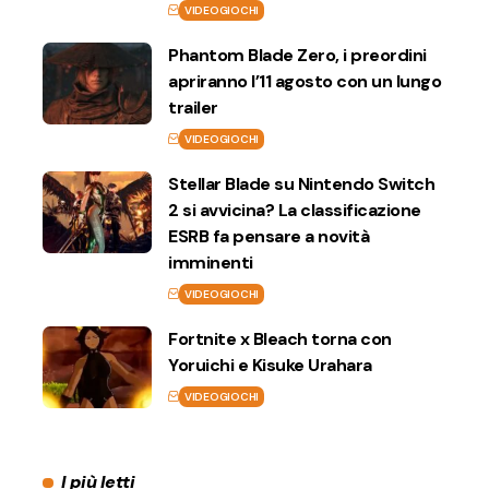
VIDEOGIOCHI
Phantom Blade Zero, i preordini
apriranno l’11 agosto con un lungo
trailer
VIDEOGIOCHI
Stellar Blade su Nintendo Switch
2 si avvicina? La classificazione
ESRB fa pensare a novità
imminenti
VIDEOGIOCHI
Fortnite x Bleach torna con
Yoruichi e Kisuke Urahara
VIDEOGIOCHI
I più letti