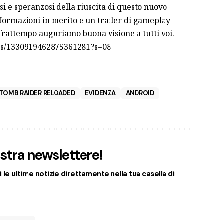
osi e speranzosi della riuscita di questo nuovo
formazioni in merito e un trailer di gameplay
frattempo auguriamo buona visione a tutti voi.
atus/1330919462875361281?s=08
TOMB RAIDER RELOADED
EVIDENZA
ANDROID
nostra newslettere!
 le ultime notizie direttamente nella tua casella di