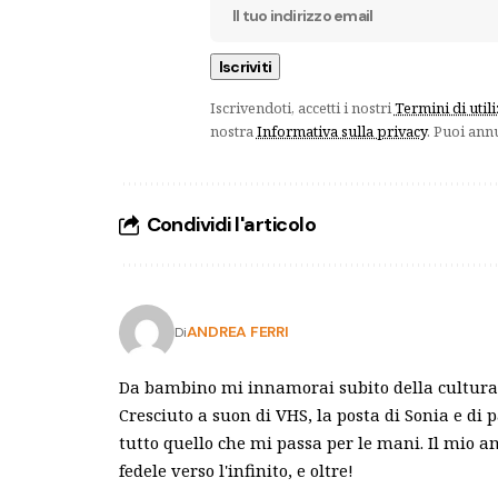
Iscrivendoti, accetti i nostri
Termini di util
nostra
Informativa sulla privacy
. Puoi ann
Condividi l'articolo
ANDREA FERRI
Di
Da bambino mi innamorai subito della cultura 
Cresciuto a suon di VHS, la posta di Sonia e di 
tutto quello che mi passa per le mani. Il mio 
fedele verso l'infinito, e oltre!