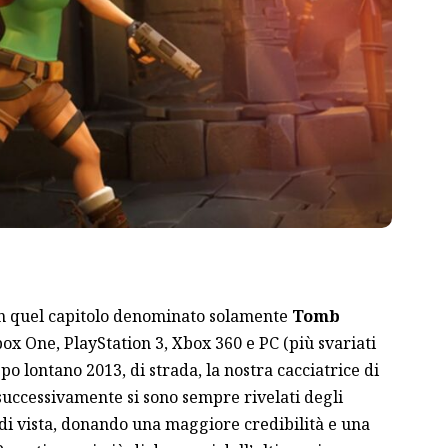
n quel capitolo denominato solamente
Tomb
box One, PlayStation 3, Xbox 360 e PC (più svariati
po lontano 2013, di strada, la nostra cacciatrice di
ti successivamente si sono sempre rivelati degli
nti di vista, donando una maggiore credibilità e una