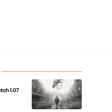
atch 1.07