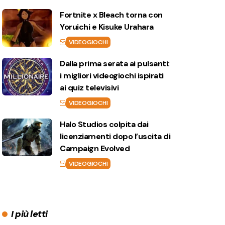
Fortnite x Bleach torna con
Yoruichi e Kisuke Urahara
VIDEOGIOCHI
Dalla prima serata ai pulsanti:
i migliori videogiochi ispirati
ai quiz televisivi
VIDEOGIOCHI
Halo Studios colpita dai
licenziamenti dopo l’uscita di
Campaign Evolved
VIDEOGIOCHI
I più letti