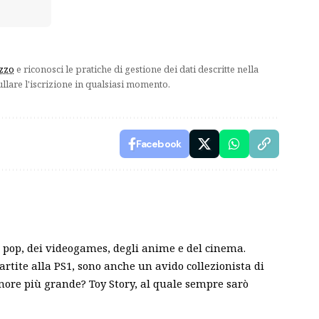
izzo
e riconosci le pratiche di gestione dei dati descritte nella
ullare l'iscrizione in qualsiasi momento.
Facebook
pop, dei videogames, degli anime e del cinema.
partite alla PS1, sono anche un avido collezionista di
amore più grande? Toy Story, al quale sempre sarò