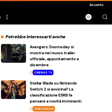
Accetto
e
Potrebbe interessarti anche
Avengers: Doomsday si
mostra nel nuovo trailer
ufficiale, appuntamento a
dicembre
CINEMA E TV
Stellar Blade su Nintendo
Switch 2 si avvicina? La
classificazione ESRB fa
pensare a novità imminenti
VIDEOGIOCHI