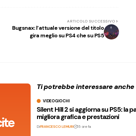
ARTICOLO SUCCESSIVO
Bugsnax: l’attuale versione del titolo
gira meglio su PS4 che su PS5
Ti potrebbe interessare anche
VIDEOGIOCHI
Silent Hill 2 si aggiorna su PS5: la p
migliora grafica e prestazioni
ite
Di
FRANCESCO LEMURI
15 ore fa