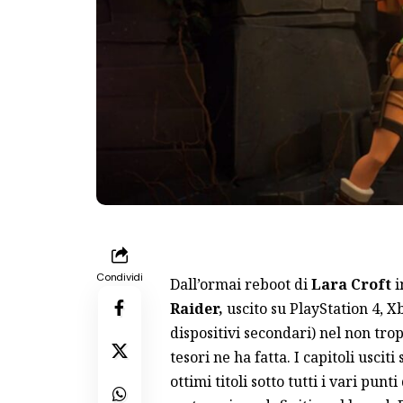
Condividi
Dall’ormai reboot di
Lara Croft
i
Raider,
uscito su PlayStation 4, X
dispositivi secondari) nel non trop
tesori ne ha fatta. I capitoli usci
ottimi titoli sotto tutti i vari pu