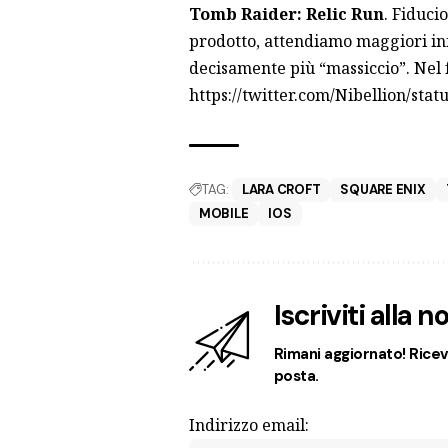
Tomb Raider: Relic Run
. Fiduci
prodotto, attendiamo maggiori in
decisamente più “massiccio”. Nel 
https://twitter.com/Nibellion/st
TAG:
LARA CROFT
SQUARE ENIX
MOBILE
IOS
Iscriviti alla 
Rimani aggiornato! Ricevi
posta.
Indirizzo email: