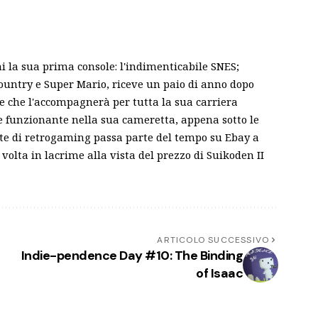
ni la sua prima console: l'indimenticabile SNES;
ountry e Super Mario, riceve un paio di anno dopo
le che l'accompagnerà per tutta la sua carriera
 e funzionante nella sua cameretta, appena sotto le
nte di retrogaming passa parte del tempo su Ebay a
volta in lacrime alla vista del prezzo di Suikoden II
ARTICOLO SUCCESSIVO
Indie-pendence Day #10: The Binding
of Isaac