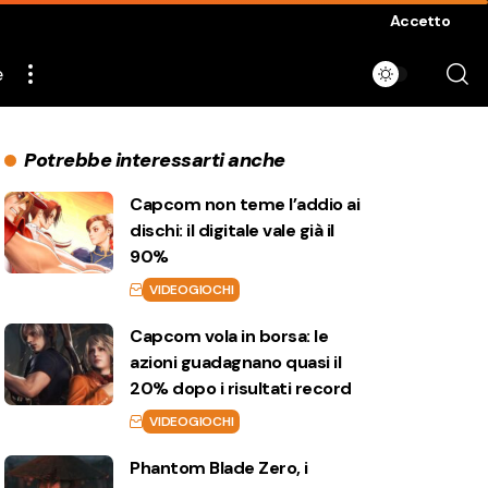
Accetto
e
Potrebbe interessarti anche
Capcom non teme l’addio ai
dischi: il digitale vale già il
90%
VIDEOGIOCHI
Capcom vola in borsa: le
azioni guadagnano quasi il
20% dopo i risultati record
VIDEOGIOCHI
Phantom Blade Zero, i