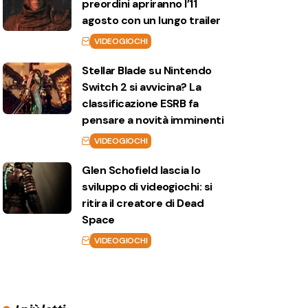
preordini apriranno l’11
agosto con un lungo trailer
VIDEOGIOCHI
Stellar Blade su Nintendo
Switch 2 si avvicina? La
classificazione ESRB fa
pensare a novità imminenti
VIDEOGIOCHI
Glen Schofield lascia lo
sviluppo di videogiochi: si
ritira il creatore di Dead
Space
VIDEOGIOCHI