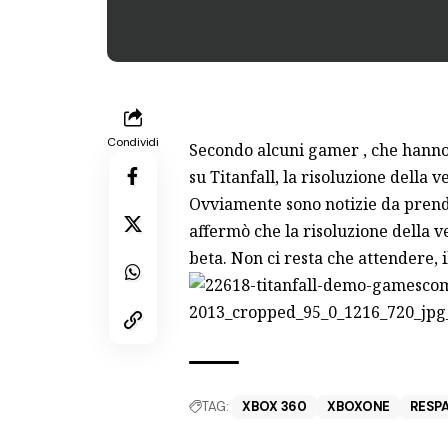
Condividi
Secondo alcuni gamer , che hanno 
su Titanfall, la risoluzione della
Ovviamente sono notizie da prend
affermò che la risoluzione della v
beta. Non ci resta che attendere, 
TAG:
XBOX 360
XBOXONE
RESP