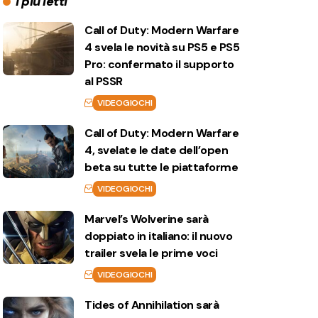
I più letti
Call of Duty: Modern Warfare
4 svela le novità su PS5 e PS5
Pro: confermato il supporto
al PSSR
VIDEOGIOCHI
Call of Duty: Modern Warfare
4, svelate le date dell’open
beta su tutte le piattaforme
VIDEOGIOCHI
Marvel’s Wolverine sarà
doppiato in italiano: il nuovo
trailer svela le prime voci
VIDEOGIOCHI
Tides of Annihilation sarà