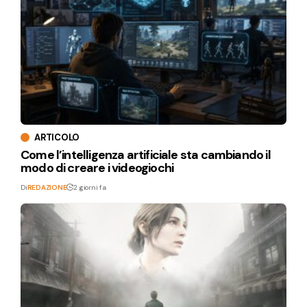
ARTICOLO
Come l’intelligenza artificiale sta cambiando il
modo di creare i videogiochi
Di
REDAZIONE
2 giorni fa