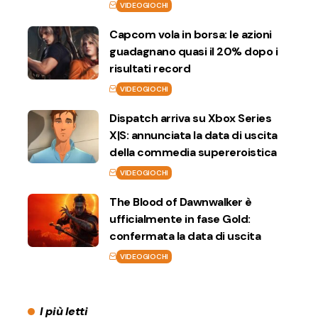
VIDEOGIOCHI
Capcom vola in borsa: le azioni
guadagnano quasi il 20% dopo i
risultati record
VIDEOGIOCHI
Dispatch arriva su Xbox Series
X|S: annunciata la data di uscita
della commedia supereroistica
VIDEOGIOCHI
The Blood of Dawnwalker è
ufficialmente in fase Gold:
confermata la data di uscita
VIDEOGIOCHI
I più letti