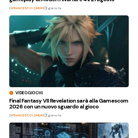
Di
FRANCESCO LEMURI
1 giorno fa
VIDEOGIOCHI
Final Fantasy VII Revelation sarà alla Gamescom
2026 con un nuovo sguardo al gioco
Di
FRANCESCO LEMURI
1 giorno fa