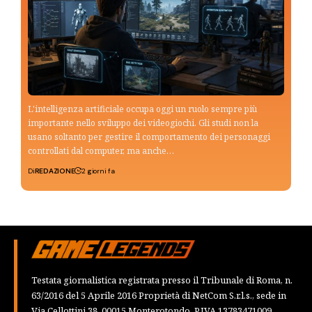
L'intelligenza artificiale occupa oggi un ruolo sempre più
importante nello sviluppo dei videogiochi. Gli studi non la
usano soltanto per gestire il comportamento dei personaggi
controllati dal computer, ma anche…
Di
REDAZIONE
2 giorni fa
Testata giornalistica registrata presso il Tribunale di Roma, n.
63/2016 del 5 Aprile 2016 Proprietà di NetCom S.r.l.s., sede in
Via Cellottini 38, 00015 Monterotondo, P.IVA 13783471009,