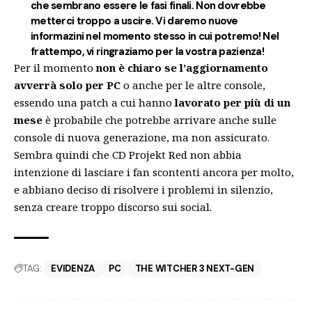
che sembrano essere le fasi finali. Non dovrebbe
metterci troppo a uscire. Vi daremo nuove
informazini nel momento stesso in cui potremo! Nel
frattempo, vi ringraziamo per la vostra pazienza!
Per il momento
non è chiaro se l’aggiornamento
avverrà solo per PC
o anche per le altre console,
essendo una patch a cui hanno
lavorato per più di un
mese
è probabile che potrebbe arrivare anche sulle
console di nuova generazione, ma non assicurato.
Sembra quindi che CD Projekt Red non abbia
intenzione di lasciare i fan scontenti ancora per molto,
e abbiano deciso di risolvere i problemi in silenzio,
senza creare troppo discorso sui social.
TAG:
EVIDENZA
PC
THE WITCHER 3 NEXT-GEN